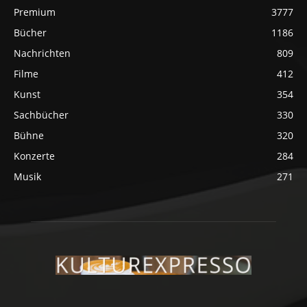
Premium
3777
Bücher
1186
Nachrichten
809
Filme
412
Kunst
354
Sachbücher
330
Bühne
320
Konzerte
284
Musik
271