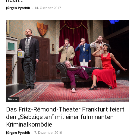
Jürgen Pyschik
-
14. Oktober 2017
Bühne
Das Fritz-Rémond-Theater Frankfurt feiert
den „Siebzigsten“ mit einer fulminanten
Kriminalkomödie
Jürgen Pyschik
-
7. Dezember 2016