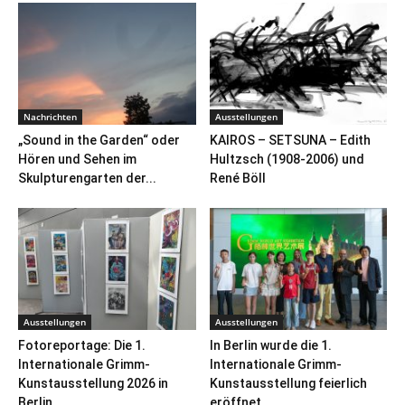
Nachrichten
Ausstellungen
„Sound in the Garden“ oder
KAIROS – SETSUNA – Edith
Hören und Sehen im
Hultzsch (1908-2006) und
Skulpturengarten der...
René Böll
Ausstellungen
Ausstellungen
Fotoreportage: Die 1.
In Berlin wurde die 1.
Internationale Grimm-
Internationale Grimm-
Kunstausstellung 2026 in
Kunstausstellung feierlich
Berlin
eröffnet