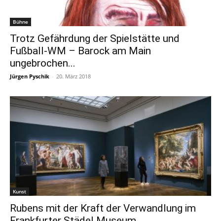
Bühne
Trotz Gefährdung der Spielstätte und
Fußball-WM – Barock am Main
ungebrochen...
Jürgen Pyschik
-
20. März 2018
Kunst
Rubens mit der Kraft der Verwandlung im
Frankfurter Städel Museum