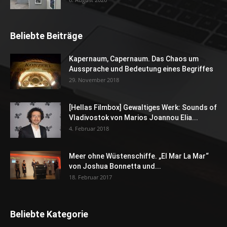
Beliebte Beiträge
Kapernaum, Capernaum. Das Chaos um
Aussprache und Bedeutung eines Begriffes
29. November 2018
[Hellas Filmbox] Gewaltiges Werk: Sounds of
Vladivostok von Marios Joannou Elia...
4. Februar 2018
Meer ohne Wüstenschiffe. „El Mar La Mar“
von Joshua Bonnetta und...
18. Februar 2017
Beliebte Kategorie