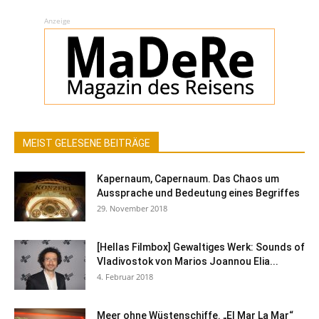
Anzeige
MEIST GELESENE BEITRÄGE
Kapernaum, Capernaum. Das Chaos um
Aussprache und Bedeutung eines Begriffes
29. November 2018
[Hellas Filmbox] Gewaltiges Werk: Sounds of
Vladivostok von Marios Joannou Elia...
4. Februar 2018
Meer ohne Wüstenschiffe. „El Mar La Mar“