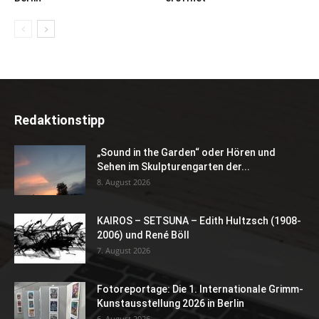
Redaktionstipp
„Sound in the Garden“ oder Hören und
Sehen im Skulpturengarten der...
8. August 2026
KAIROS – SETSUNA – Edith Hultzsch (1908-
2006) und René Böll
7. August 2026
Fotoreportage: Die 1. Internationale Grimm-
Kunstausstellung 2026 in Berlin
6. August 2026