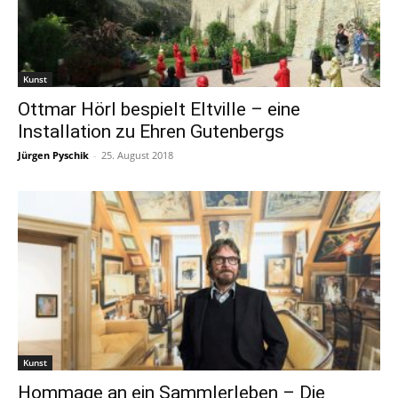
Kunst
Ottmar Hörl bespielt Eltville – eine
Installation zu Ehren Gutenbergs
Jürgen Pyschik
-
25. August 2018
Kunst
Hommage an ein Sammlerleben – Die