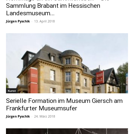
Sammlung Brabant im Hessischen
Landesmuseum...
Jürgen Pyschik
-
13. April 2018
Kunst
Serielle Formation im Museum Giersch am
Frankfurter Museumsufer
Jürgen Pyschik
-
24. März 2018