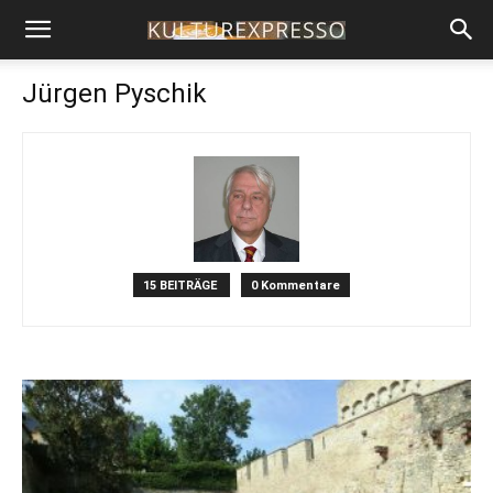
Jürgen Pyschik
15 BEITRÄGE
0 Kommentare