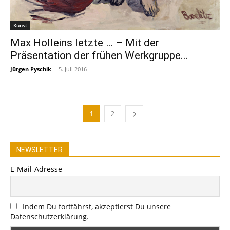
Kunst
Max Holleins letzte … – Mit der
Präsentation der frühen Werkgruppe...
Jürgen Pyschik
-
5. Juli 2016
1
2
NEWSLETTER
E-Mail-Adresse
Indem Du fortfährst, akzeptierst Du unsere
Datenschutzerklärung.