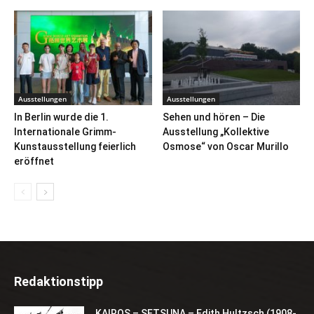
Ausstellungen
Ausstellungen
In Berlin wurde die 1.
Sehen und hören – Die
Internationale Grimm-
Ausstellung „Kollektive
Kunstausstellung feierlich
Osmose“ von Oscar Murillo
eröffnet
Redaktionstipp
KAIROS – SETSUNA – Edith Hultzsch (1908-