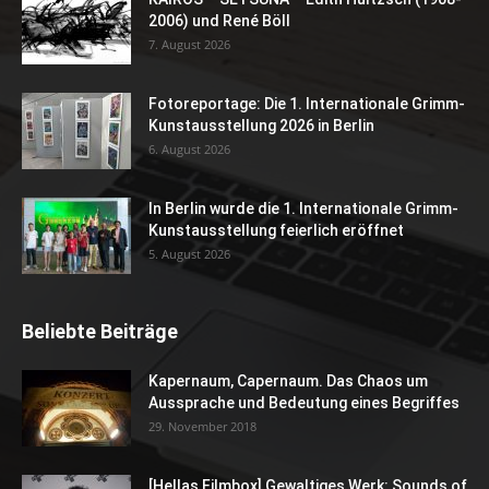
2006) und René Böll
7. August 2026
Fotoreportage: Die 1. Internationale Grimm-
Kunstausstellung 2026 in Berlin
6. August 2026
In Berlin wurde die 1. Internationale Grimm-
Kunstausstellung feierlich eröffnet
5. August 2026
Beliebte Beiträge
Kapernaum, Capernaum. Das Chaos um
Aussprache und Bedeutung eines Begriffes
29. November 2018
[Hellas Filmbox] Gewaltiges Werk: Sounds of