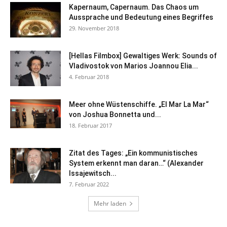
Kapernaum, Capernaum. Das Chaos um
Aussprache und Bedeutung eines Begriffes
29. November 2018
[Hellas Filmbox] Gewaltiges Werk: Sounds of
Vladivostok von Marios Joannou Elia...
4. Februar 2018
Meer ohne Wüstenschiffe. „El Mar La Mar“
von Joshua Bonnetta und...
18. Februar 2017
Zitat des Tages: „Ein kommunistisches
System erkennt man daran…“ (Alexander
Issajewitsch...
7. Februar 2022
Mehr laden