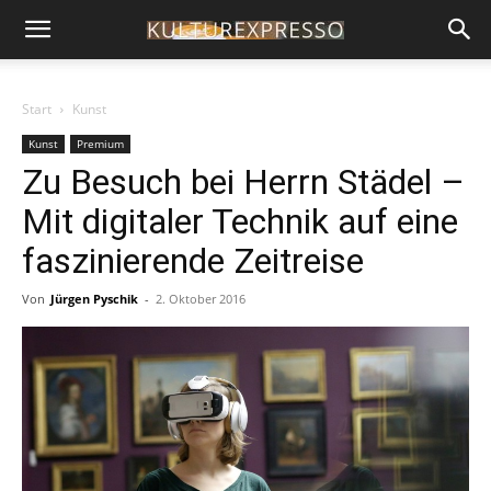
Start
Kunst
Kunst
Premium
Zu Besuch bei Herrn Städel –
Mit digitaler Technik auf eine
faszinierende Zeitreise
Von
Jürgen Pyschik
-
2. Oktober 2016