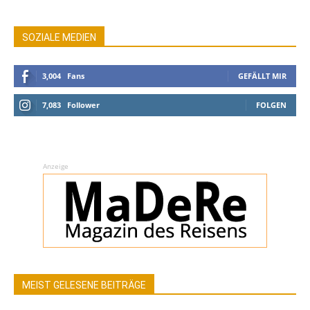
SOZIALE MEDIEN
3,004
Fans
GEFÄLLT MIR
7,083
Follower
FOLGEN
Anzeige
MEIST GELESENE BEITRÄGE