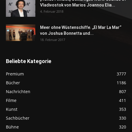
Vladivostok von Marios Joannou Elia...
4. Februar 2018
Meer ohne Wüstenschiffe. „El Mar La Mar“
von Joshua Bonnetta und...
18. Februar 2017
Beliebte Kategorie
Premium
3777
Bücher
1186
Nachrichten
807
Filme
411
Kunst
353
Sachbücher
330
Bühne
320