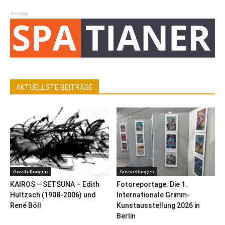
Anzeige
AKTUELLSTE BEITRÄGE
Ausstellungen
Ausstellungen
KAIROS – SETSUNA – Edith
Fotoreportage: Die 1.
Hultzsch (1908-2006) und
Internationale Grimm-
René Böll
Kunstausstellung 2026 in
Berlin