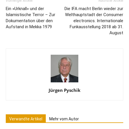
Vorheriger Artikel
Nächster Artikel
Ein »Urknall» und der
Die IFA macht Berlin wieder zur
Islamistische Terror – Zur
Welthauptstadt der Consumer
Dokumentation über den
electronics. Internationale
Aufstand in Mekka 1979
Funkausstellung 2018 ab 31.
August
Jürgen Pyschik
Verwandte Artikel
Mehr vom Autor