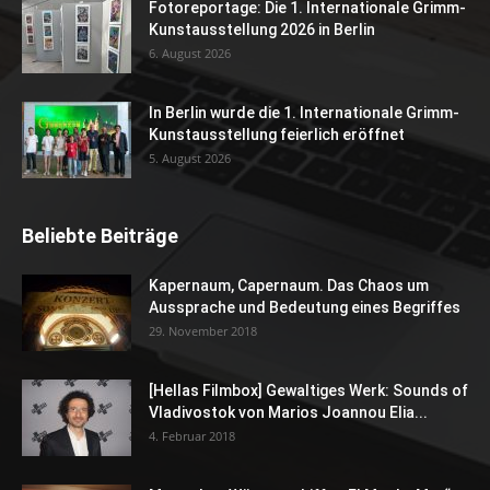
Fotoreportage: Die 1. Internationale Grimm-
Kunstausstellung 2026 in Berlin
6. August 2026
In Berlin wurde die 1. Internationale Grimm-
Kunstausstellung feierlich eröffnet
5. August 2026
Beliebte Beiträge
Kapernaum, Capernaum. Das Chaos um
Aussprache und Bedeutung eines Begriffes
29. November 2018
[Hellas Filmbox] Gewaltiges Werk: Sounds of
Vladivostok von Marios Joannou Elia...
4. Februar 2018