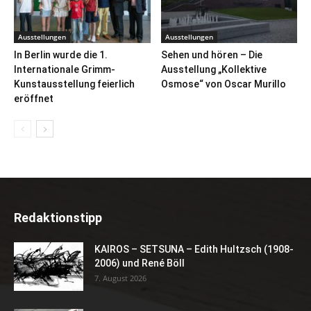
Ausstellungen
Ausstellungen
In Berlin wurde die 1.
Sehen und hören – Die
Internationale Grimm-
Ausstellung „Kollektive
Kunstausstellung feierlich
Osmose“ von Oscar Murillo
eröffnet
Redaktionstipp
KAIROS – SETSUNA – Edith Hultzsch (1908-
2006) und René Böll
7. August 2026