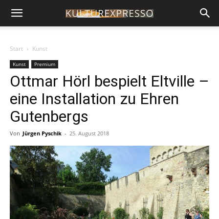
Start
Kunst
Kunst
Premium
Ottmar Hörl bespielt Eltville –
eine Installation zu Ehren
Gutenbergs
Von
Jürgen Pyschik
-
25. August 2018