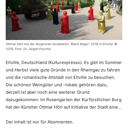
Ottmar Hörl mit der Skulpturen-Installation "Black Magic" 2018 in Eltville. ©
2018, Foto: Dr. Jürgen Pyschik
Eltville, Deutschland (Kulturexpresso). Es gibt im Sommer
und Herbst viele gute Gründe in den Rheingau zu fahren
und die romantische Altstadt von Eltville zu besuchen.
Die schönen Weingüter und –lokale gehören dazu,
derzeit ist aber noch eine weiterer Grund
dazugekommen: Im Rosengarten der Kurfürstlichen Burg
hat der Künstler Ottmar Hörl auf Initiative der Stadt eine…
Der Inhalt ist nur für Abonnenten.