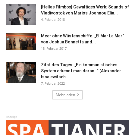
[Hellas Filmbox] Gewaltiges Werk: Sounds of
Vladivostok von Marios Joannou Elia...
4. Februar 2018
Meer ohne Wüstenschiffe. „El Mar La Mar“
von Joshua Bonnetta und...
18. Februar 2017
Zitat des Tages: „Ein kommunistisches
System erkennt man daran…“ (Alexander
Issajewitsch...
7. Februar 2022
Mehr laden
Anzeige