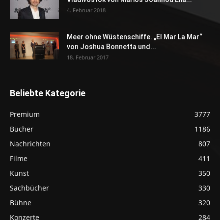
4. Februar 2018
Meer ohne Wüstenschiffe. „El Mar La Mar“
von Joshua Bonnetta und...
18. Februar 2017
Beliebte Kategorie
Premium
3777
Bücher
1186
Nachrichten
807
Filme
411
Kunst
350
Sachbücher
330
Bühne
320
Konzerte
284