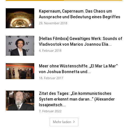
Kapernaum, Capernaum. Das Chaos um
Aussprache und Bedeutung eines Begriffes
29. November 2018
[Hellas Filmbox] Gewaltiges Werk: Sounds of
Vladivostok von Marios Joannou Elia...
4. Februar 2018
Meer ohne Wüstenschiffe. „El Mar La Mar“
von Joshua Bonnetta und...
18. Februar 2017
Zitat des Tages: „Ein kommunistisches
System erkennt man daran…“ (Alexander
Issajewitsch...
7. Februar 2022
Mehr laden