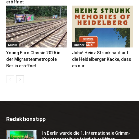
eröffnet
Musik
Bücher
Young Euro Classic 2026 in
Juhu! Heinz Strunk haut auf
der Migrantenmetropole
die Heidelberger Kacke, dass
Berlin eröffnet
es nur...
Redaktionstipp
In Berlin wurde die 1. Internationale Grimm-