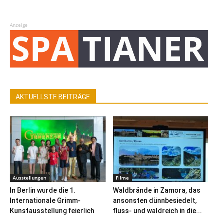
Anzeige
AKTUELLSTE BEITRÄGE
Ausstellungen
Filme
In Berlin wurde die 1.
Waldbrände in Zamora, das
Internationale Grimm-
ansonsten dünnbesiedelt,
Kunstausstellung feierlich
fluss- und waldreich in die...