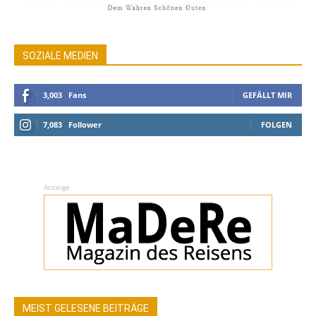
SOZIALE MEDIEN
3,003
Fans
GEFÄLLT MIR
7,083
Follower
FOLGEN
Anzeige
MEIST GELESENE BEITRÄGE