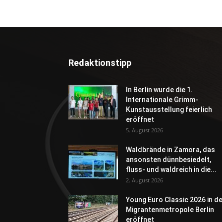
Redaktionstipp
In Berlin wurde die 1.
Internationale Grimm-
Kunstausstellung feierlich
eröffnet
5. August 2026
Waldbrände in Zamora, das
ansonsten dünnbesiedelt,
fluss- und waldreich in die...
2. August 2026
Young Euro Classic 2026 in d
Migrantenmetropole Berlin
eröffnet