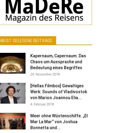
MEIST GELESENE BEITRÄGE
Kapernaum, Capernaum. Das
Chaos um Aussprache und
Bedeutung eines Begriffes
29. November 2018
[Hellas Filmbox] Gewaltiges
Werk: Sounds of Vladivostok
von Marios Joannou Elia...
4. Februar 2018
Meer ohne Wüstenschiffe. „El
Mar La Mar“ von Joshua
Bonnetta und...