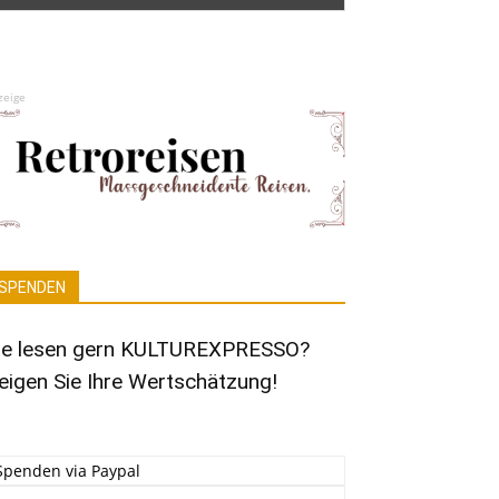
zeige
SPENDEN
ie lesen gern KULTUREXPRESSO?
eigen Sie Ihre Wertschätzung!
Spenden via Paypal