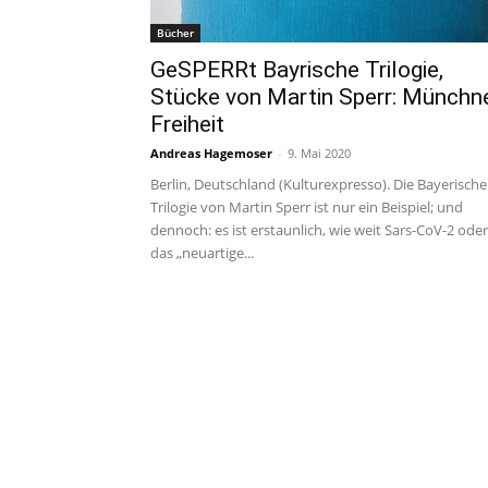
Bücher
GeSPERRt Bayrische Trilogie,
Stücke von Martin Sperr: Münchn
Freiheit
Andreas Hagemoser
-
9. Mai 2020
Berlin, Deutschland (Kulturexpresso). Die Bayerische
Trilogie von Martin Sperr ist nur ein Beispiel; und
dennoch: es ist erstaunlich, wie weit Sars-CoV-2 oder
das „neuartige...