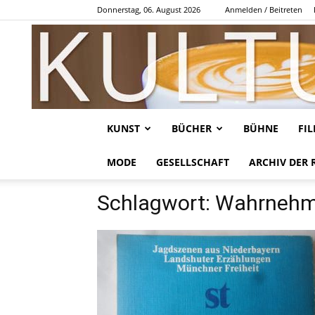
Donnerstag, 06. August 2026
Anmelden / Beitreten
KUNST
BÜCHER
BÜHNE
FI
MODE
GESELLSCHAFT
ARCHIV DER 
Schlagwort: Wahrneh