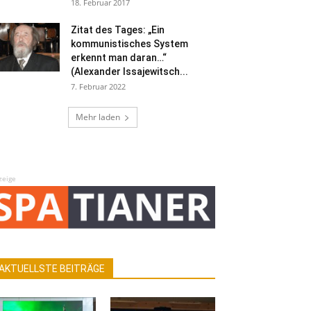
18. Februar 2017
Zitat des Tages: „Ein
kommunistisches System
erkennt man daran…“
(Alexander Issajewitsch...
7. Februar 2022
Mehr laden
zeige
AKTUELLSTE BEITRÄGE