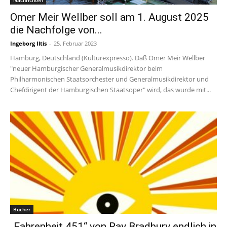
Nachrichten
Omer Meir Wellber soll am 1. August 2025
die Nachfolge von...
Ingeborg Iltis
-
25. Februar 2023
Hamburg, Deutschland (Kulturexpresso). Daß Omer Meir Wellber
"neuer Hamburgischer Generalmusikdirektor beim
Philharmonischen Staatsorchester und Generalmusikdirektor und
Chefdirigent der Hamburgischen Staatsoper" wird, das wurde mit...
Bücher
„Fahrenheit 451“ von Ray Bradbury endlich in