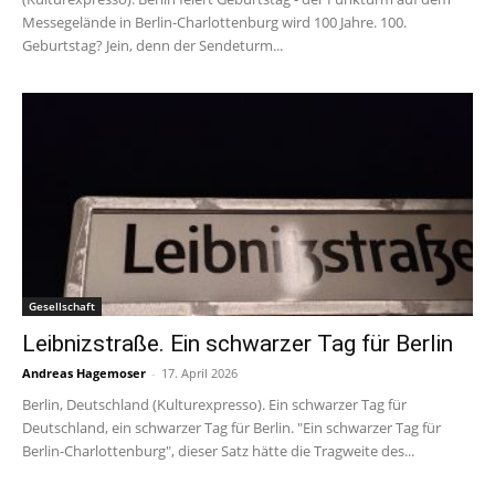
Messegelände in Berlin-Charlottenburg wird 100 Jahre. 100.
Geburtstag? Jein, denn der Sendeturm...
Gesellschaft
Leibnizstraße. Ein schwarzer Tag für Berlin
Andreas Hagemoser
-
17. April 2026
Berlin, Deutschland (Kulturexpresso). Ein schwarzer Tag für
Deutschland, ein schwarzer Tag für Berlin. "Ein schwarzer Tag für
Berlin-Charlottenburg", dieser Satz hätte die Tragweite des...