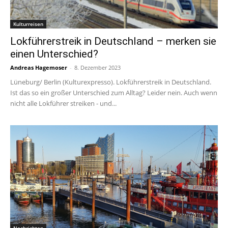
Kulturreisen
Lokführerstreik in Deutschland – merken sie
einen Unterschied?
Andreas Hagemoser
-
8. Dezember 2023
Lüneburg/ Berlin (Kulturexpresso). Lokführerstreik in Deutschland.
Ist das so ein großer Unterschied zum Alltag? Leider nein. Auch wenn
nicht alle Lokführer streiken - und...