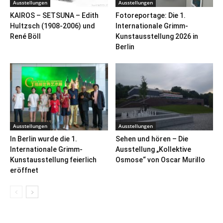
Ausstellungen
Ausstellungen
KAIROS – SETSUNA – Edith
Fotoreportage: Die 1.
Hultzsch (1908-2006) und
Internationale Grimm-
René Böll
Kunstausstellung 2026 in
Berlin
Ausstellungen
Ausstellungen
In Berlin wurde die 1.
Sehen und hören – Die
Internationale Grimm-
Ausstellung „Kollektive
Kunstausstellung feierlich
Osmose“ von Oscar Murillo
eröffnet