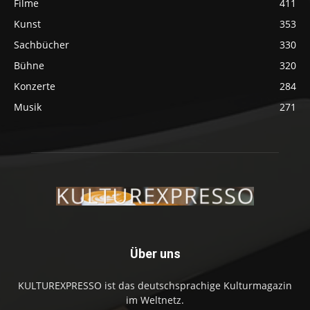
Filme
411
Kunst
353
Sachbücher
330
Bühne
320
Konzerte
284
Musik
271
Über uns
KULTUREXPRESSO ist das deutschsprachige Kulturmagazin
im Weltnetz.