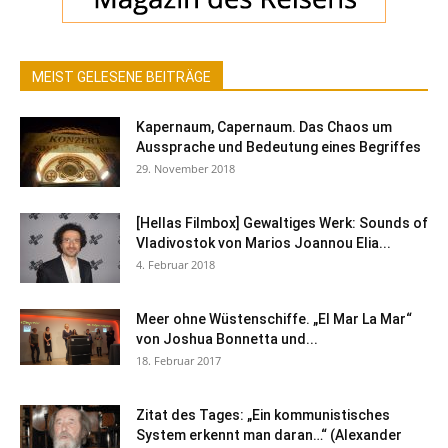
MEIST GELESENE BEITRÄGE
Kapernaum, Capernaum. Das Chaos um
Aussprache und Bedeutung eines Begriffes
29. November 2018
[Hellas Filmbox] Gewaltiges Werk: Sounds of
Vladivostok von Marios Joannou Elia...
4. Februar 2018
Meer ohne Wüstenschiffe. „El Mar La Mar“
von Joshua Bonnetta und...
18. Februar 2017
Zitat des Tages: „Ein kommunistisches
System erkennt man daran…“ (Alexander