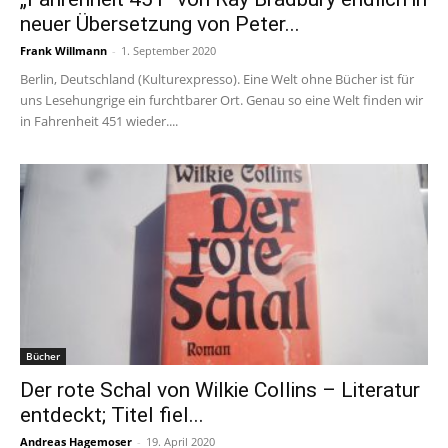
neuer Übersetzung von Peter...
Frank Willmann
-
1. September 2020
Berlin, Deutschland (Kulturexpresso). Eine Welt ohne Bücher ist für
uns Lesehungrige ein furchtbarer Ort. Genau so eine Welt finden wir
in Fahrenheit 451 wieder....
Bücher
Der rote Schal von Wilkie Collins – Literatur
entdeckt; Titel fiel...
Andreas Hagemoser
-
19. April 2020