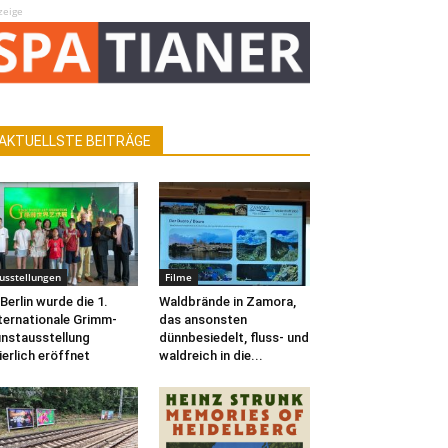
zeige
AKTUELLSTE BEITRÄGE
usstellungen
Filme
 Berlin wurde die 1.
Waldbrände in Zamora,
ternationale Grimm-
das ansonsten
nstausstellung
dünnbesiedelt, fluss- und
ierlich eröffnet
waldreich in die...