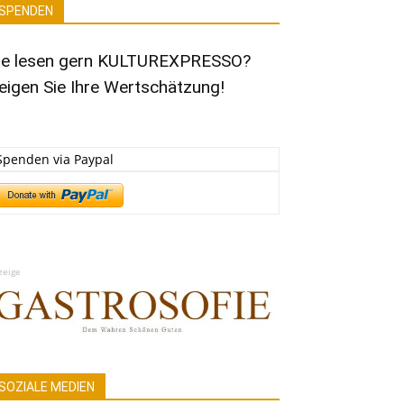
SPENDEN
ie lesen gern KULTUREXPRESSO?
eigen Sie Ihre Wertschätzung!
Spenden via Paypal
zeige
SOZIALE MEDIEN