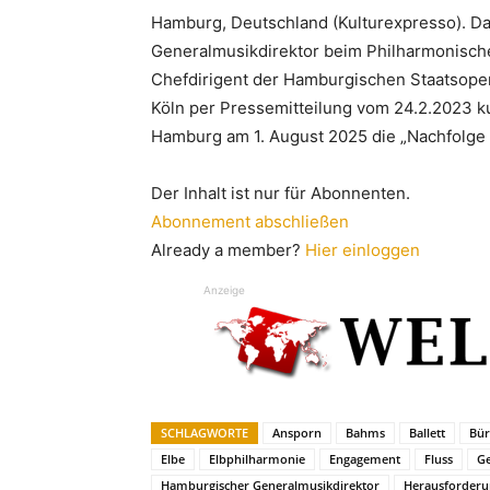
Hamburg, Deutschland (Kulturexpresso). D
Generalmusikdirektor beim Philharmonisch
Chefdirigent der Hamburgischen Staatsoper“
Köln per Pressemitteilung vom 24.2.2023 k
Hamburg am 1. August 2025 die „Nachfolge 
Der Inhalt ist nur für Abonnenten.
Abonnement abschließen
Already a member?
Hier einloggen
Anzeige
SCHLAGWORTE
Ansporn
Bahms
Ballett
Bür
Elbe
Elbphilharmonie
Engagement
Fluss
Ge
Hamburgischer Generalmusikdirektor
Herausforderu