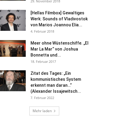
29. November 2018
[Hellas Filmbox] Gewaltiges
Werk: Sounds of Vladivostok
von Marios Joannou Elia...
4. Februar 2018
Meer ohne Wüstenschiffe. „El
Mar La Mar“ von Joshua
Bonnetta und...
18. Februar 2017
Zitat des Tages: „Ein
kommunistisches System
erkennt man daran…“
(Alexander Issajewitsch...
7. Februar 2022
Mehr laden