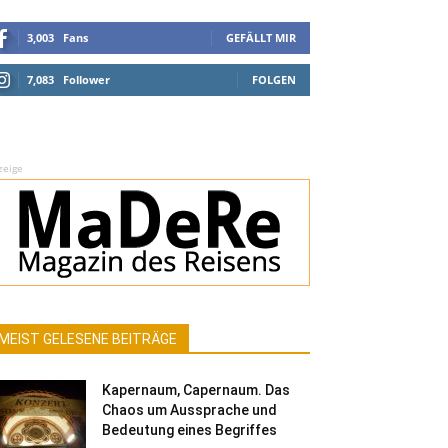
3,003
Fans
GEFÄLLT MIR
7,083
Follower
FOLGEN
zeige
MEIST GELESENE BEITRÄGE
Kapernaum, Capernaum. Das
Chaos um Aussprache und
Bedeutung eines Begriffes