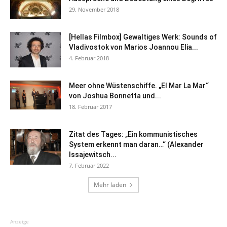
29. November 2018
[Hellas Filmbox] Gewaltiges Werk: Sounds of
Vladivostok von Marios Joannou Elia...
4. Februar 2018
Meer ohne Wüstenschiffe. „El Mar La Mar“
von Joshua Bonnetta und...
18. Februar 2017
Zitat des Tages: „Ein kommunistisches
System erkennt man daran…“ (Alexander
Issajewitsch...
7. Februar 2022
Mehr laden
Anzeige