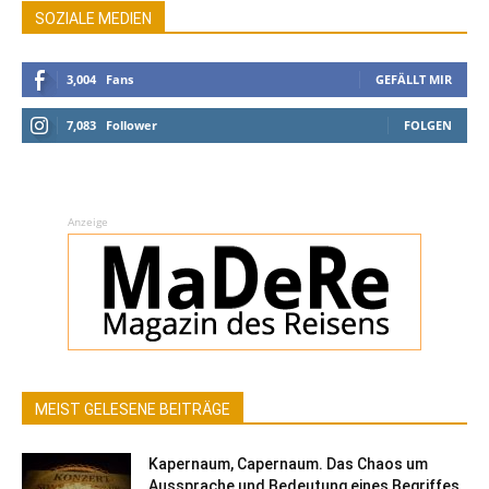
SOZIALE MEDIEN
3,004
Fans
GEFÄLLT MIR
7,083
Follower
FOLGEN
Anzeige
MEIST GELESENE BEITRÄGE
Kapernaum, Capernaum. Das Chaos um
Aussprache und Bedeutung eines Begriffes