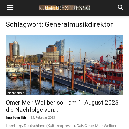
Schlagwort: Generalmusikdirektor
Nachrichten
Omer Meir Wellber soll am 1. August 2025
die Nachfolge von...
Ingeborg Iltis
-
25. Februar 2023
Hamburg, Deutschland (Kulturexpresso). Daß Omer Meir Wellber