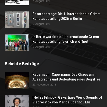
7. August 2026
Fotoreportage: Die 1. Internationale Grimm-
Kunstausstellung 2026 in Berlin
6. August 2026
In Berlin wurde die 1. Internationale Grimm-
Kunstausstellung feierlich eröffnet
5. August 2026
Beliebte Beiträge
Kapernaum, Capernaum. Das Chaos um
Aussprache und Bedeutung eines Begriffes
29. November 2018
[Hellas Filmbox] Gewaltiges Werk: Sounds of
Vladivostok von Marios Joannou Elia...