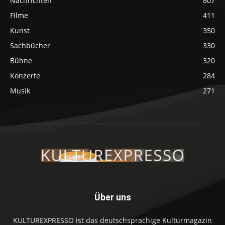
Nachrichten
807
Filme
411
Kunst
350
Sachbücher
330
Bühne
320
Konzerte
284
Musik
271
Über uns
KULTUREXPRESSO ist das deutschsprachige Kulturmagazin