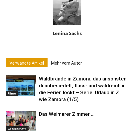
Lenina Sachs
Verwandte Artikel
Mehr vom Autor
Waldbrände in Zamora, das ansonsten
dünnbesiedelt, fluss- und waldreich in
die Ferien lockt – Serie: Urlaub in Z
Filme
wie Zamora (1/5)
Das Weimarer Zimmer …
Gesellschaft