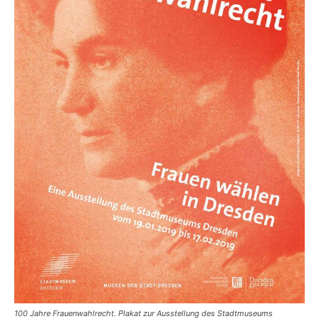
100 Jahre Frauenwahlrecht. Plakat zur Ausstellung des Stadtmuseums