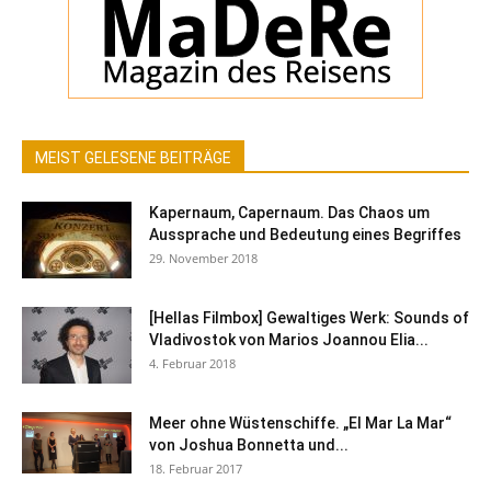
MEIST GELESENE BEITRÄGE
Kapernaum, Capernaum. Das Chaos um
Aussprache und Bedeutung eines Begriffes
29. November 2018
[Hellas Filmbox] Gewaltiges Werk: Sounds of
Vladivostok von Marios Joannou Elia...
4. Februar 2018
Meer ohne Wüstenschiffe. „El Mar La Mar“
von Joshua Bonnetta und...
18. Februar 2017