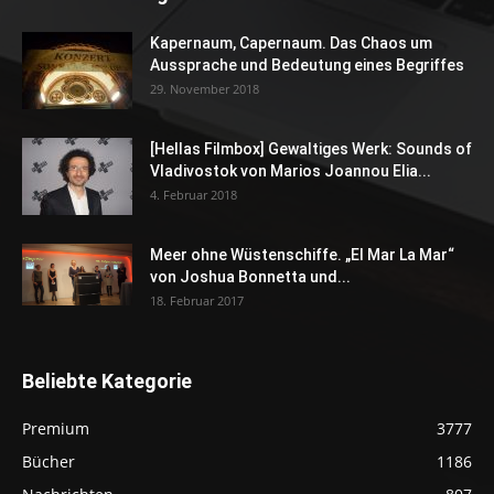
Kapernaum, Capernaum. Das Chaos um
Aussprache und Bedeutung eines Begriffes
29. November 2018
[Hellas Filmbox] Gewaltiges Werk: Sounds of
Vladivostok von Marios Joannou Elia...
4. Februar 2018
Meer ohne Wüstenschiffe. „El Mar La Mar“
von Joshua Bonnetta und...
18. Februar 2017
Beliebte Kategorie
Premium
3777
Bücher
1186