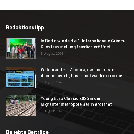
Redaktionstipp
In Berlin wurde die 1. Internationale Grimm-
Kunstausstellung feierlich eröffnet
5. August 2026
Waldbrände in Zamora, das ansonsten
dünnbesiedelt, fluss- und waldreich in die...
2. August 2026
Young Euro Classic 2026 in der
Migrantenmetropole Berlin eröffnet
1. August 2026
Beliebte Beiträge