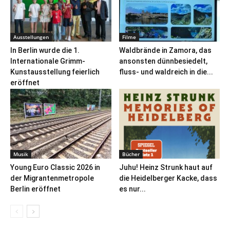
Ausstellungen
Filme
In Berlin wurde die 1.
Waldbrände in Zamora, das
Internationale Grimm-
ansonsten dünnbesiedelt,
Kunstausstellung feierlich
fluss- und waldreich in die...
eröffnet
Musik
Bücher
Young Euro Classic 2026 in
Juhu! Heinz Strunk haut auf
der Migrantenmetropole
die Heidelberger Kacke, dass
Berlin eröffnet
es nur...