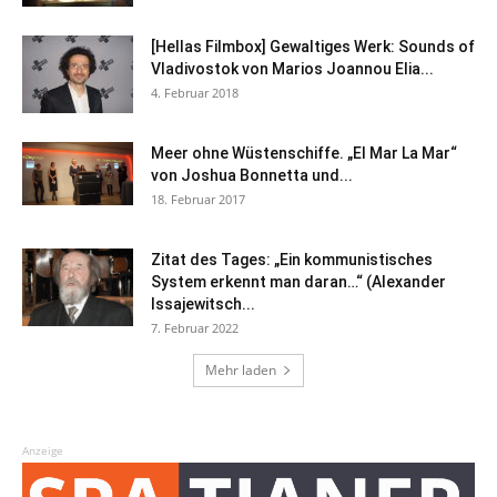
[Hellas Filmbox] Gewaltiges Werk: Sounds of
Vladivostok von Marios Joannou Elia...
4. Februar 2018
Meer ohne Wüstenschiffe. „El Mar La Mar“
von Joshua Bonnetta und...
18. Februar 2017
Zitat des Tages: „Ein kommunistisches
System erkennt man daran…“ (Alexander
Issajewitsch...
7. Februar 2022
Mehr laden
Anzeige