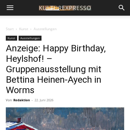
Start
Kunst
Ausstellungen
Kunst
Ausstellungen
Anzeige: Happy Birthday,
Heylshof! –
Gruppenausstellung mit
Bettina Heinen-Ayech in
Worms
Von
Redaktion
-
22. Juni 2026