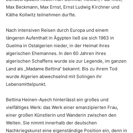
Max Beckmann, Max Ernst, Ernst Ludwig Kirchner und
Käthe Kollwitz teilnehmen durfte.
Nach intensiven Reisen durch Europa und einem
längeren Aufenthalt in Ägypten ließ sie sich 1963 in
Guelma in Ostalgerien nieder, in der Heimat ihres
algerischen Ehemannes. In den 60 Jahren ihres
algerischen Schaffens wurde sie zur Legende, im ganzen
Land als „Madame Bettina“ bekannt. Bis zu ihrem Tod
wurde Algerien abwechselnd mit Solingen ihr
Lebensmittelpunkt.
Bettina Heinen-Ayech hinterlässt ein großes und
vielfältiges Werk: das Werk einer emanzipierten Frau,
einer großen Künstlerin und Wanderin zwischen den
Welten. Sie nimmt innerhalb der deutschen
Nachkriegskunst eine eigenständige Position ein, denn in