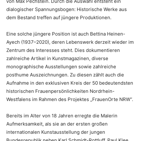
von Max Pechstein. Durch die Auswahl entsteht ein
dialogischer Spannungsbogen: Historische Werke aus
dem Bestand treffen auf jüngere Produktionen.
Eine solche jüngere Position ist auch Bettina Heinen-
Ayech (1937–2020), deren Lebenswerk derzeit wieder im
Zentrum des Interesses steht. Dies dokumentieren
zahlreiche Artikel in Kunstmagazinen, diverse
monographische Ausstellungen sowie zahlreiche
posthume Auszeichnungen. Zu diesen zählt auch die
Aufnahme in den exklusiven Kreis der 50 bedeutendsten
historischen Frauenpersönlichkeiten Nordrhein-
Westfalens im Rahmen des Projektes „FrauenOrte NRW“.
Bereits im Alter von 18 Jahren erregte die Malerin
Aufmerksamkeit, als sie an der ersten großen
internationalen Kunstausstellung der jungen
Bundesrepublik neben Karl Schmidt-Rottluff, Paul Klee,