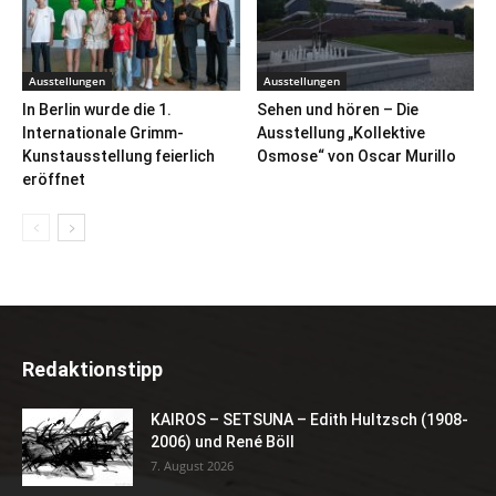
Ausstellungen
Ausstellungen
In Berlin wurde die 1.
Sehen und hören – Die
Internationale Grimm-
Ausstellung „Kollektive
Kunstausstellung feierlich
Osmose“ von Oscar Murillo
eröffnet
Redaktionstipp
KAIROS – SETSUNA – Edith Hultzsch (1908-
2006) und René Böll
7. August 2026