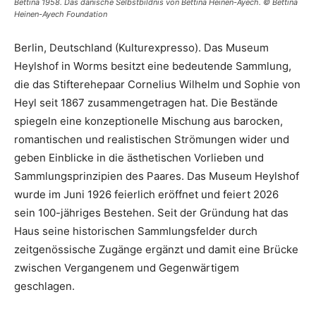
Bettina 1958. Das dänische Selbstbildnis von Bettina Heinen-Ayech. © Bettina
Heinen-Ayech Foundation
Berlin, Deutschland (Kulturexpresso). Das Museum
Heylshof in Worms besitzt eine bedeutende Sammlung,
die das Stifterehepaar Cornelius Wilhelm und Sophie von
Heyl seit 1867 zusammengetragen hat. Die Bestände
spiegeln eine konzeptionelle Mischung aus barocken,
romantischen und realistischen Strömungen wider und
geben Einblicke in die ästhetischen Vorlieben und
Sammlungsprinzipien des Paares. Das Museum Heylshof
wurde im Juni 1926 feierlich eröffnet und feiert 2026
sein 100-jähriges Bestehen. Seit der Gründung hat das
Haus seine historischen Sammlungsfelder durch
zeitgenössische Zugänge ergänzt und damit eine Brücke
zwischen Vergangenem und Gegenwärtigem
geschlagen.