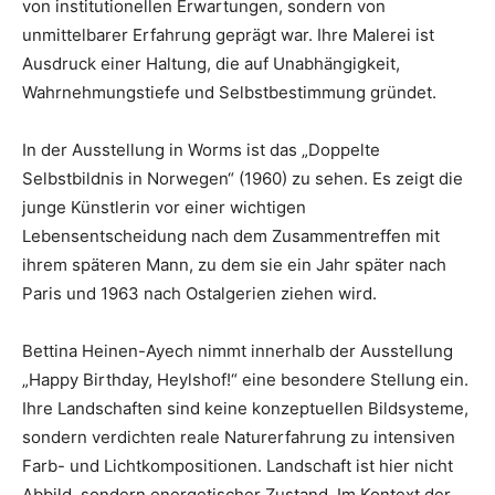
von institutionellen Erwartungen, sondern von
unmittelbarer Erfahrung geprägt war. Ihre Malerei ist
Ausdruck einer Haltung, die auf Unabhängigkeit,
Wahrnehmungstiefe und Selbstbestimmung gründet.
In der Ausstellung in Worms ist das „Doppelte
Selbstbildnis in Norwegen“ (1960) zu sehen. Es zeigt die
junge Künstlerin vor einer wichtigen
Lebensentscheidung nach dem Zusammentreffen mit
ihrem späteren Mann, zu dem sie ein Jahr später nach
Paris und 1963 nach Ostalgerien ziehen wird.
Bettina Heinen-Ayech nimmt innerhalb der Ausstellung
„Happy Birthday, Heylshof!“ eine besondere Stellung ein.
Ihre Landschaften sind keine konzeptuellen Bildsysteme,
sondern verdichten reale Naturerfahrung zu intensiven
Farb- und Lichtkompositionen. Landschaft ist hier nicht
Abbild, sondern energetischer Zustand. Im Kontext der