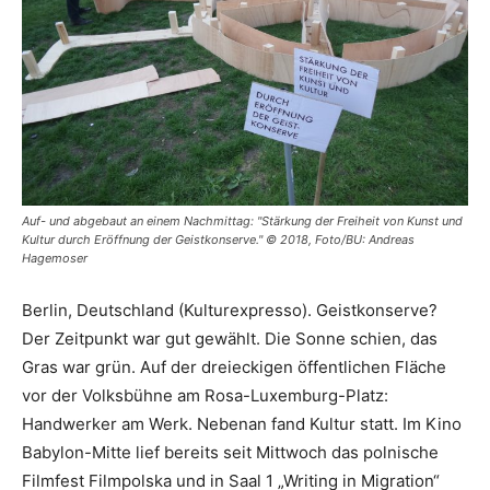
Auf- und abgebaut an einem Nachmittag: "Stärkung der Freiheit von Kunst und
Kultur durch Eröffnung der Geistkonserve." © 2018, Foto/BU: Andreas
Hagemoser
Berlin, Deutschland (Kulturexpresso). Geistkonserve?
Der Zeitpunkt war gut gewählt. Die Sonne schien, das
Gras war grün. Auf der dreieckigen öffentlichen Fläche
vor der Volksbühne am Rosa-Luxemburg-Platz:
Handwerker am Werk. Nebenan fand Kultur statt. Im Kino
Babylon-Mitte lief bereits seit Mittwoch das polnische
Filmfest Filmpolska und in Saal 1 „Writing in Migration“