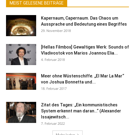
MEIST GELESENE BEITRÄGE
Kapernaum, Capernaum. Das Chaos um
Aussprache und Bedeutung eines Begriffes
29. November 2018
[Hellas Filmbox] Gewaltiges Werk: Sounds of
Vladivostok von Marios Joannou Elia...
4. Februar 2018
Meer ohne Wüstenschiffe. „El Mar La Mar“
von Joshua Bonnetta und...
18. Februar 2017
Zitat des Tages: „Ein kommunistisches
System erkennt man daran…“ (Alexander
Issajewitsch...
7. Februar 2022
Mehr laden