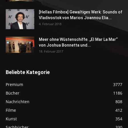
[Hellas Filmbox] Gewaltiges Werk: Sounds of
Vladivostok von Marios Joannou Elia...
4. Februar 2018
Meer ohne Wüstenschiffe. „El Mar La Mar“
von Joshua Bonnetta und...
18. Februar 2017
Beliebte Kategorie
Premium
3777
Bücher
1186
Nachrichten
808
Filme
412
Kunst
354
Sachbücher
330