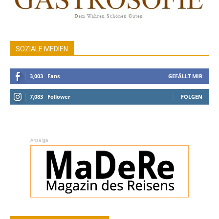
SOZIALE MEDIEN
3,003
Fans
GEFÄLLT MIR
7,083
Follower
FOLGEN
Anzeige