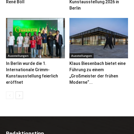
René Böll
Kunstausstellung 2026 in
Berlin
Ausstellungen
Ausstellungen
In Berlin wurde die 1.
Klaus Biesenbach bietet eine
Internationale Grimm-
Führung zu einem
Kunstausstellung feierlich
„Großmeister der frühen
eröffnet
Moderne“...
Redaktionstipp