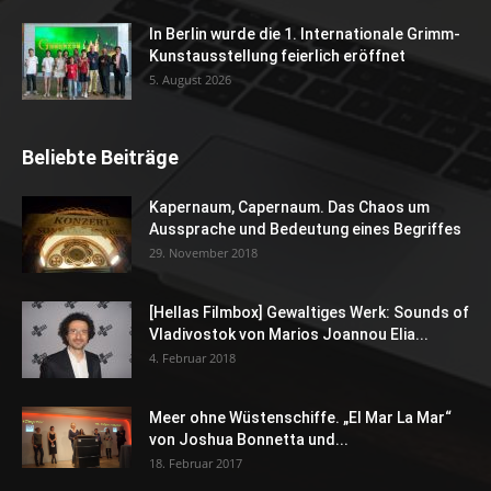
In Berlin wurde die 1. Internationale Grimm-
Kunstausstellung feierlich eröffnet
5. August 2026
Beliebte Beiträge
Kapernaum, Capernaum. Das Chaos um
Aussprache und Bedeutung eines Begriffes
29. November 2018
[Hellas Filmbox] Gewaltiges Werk: Sounds of
Vladivostok von Marios Joannou Elia...
4. Februar 2018
Meer ohne Wüstenschiffe. „El Mar La Mar“
von Joshua Bonnetta und...
18. Februar 2017