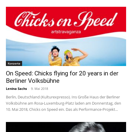
Konzerte
On Speed: Chicks flying for 20 years in der
Berliner Volksbühne
Lenina Sachs
-
9. Mai 2018
Berlin, Deutschland (Kulturexpresso). Ins Große Haus der Berliner
Volksbühne am Rosa-Luxemburg-Platz laden am Donnerstag, den
10. Mai 2018, Chicks on Speed ein. Das als Performance-Projekt...