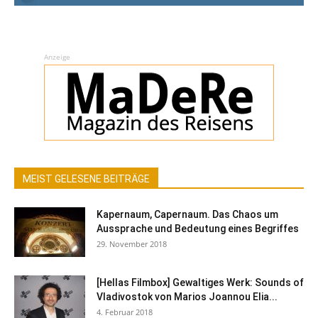
Anzeige
MEIST GELESENE BEITRÄGE
Kapernaum, Capernaum. Das Chaos um
Aussprache und Bedeutung eines Begriffes
29. November 2018
[Hellas Filmbox] Gewaltiges Werk: Sounds of
Vladivostok von Marios Joannou Elia...
4. Februar 2018