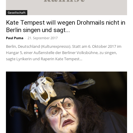
Gesellschaft
Kate Tempest will wegen Drohmails nicht in
Berlin singen und sagt...
Paul Puma
-
21. September 2017
Berlin, Deutschland (Kulturexpresso). Statt am 6. Oktober 2017 im
Hangar 5, einer Außenstelle der Berliner Volksbühne, zu singen,
sagte Lyrikerin und Raperin Kate Tempest...