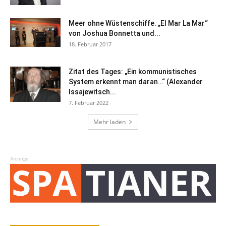
Meer ohne Wüstenschiffe. „El Mar La Mar“
von Joshua Bonnetta und...
18. Februar 2017
Zitat des Tages: „Ein kommunistisches
System erkennt man daran…“ (Alexander
Issajewitsch...
7. Februar 2022
Mehr laden
Anzeige