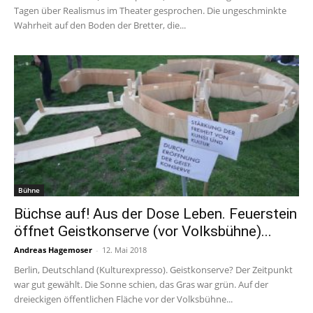
Tagen über Realismus im Theater gesprochen. Die ungeschminkte
Wahrheit auf den Boden der Bretter, die...
Bühne
Büchse auf! Aus der Dose Leben. Feuerstein
öffnet Geistkonserve (vor Volksbühne)...
Andreas Hagemoser
-
12. Mai 2018
Berlin, Deutschland (Kulturexpresso). Geistkonserve? Der Zeitpunkt
war gut gewählt. Die Sonne schien, das Gras war grün. Auf der
dreieckigen öffentlichen Fläche vor der Volksbühne...