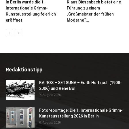
In Berlin wurde die 1.
Klaus Biesenbach bietet eine
Internationale Grimm-
Führung zu einem
Kunstausstellung feierlich
„Großmeister der frühen
eröffnet
Moderne“...
Redaktionstipp
KAIROS – SETSUNA – Edith Hultzsch (1908-
2006) und René Böll
7. August 2026
Fotoreportage: Die 1. Internationale Grimm-
Kunstausstellung 2026 in Berlin
6. August 2026