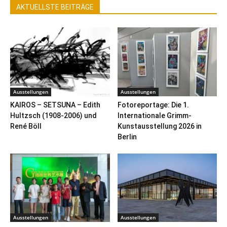
AKTUELLSTE BEITRÄGE
Ausstellungen
Ausstellungen
KAIROS – SETSUNA – Edith
Fotoreportage: Die 1.
Hultzsch (1908-2006) und
Internationale Grimm-
René Böll
Kunstausstellung 2026 in
Berlin
Ausstellungen
Ausstellungen