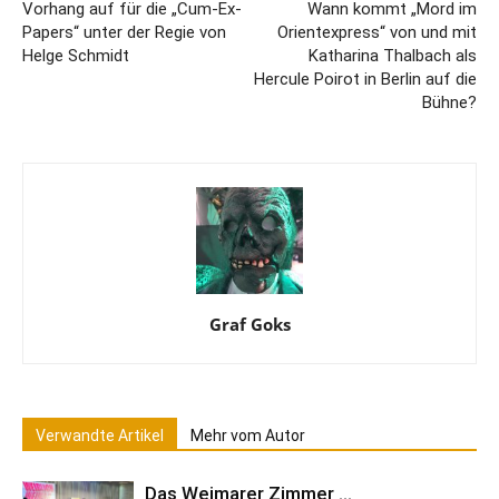
Vorhang auf für die „Cum-Ex-
Wann kommt „Mord im
Papers“ unter der Regie von
Orientexpress“ von und mit
Helge Schmidt
Katharina Thalbach als
Hercule Poirot in Berlin auf die
Bühne?
Graf Goks
Verwandte Artikel
Mehr vom Autor
Das Weimarer Zimmer …