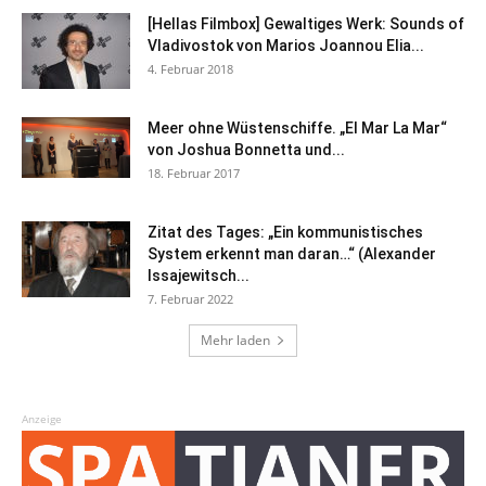
[Hellas Filmbox] Gewaltiges Werk: Sounds of
Vladivostok von Marios Joannou Elia...
4. Februar 2018
Meer ohne Wüstenschiffe. „El Mar La Mar“
von Joshua Bonnetta und...
18. Februar 2017
Zitat des Tages: „Ein kommunistisches
System erkennt man daran…“ (Alexander
Issajewitsch...
7. Februar 2022
Mehr laden
Anzeige