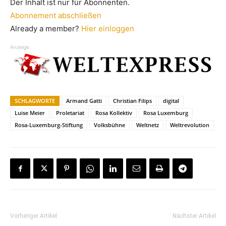
Der Inhalt ist nur für Abonnenten.
Abonnement abschließen
Already a member?
Hier einloggen
Anzeige
SCHLAGWORTE
Armand Gatti
Christian Filips
digital
Luise Meier
Proletariat
Rosa Kollektiv
Rosa Luxemburg
Rosa-Luxemburg-Stiftung
Volksbühne
Weltnetz
Weltrevolution
Vorheriger Artikel
Nächster Artikel