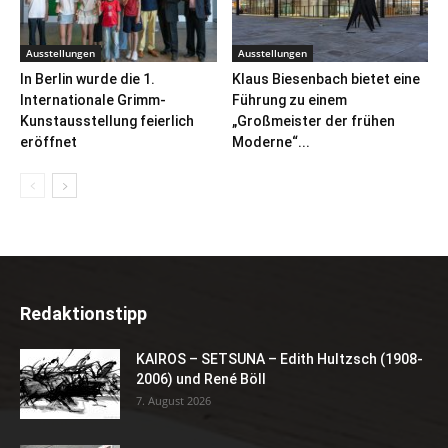
Ausstellungen
Ausstellungen
In Berlin wurde die 1.
Klaus Biesenbach bietet eine
Internationale Grimm-
Führung zu einem
Kunstausstellung feierlich
„Großmeister der frühen
eröffnet
Moderne“...
Redaktionstipp
KAIROS – SETSUNA – Edith Hultzsch (1908-
2006) und René Böll
7. August 2026