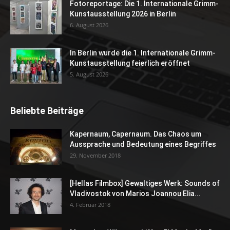
Fotoreportage: Die 1. Internationale Grimm-
Kunstausstellung 2026 in Berlin
6. August 2026
In Berlin wurde die 1. Internationale Grimm-
Kunstausstellung feierlich eröffnet
5. August 2026
Beliebte Beiträge
Kapernaum, Capernaum. Das Chaos um
Aussprache und Bedeutung eines Begriffes
29. November 2018
[Hellas Filmbox] Gewaltiges Werk: Sounds of
Vladivostok von Marios Joannou Elia...
4. Februar 2018