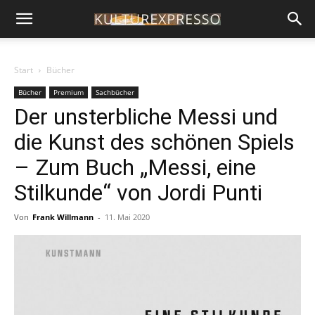
Start
Bücher
Bücher
Premium
Sachbücher
Der unsterbliche Messi und
die Kunst des schönen Spiels
– Zum Buch „Messi, eine
Stilkunde“ von Jordi Punti
Von
Frank Willmann
-
11. Mai 2020