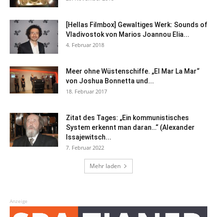
[Hellas Filmbox] Gewaltiges Werk: Sounds of
Vladivostok von Marios Joannou Elia...
4. Februar 2018
Meer ohne Wüstenschiffe. „El Mar La Mar“
von Joshua Bonnetta und...
18. Februar 2017
Zitat des Tages: „Ein kommunistisches
System erkennt man daran…“ (Alexander
Issajewitsch...
7. Februar 2022
Mehr laden
Anzeige