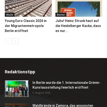
Musik
Bücher
Young Euro Classic 2026 in
Juhu! Heinz Strunk haut auf
der Migrantenmetropole
die Heidelberger Kacke, dass
Berlin eröffnet
es nur...
Redaktionstipp
In Berlin wurde die 1. Internationale Grimm-
Kunstausstellung feierlich eröffnet
5. August 2026
Waldbrände in Zamora, das ansonsten