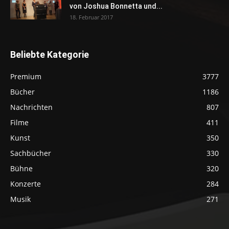
von Joshua Bonnetta und...
18. Februar 2017
Beliebte Kategorie
Premium
3777
Bücher
1186
Nachrichten
807
Filme
411
Kunst
350
Sachbücher
330
Bühne
320
Konzerte
284
Musik
271