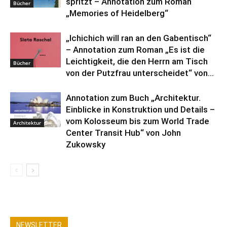
spritzt – Annotation zum Roman
Bücher
„Memories of Heidelberg“
„Ichichich will ran an den Gabentisch“
– Annotation zum Roman „Es ist die
Leichtigkeit, die den Herrn am Tisch
Bücher
von der Putzfrau unterscheidet“ von...
Annotation zum Buch „Architektur.
Einblicke in Konstruktion und Details –
vom Kolosseum bis zum World Trade
Architektur
Center Transit Hub“ von John
Zukowsky
NEWSLETTER