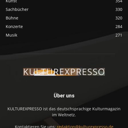
Kunst
354
Sachbücher
330
Bühne
320
Konzerte
284
Musik
271
Über uns
KULTUREXPRESSO ist das deutschsprachige Kulturmagazin
im Weltnetz.
Kontaktieren Sie uns:
redaktion@kulturexpresso.de