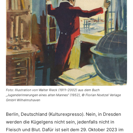
Foto: Illustration von Walter Rieck (1911–2002) aus dem Buch
„Jugenderinnerungen eines alten Mannes“ (1952), © Florian Noetzel Verlage
GmbH Wilhelmshaven
Berlin, Deutschland (Kulturexpresso). Nein, in Dresden
werden die Kügelgens nicht sein, jedenfalls nicht in
Fleisch und Blut. Dafür ist seit dem 29. Oktober 2023 im