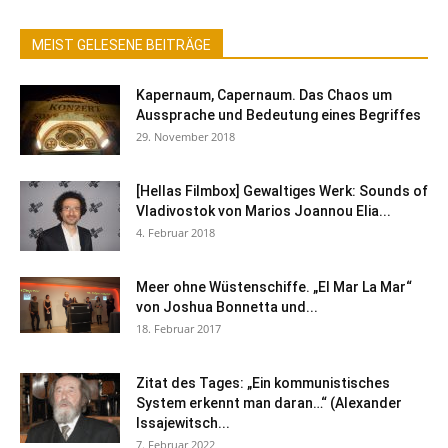
MEIST GELESENE BEITRÄGE
Kapernaum, Capernaum. Das Chaos um
Aussprache und Bedeutung eines Begriffes
29. November 2018
[Hellas Filmbox] Gewaltiges Werk: Sounds of
Vladivostok von Marios Joannou Elia...
4. Februar 2018
Meer ohne Wüstenschiffe. „El Mar La Mar“
von Joshua Bonnetta und...
18. Februar 2017
Zitat des Tages: „Ein kommunistisches
System erkennt man daran…“ (Alexander
Issajewitsch...
7. Februar 2022