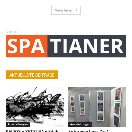
Mehr laden
Anzeige
AKTUELLSTE BEITRÄGE
Ausstellungen
Ausstellungen
KAIROS – SETSUNA – Edith
Fotoreportage: Die 1.