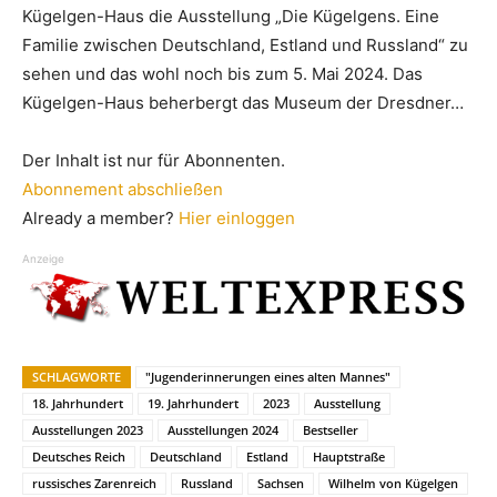
Kügelgen-Haus die Ausstellung „Die Kügelgens. Eine
Familie zwischen Deutschland, Estland und Russland“ zu
sehen und das wohl noch bis zum 5. Mai 2024. Das
Kügelgen-Haus beherbergt das Museum der Dresdner…
Der Inhalt ist nur für Abonnenten.
Abonnement abschließen
Already a member?
Hier einloggen
Anzeige
SCHLAGWORTE
"Jugenderinnerungen eines alten Mannes"
18. Jahrhundert
19. Jahrhundert
2023
Ausstellung
Ausstellungen 2023
Ausstellungen 2024
Bestseller
Deutsches Reich
Deutschland
Estland
Hauptstraße
russisches Zarenreich
Russland
Sachsen
Wilhelm von Kügelgen