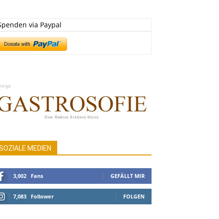
Spenden via Paypal
zeige
SOZIALE MEDIEN
3,002
Fans
GEFÄLLT MIR
7,083
Follower
FOLGEN