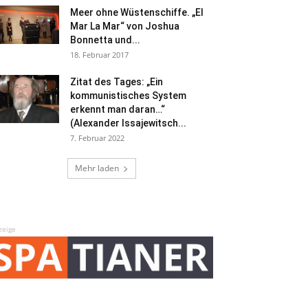
Meer ohne Wüstenschiffe. „El
Mar La Mar“ von Joshua
Bonnetta und...
18. Februar 2017
Zitat des Tages: „Ein
kommunistisches System
erkennt man daran…“
(Alexander Issajewitsch...
7. Februar 2022
Mehr laden
zeige