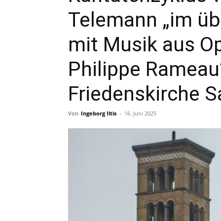
Telemann „im üb
mit Musik aus O
Philippe Rameau“
Friedenskirche 
Von
Ingeborg Iltis
-
16. Juni 2025