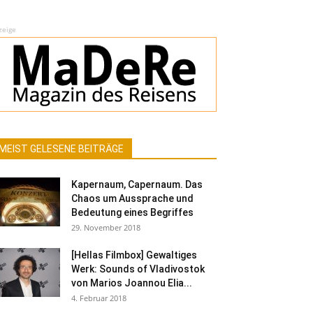
zeige
MEIST GELESENE BEITRÄGE
Kapernaum, Capernaum. Das
Chaos um Aussprache und
Bedeutung eines Begriffes
29. November 2018
[Hellas Filmbox] Gewaltiges
Werk: Sounds of Vladivostok
von Marios Joannou Elia...
4. Februar 2018