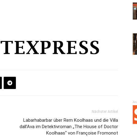
An
Nächster Artikel
Labarhabarbar über Rem Koolhaas und die Villa
dall’Ava im Detektivroman „The House of Doctor
Koolhaas“ von Françoise Fromonot