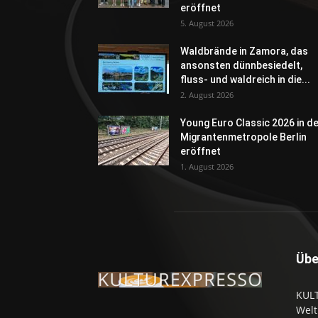
eröffnet
5. August 2026
Waldbrände in Zamora, das
ansonsten dünnbesiedelt,
fluss- und waldreich in die...
2. August 2026
Young Euro Classic 2026 in d
Migrantenmetropole Berlin
eröffnet
1. August 2026
Übe
KULT
Welt