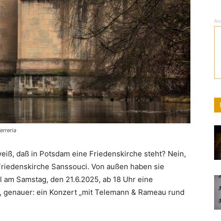
An
erreria
weiß, daß in Potsdam eine Friedenskirche steht? Nein,
e Friedenskirche Sanssouci. Von außen haben sie
l am Samstag, den 21.6.2025, ab 18 Uhr eine
n, genauer: ein Konzert „mit Telemann & Rameau rund