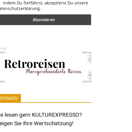
Indem Du fortfährst, akzeptierst Du unsere
atenschutzerklärung.
zeige
SPENDEN
ie lesen gern KULTUREXPRESSO?
eigen Sie Ihre Wertschätzung!