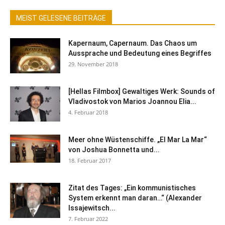
MEIST GELESENE BEITRÄGE
Kapernaum, Capernaum. Das Chaos um
Aussprache und Bedeutung eines Begriffes
29. November 2018
[Hellas Filmbox] Gewaltiges Werk: Sounds of
Vladivostok von Marios Joannou Elia...
4. Februar 2018
Meer ohne Wüstenschiffe. „El Mar La Mar“
von Joshua Bonnetta und...
18. Februar 2017
Zitat des Tages: „Ein kommunistisches
System erkennt man daran…“ (Alexander
Issajewitsch...
7. Februar 2022