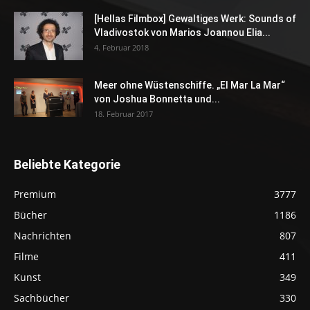
[Hellas Filmbox] Gewaltiges Werk: Sounds of
Vladivostok von Marios Joannou Elia...
4. Februar 2018
Meer ohne Wüstenschiffe. „El Mar La Mar“
von Joshua Bonnetta und...
18. Februar 2017
Beliebte Kategorie
Premium
3777
Bücher
1186
Nachrichten
807
Filme
411
Kunst
349
Sachbücher
330