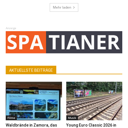
Mehr laden
Anzeige
AKTUELLSTE BEITRÄGE
Filme
Musik
Waldbrände in Zamora, das
Young Euro Classic 2026 in