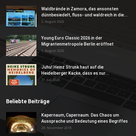
Waldbrände in Zamora, das ansonsten
dünnbesiedelt, fluss- und waldreich in die...
2. August 2026
Young Euro Classic 2026 in der
Migrantenmetropole Berlin eröffnet
1. August 2026
Juhu! Heinz Strunk haut auf die
Heidelberger Kacke, dass es nur...
31. Juli 2026
Beliebte Beiträge
Kapernaum, Capernaum. Das Chaos um
Aussprache und Bedeutung eines Begriffes
29. November 2018