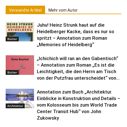
Verwandte Artikel
Mehr vom Autor
Juhu! Heinz Strunk haut auf die
Heidelberger Kacke, dass es nur so
spritzt – Annotation zum Roman
Bücher
„Memories of Heidelberg“
„Ichichich will ran an den Gabentisch“
– Annotation zum Roman „Es ist die
Leichtigkeit, die den Herrn am Tisch
Bücher
von der Putzfrau unterscheidet“ von...
Annotation zum Buch „Architektur.
Einblicke in Konstruktion und Details –
vom Kolosseum bis zum World Trade
Architektur
Center Transit Hub“ von John
Zukowsky