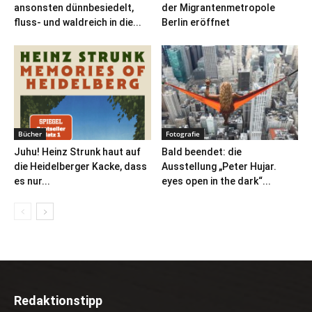
ansonsten dünnbesiedelt,
der Migrantenmetropole
fluss- und waldreich in die...
Berlin eröffnet
Bücher
Fotografie
Juhu! Heinz Strunk haut auf
Bald beendet: die
die Heidelberger Kacke, dass
Ausstellung „Peter Hujar.
es nur...
eyes open in the dark“...
Redaktionstipp