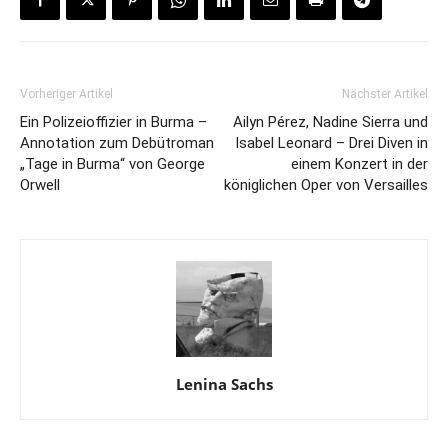
Vorheriger Artikel
Nächster Artikel
Ein Polizeioffizier in Burma –
Ailyn Pérez, Nadine Sierra und
Annotation zum Debütroman
Isabel Leonard – Drei Diven in
„Tage in Burma“ von George
einem Konzert in der
Orwell
königlichen Oper von Versailles
Lenina Sachs