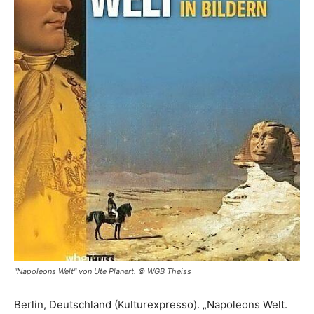
"Napoleons Welt" von Ute Planert. © WGB Theiss
Berlin, Deutschland (Kulturexpresso). „Napoleons Welt.