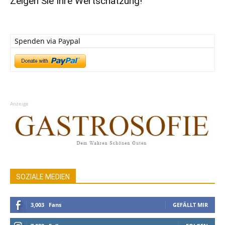
Zeigen Sie Ihre Wertschätzung!
Spenden via Paypal
Anzeige
SOZIALE MEDIEN
3,003
Fans
GEFÄLLT MIR