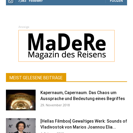
7,083
Follower
FOLGEN
Anzeige
MEIST GELESENE BEITRÄGE
Kapernaum, Capernaum. Das Chaos um
Aussprache und Bedeutung eines Begriffes
29. November 2018
[Hellas Filmbox] Gewaltiges Werk: Sounds of
Vladivostok von Marios Joannou Elia...