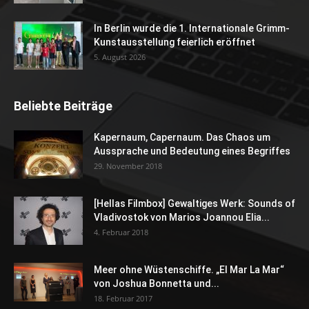
In Berlin wurde die 1. Internationale Grimm-
Kunstausstellung feierlich eröffnet
5. August 2026
Beliebte Beiträge
Kapernaum, Capernaum. Das Chaos um
Aussprache und Bedeutung eines Begriffes
29. November 2018
[Hellas Filmbox] Gewaltiges Werk: Sounds of
Vladivostok von Marios Joannou Elia...
4. Februar 2018
Meer ohne Wüstenschiffe. „El Mar La Mar“
von Joshua Bonnetta und...
18. Februar 2017