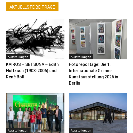
AKTUELLSTE BEITRÄGE
Ausstellungen
Ausstellungen
KAIROS – SETSUNA – Edith
Fotoreportage: Die 1.
Hultzsch (1908-2006) und
Internationale Grimm-
René Böll
Kunstausstellung 2026 in
Berlin
Ausstellungen
Ausstellungen