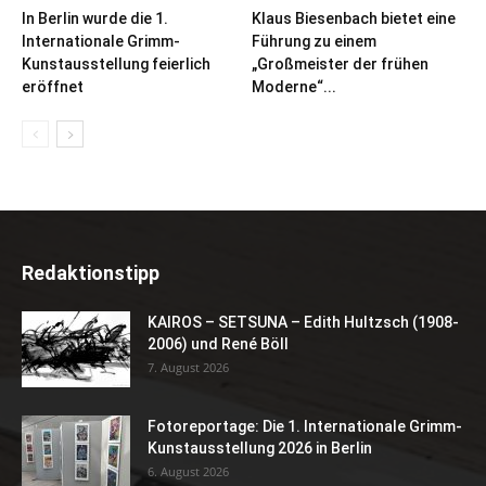
In Berlin wurde die 1.
Klaus Biesenbach bietet eine
Internationale Grimm-
Führung zu einem
Kunstausstellung feierlich
„Großmeister der frühen
eröffnet
Moderne“...
Redaktionstipp
KAIROS – SETSUNA – Edith Hultzsch (1908-
2006) und René Böll
7. August 2026
Fotoreportage: Die 1. Internationale Grimm-
Kunstausstellung 2026 in Berlin
6. August 2026