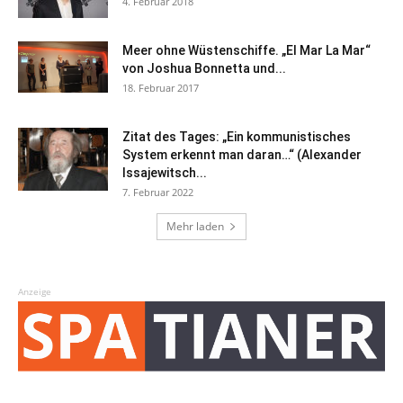
4. Februar 2018
Meer ohne Wüstenschiffe. „El Mar La Mar“
von Joshua Bonnetta und...
18. Februar 2017
Zitat des Tages: „Ein kommunistisches
System erkennt man daran…“ (Alexander
Issajewitsch...
7. Februar 2022
Mehr laden
Anzeige