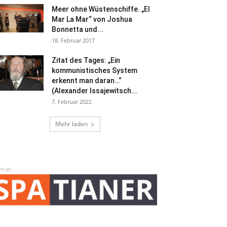
Meer ohne Wüstenschiffe. „El
Mar La Mar“ von Joshua
Bonnetta und...
18. Februar 2017
Zitat des Tages: „Ein
kommunistisches System
erkennt man daran…“
(Alexander Issajewitsch...
7. Februar 2022
Mehr laden
zeige