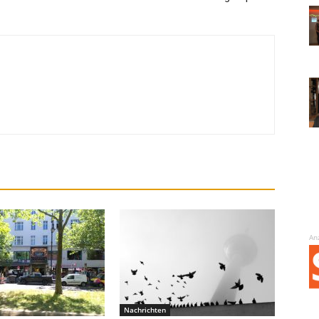
An
Nachrichten