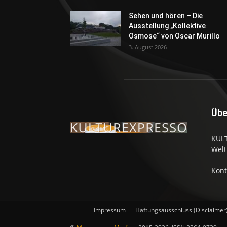
Sehen und hören – Die
Ausstellung „Kollektive
Osmose“ von Oscar Murillo
3. August 2026
Übe
KULT
Welt
Kont
Impressum
Haftungsausschluss (Disclaimer