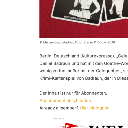
© Münzenberg Medien, Foto: Stefan Pribnow, 2016
Berlin, Deutschland (Kulturexpresso). „Gele
Daniel Badraun und hat mit den Goethe-Wort
wenig zu tun, außer mit der Gelegenheit, s
Krimi-Kartenspiel von Badraun, der in Dies
Der Inhalt ist nur für Abonnenten.
Abonnement abschließen
Already a member?
Hier einloggen
Anzeige