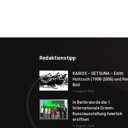
Redaktionstipp
KAIROS – SETSUNA – Edith
Hultzsch (1908-2006) und Re
Böll
7. August 2026
In Berlin wurde die 1.
Internationale Grimm-
Kunstausstellung feierlich
eröffnet
5. August 2026