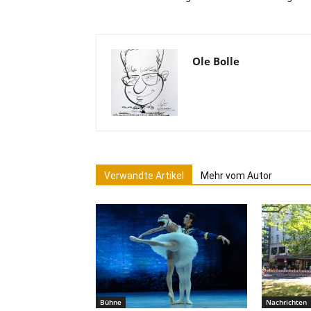
Ole Bolle
Verwandte Artikel
Mehr vom Autor
Bühne
Nachrichten