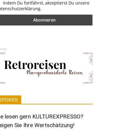
Indem Du fortfährst, akzeptierst Du unsere
atenschutzerklärung.
zeige
SPENDEN
ie lesen gern KULTUREXPRESSO?
eigen Sie Ihre Wertschätzung!