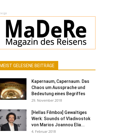
zeige
MEIST GELESENE BEITRÄGE
Kapernaum, Capernaum. Das
Chaos um Aussprache und
Bedeutung eines Begriffes
29. November 2018
[Hellas Filmbox] Gewaltiges
Werk: Sounds of Vladivostok
von Marios Joannou Elia...
4. Februar 2018