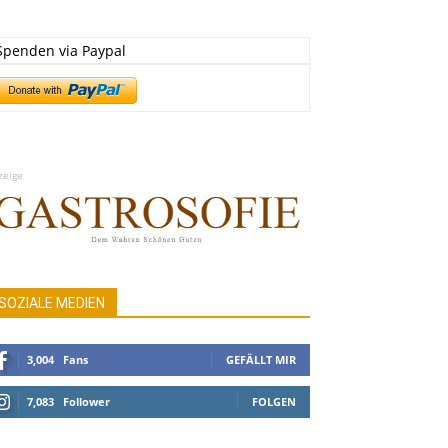
Spenden via Paypal
zeige
SOZIALE MEDIEN
3,004
Fans
GEFÄLLT MIR
7,083
Follower
FOLGEN