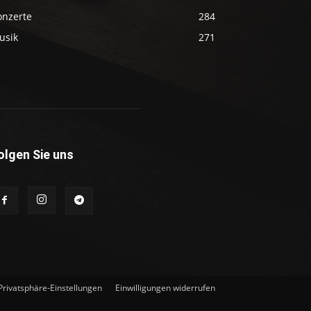
onzerte
284
usik
271
olgen Sie uns
 Privatsphäre-Einstellungen
Einwilligungen widerrufen