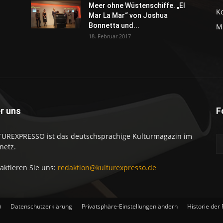
Meer ohne Wüstenschiffe. „El
K
Mar La Mar“ von Joshua
Bonnetta und...
M
18. Februar 2017
r uns
F
UREXPRESSO ist das deutschsprachige Kulturmagazin im
netz.
aktieren Sie uns:
redaktion@kulturexpresso.de
)
Datenschutzerklärung
Privatsphäre-Einstellungen ändern
Historie der