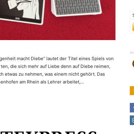
An
genheit macht Diebe“ lautet der Titel eines Spiels von
en, die sich mehr auf Liebe denn auf Diebe reimen,
ich etwas zu nehmen, was einem nicht gehört. Das
senhofen am Rhein als Lehrer arbeitet,…