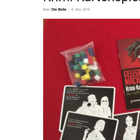
Von
Ole Bolle
-
6. Mai 2016