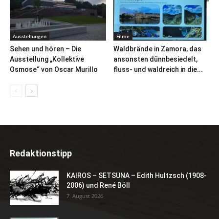
Ausstellungen
Filme
Sehen und hören – Die
Waldbrände in Zamora, das
Ausstellung „Kollektive
ansonsten dünnbesiedelt,
Osmose“ von Oscar Murillo
fluss- und waldreich in die...
Redaktionstipp
KAIROS – SETSUNA – Edith Hultzsch (1908-
2006) und René Böll
7. August 2026