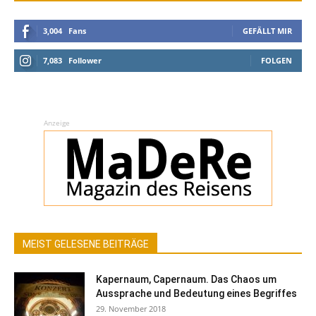
3,004
Fans
GEFÄLLT MIR
7,083
Follower
FOLGEN
Anzeige
MEIST GELESENE BEITRÄGE
Kapernaum, Capernaum. Das Chaos um
Aussprache und Bedeutung eines Begriffes
29. November 2018