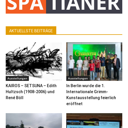
AKTUELLSTE BEITRÄGE
Ausstellungen
Ausstellungen
KAIROS – SETSUNA – Edith
In Berlin wurde die 1.
Hultzsch (1908-2006) und
Internationale Grimm-
René Böll
Kunstausstellung feierlich
eröffnet