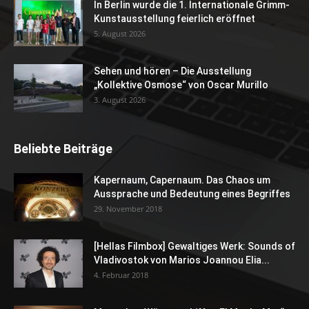
In Berlin wurde die 1. Internationale Grimm-
Kunstausstellung feierlich eröffnet
5. August 2026
Sehen und hören – Die Ausstellung
„Kollektive Osmose“ von Oscar Murillo
3. August 2026
Beliebte Beiträge
Kapernaum, Capernaum. Das Chaos um
Aussprache und Bedeutung eines Begriffes
29. November 2018
[Hellas Filmbox] Gewaltiges Werk: Sounds of
Vladivostok von Marios Joannou Elia...
4. Februar 2018