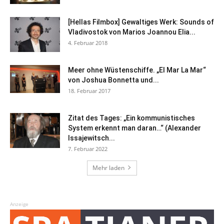
[Hellas Filmbox] Gewaltiges Werk: Sounds of
Vladivostok von Marios Joannou Elia...
4. Februar 2018
Meer ohne Wüstenschiffe. „El Mar La Mar“
von Joshua Bonnetta und...
18. Februar 2017
Zitat des Tages: „Ein kommunistisches
System erkennt man daran…“ (Alexander
Issajewitsch...
7. Februar 2022
Mehr laden
Anzeige