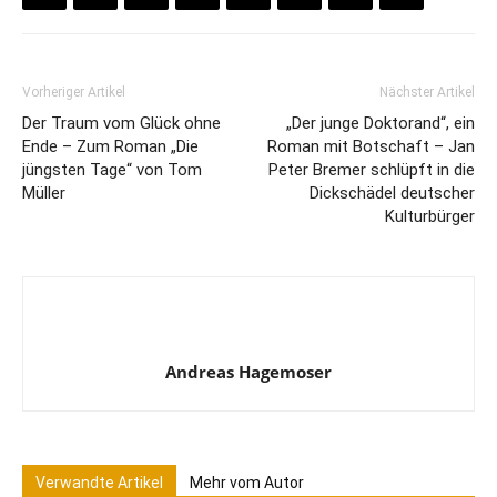
Vorheriger Artikel
Nächster Artikel
Der Traum vom Glück ohne
„Der junge Doktorand“, ein
Ende – Zum Roman „Die
Roman mit Botschaft – Jan
jüngsten Tage“ von Tom
Peter Bremer schlüpft in die
Müller
Dickschädel deutscher
Kulturbürger
Andreas Hagemoser
Verwandte Artikel
Mehr vom Autor