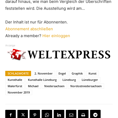
darauf hinaus, wie man beim Vergleich der Überschriften
feststellen wird. Die Ausstellung wird am…
Der Inhalt ist nur für Abonnenten.
Abonnement abschließen
Already a member?
Hier einloggen
Anzeige
SCHLAGWORTE
2. November
Engel
Graphik
Kunst
Kunsthalle
Kunsthalle Lüneburg
Lüneburg
Lüneburger
Malerfürst
Michael
Niedersachsen
Nordostniedersachsen
November 2019