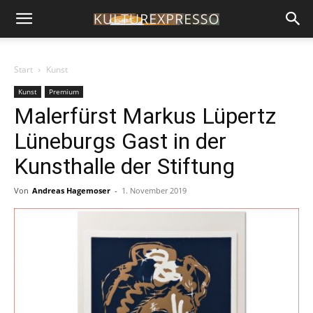
Start
Kunst
Kunst
Premium
Malerfürst Markus Lüpertz
Lüneburgs Gast in der
Kunsthalle der Stiftung
Von
Andreas Hagemoser
-
1. November 2019