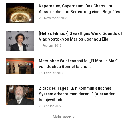
Kapernaum, Capernaum. Das Chaos um
Aussprache und Bedeutung eines Begriffes
29. November 2018
[Hellas Filmbox] Gewaltiges Werk: Sounds of
Vladivostok von Marios Joannou Elia...
4. Februar 2018
Meer ohne Wüstenschiffe. „El Mar La Mar“
von Joshua Bonnetta und...
18. Februar 2017
Zitat des Tages: „Ein kommunistisches
System erkennt man daran…“ (Alexander
Issajewitsch...
7. Februar 2022
Mehr laden