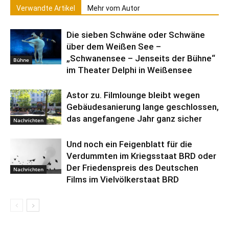
Verwandte Artikel
Mehr vom Autor
Die sieben Schwäne oder Schwäne
über dem Weißen See –
„Schwanensee – Jenseits der Bühne“
Bühne
im Theater Delphi in Weißensee
Astor zu. Filmlounge bleibt wegen
Gebäudesanierung lange geschlossen,
das angefangene Jahr ganz sicher
Nachrichten
Und noch ein Feigenblatt für die
Verdummten im Kriegsstaat BRD oder
Der Friedenspreis des Deutschen
Nachrichten
Films im Vielvölkerstaat BRD