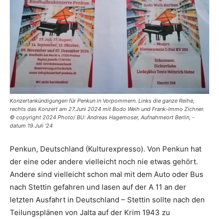
Konzertankündigungen für Penkun in Vorpommern. Links die ganze Reihe,
rechts das Konzert am 27.Juni 2024 mit Bodo Weih und Frank-Immo Zichner.
© copyright 2024 Photo/ BU: Andreas Hagemoser, Aufnahmeort Berlin, -
datum 19.Juli '24
Penkun, Deutschland (Kulturexpresso). Von Penkun hat
der eine oder andere vielleicht noch nie etwas gehört.
Andere sind vielleicht schon mal mit dem Auto oder Bus
nach Stettin gefahren und lasen auf der A 11 an der
letzten Ausfahrt in Deutschland – Stettin sollte nach den
Teilungsplänen von Jalta auf der Krim 1943 zu