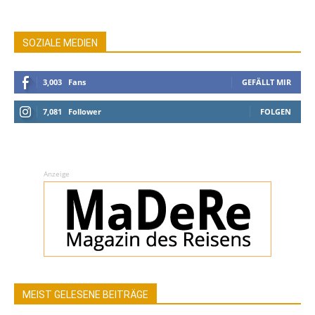
SOZIALE MEDIEN
3,003
Fans
GEFÄLLT MIR
7,081
Follower
FOLGEN
Anzeige
MEIST GELESENE BEITRÄGE