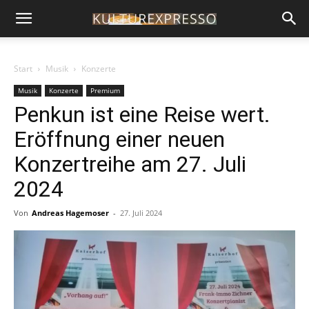
Start
Musik
Konzerte
Musik
Konzerte
Premium
Penkun ist eine Reise wert.
Eröffnung einer neuen
Konzertreihe am 27. Juli
2024
Von
Andreas Hagemoser
-
27. Juli 2024