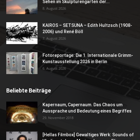
Sehen im Skulpturengarten der...
8. August 2026
KAIROS – SETSUNA – Edith Hultzsch (1908-
2006) und René Böll
7. August 2026
Fotoreportage: Die 1. Internationale Grimm-
Kunstausstellung 2026 in Berlin
6. August 2026
Beliebte Beiträge
Kapernaum, Capernaum. Das Chaos um
Aussprache und Bedeutung eines Begriffes
29. November 2018
[Hellas Filmbox] Gewaltiges Werk: Sounds of