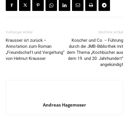
Vorheriger Artikel
Nächster Artikel
Krausser ist zurück –
Koscher und Co. – Führung
Annotation zum Roman
durch die JMB-Bibliothek mit
„Freundschaft und Vergeltung“
dem Thema „Kochbücher aus
von Helmut Krausser
dem 19. und 20. Jahrhundert“
angekündigt
Andreas Hagemoser