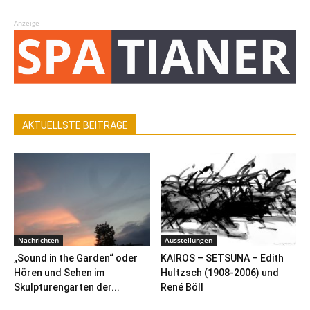
Anzeige
AKTUELLSTE BEITRÄGE
Nachrichten
Ausstellungen
„Sound in the Garden“ oder
KAIROS – SETSUNA – Edith
Hören und Sehen im
Hultzsch (1908-2006) und
Skulpturengarten der...
René Böll