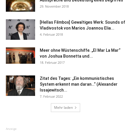
Aussprache und Bedeutung eines Begriffes
29. November 2018
[Hellas Filmbox] Gewaltiges Werk: Sounds of
Vladivostok von Marios Joannou Elia...
4. Februar 2018
Meer ohne Wüstenschiffe. „El Mar La Mar“
von Joshua Bonnetta und...
18. Februar 2017
Zitat des Tages: „Ein kommunistisches
System erkennt man daran…“ (Alexander
Issajewitsch...
7. Februar 2022
Mehr laden
Anzeige