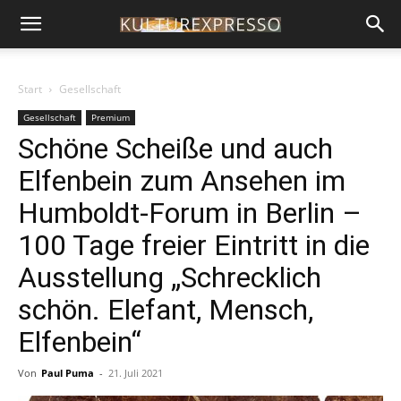
Start
Gesellschaft
Gesellschaft
Premium
Schöne Scheiße und auch
Elfenbein zum Ansehen im
Humboldt-Forum in Berlin –
100 Tage freier Eintritt in die
Ausstellung „Schrecklich
schön. Elefant, Mensch,
Elfenbein“
Von
Paul Puma
-
21. Juli 2021