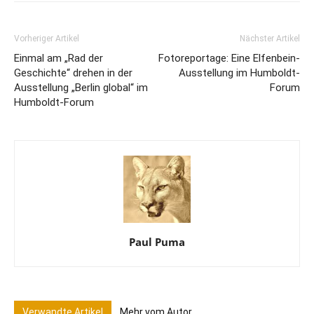
Vorheriger Artikel
Nächster Artikel
Einmal am „Rad der
Fotoreportage: Eine Elfenbein-
Geschichte“ drehen in der
Ausstellung im Humboldt-
Ausstellung „Berlin global“ im
Forum
Humboldt-Forum
Paul Puma
Verwandte Artikel
Mehr vom Autor