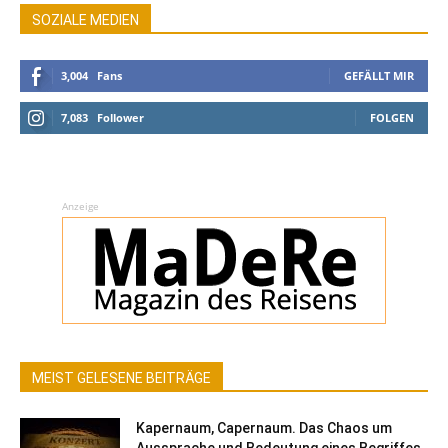
SOZIALE MEDIEN
3,004
Fans
GEFÄLLT MIR
7,083
Follower
FOLGEN
Anzeige
MEIST GELESENE BEITRÄGE
Kapernaum, Capernaum. Das Chaos um