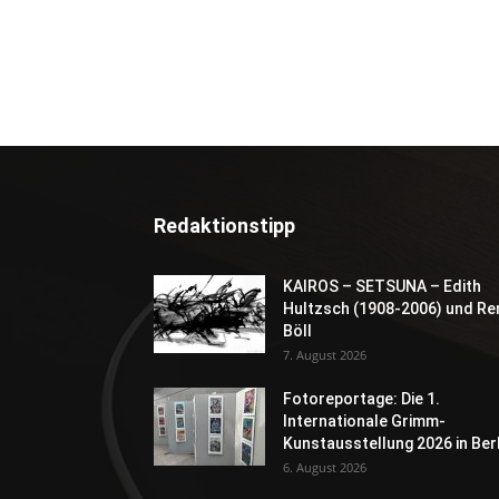
Redaktionstipp
KAIROS – SETSUNA – Edith
Hultzsch (1908-2006) und Re
Böll
7. August 2026
Fotoreportage: Die 1.
Internationale Grimm-
Kunstausstellung 2026 in Berl
6. August 2026