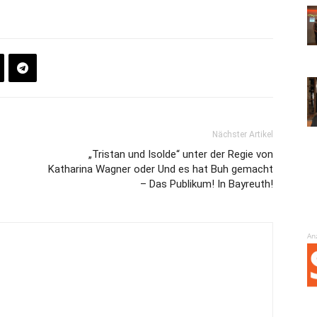
Nächster Artikel
„Tristan und Isolde“ unter der Regie von
Katharina Wagner oder Und es hat Buh gemacht
– Das Publikum! In Bayreuth!
An