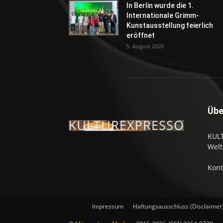
In Berlin wurde die 1.
Internationale Grimm-
Kunstausstellung feierlich
eröffnet
5. August 2026
Übe
KULT
Welt
Kont
Impressum
Haftungsausschluss (Disclaimer