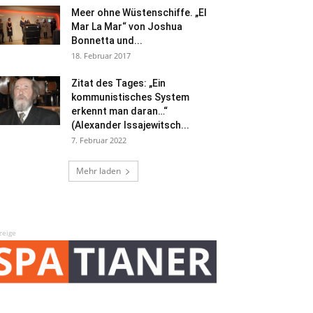
Meer ohne Wüstenschiffe. „El
Mar La Mar“ von Joshua
Bonnetta und...
18. Februar 2017
Zitat des Tages: „Ein
kommunistisches System
erkennt man daran…“
(Alexander Issajewitsch...
7. Februar 2022
Mehr laden
zeige