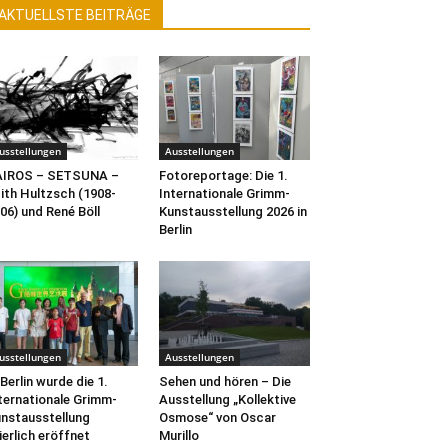
AKTUELLSTE BEITRÄGE
usstellungen
Ausstellungen
AIROS – SETSUNA –
Fotoreportage: Die 1.
ith Hultzsch (1908-
Internationale Grimm-
06) und René Böll
Kunstausstellung 2026 in
Berlin
usstellungen
Ausstellungen
 Berlin wurde die 1.
Sehen und hören – Die
ternationale Grimm-
Ausstellung „Kollektive
nstausstellung
Osmose“ von Oscar
ierlich eröffnet
Murillo