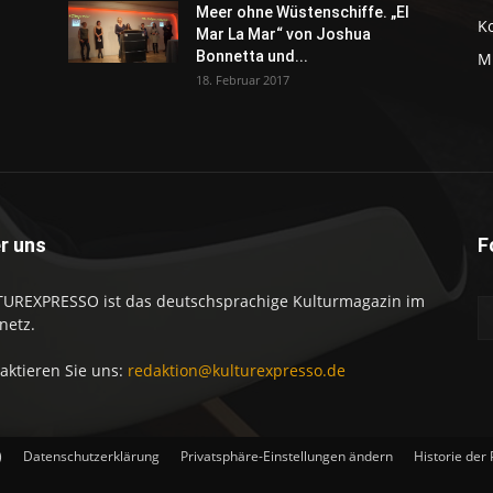
Meer ohne Wüstenschiffe. „El
K
Mar La Mar“ von Joshua
Bonnetta und...
M
18. Februar 2017
r uns
F
UREXPRESSO ist das deutschsprachige Kulturmagazin im
netz.
aktieren Sie uns:
redaktion@kulturexpresso.de
)
Datenschutzerklärung
Privatsphäre-Einstellungen ändern
Historie der