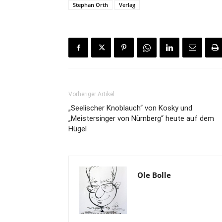
Stephan Orth
Verlag
Vorheriger Artikel
„Seelischer Knoblauch“ von Kosky und
„Meistersinger von Nürnberg“ heute auf dem
Hügel
Ole Bolle