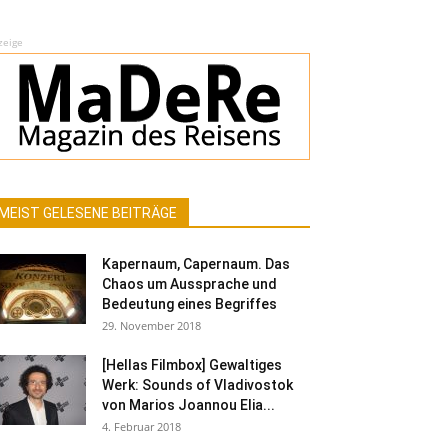
zeige
MEIST GELESENE BEITRÄGE
Kapernaum, Capernaum. Das
Chaos um Aussprache und
Bedeutung eines Begriffes
29. November 2018
[Hellas Filmbox] Gewaltiges
Werk: Sounds of Vladivostok
von Marios Joannou Elia...
4. Februar 2018