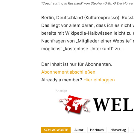
"Couchsurfing in Russland" von Stephan Orth. © Der Hörve
Berlin, Deutschland (Kulturexpresso). Russla
Das liegt vor allem daran, dass ich es nich
bereits mit Wikipedia-Halbwissen leicht zu 
Nachfragen von „Mitglieder einer Website“
möglichst „kostenlose Unterkunft“ zu…
Der Inhalt ist nur für Abonnenten.
Abonnement abschließen
Already a member?
Hier einloggen
Anzeige
SCHLAGWORTE
Autor
Hörbuch
Hörverlag