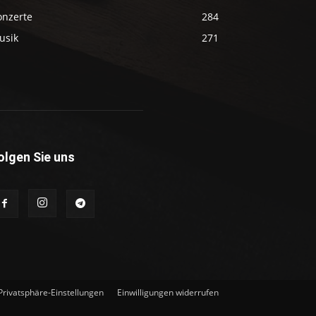
onzerte
284
usik
271
olgen Sie uns
 Privatsphäre-Einstellungen
Einwilligungen widerrufen