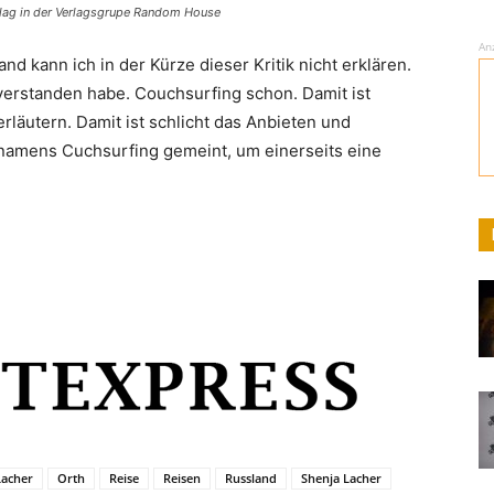
rlag in der Verlagsgrupe Random House
An
nd kann ich in der Kürze dieser Kritik nicht erklären.
t verstanden habe. Couchsurfing schon. Damit ist
erläutern. Damit ist schlicht das Anbieten und
 namens Cuchsurfing gemeint, um einerseits eine
Lacher
Orth
Reise
Reisen
Russland
Shenja Lacher