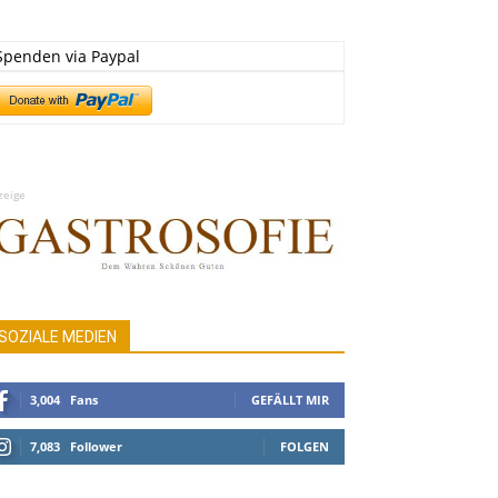
Spenden via Paypal
zeige
SOZIALE MEDIEN
3,004
Fans
GEFÄLLT MIR
7,083
Follower
FOLGEN