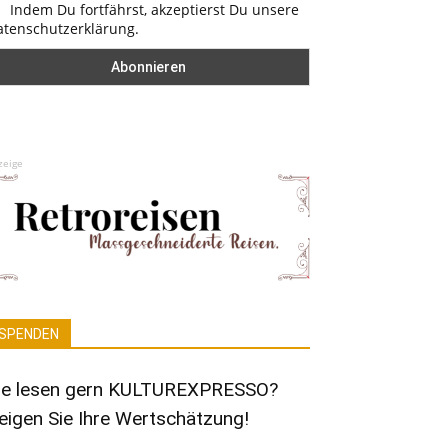
Indem Du fortfährst, akzeptierst Du unsere
atenschutzerklärung.
zeige
SPENDEN
ie lesen gern KULTUREXPRESSO?
eigen Sie Ihre Wertschätzung!