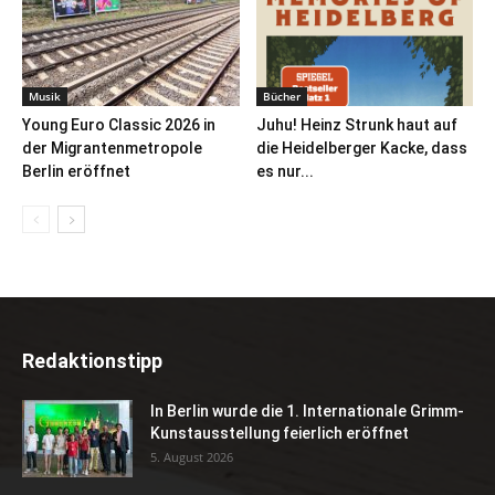
Musik
Bücher
Young Euro Classic 2026 in
Juhu! Heinz Strunk haut auf
der Migrantenmetropole
die Heidelberger Kacke, dass
Berlin eröffnet
es nur...
Redaktionstipp
In Berlin wurde die 1. Internationale Grimm-
Kunstausstellung feierlich eröffnet
5. August 2026