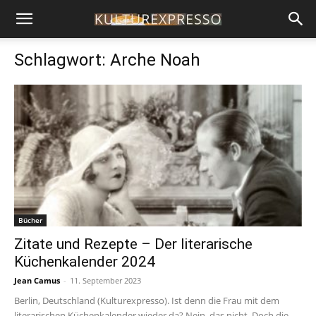
Schlagwort: Arche Noah
Bücher
Zitate und Rezepte – Der literarische
Küchenkalender 2024
Jean Camus
-
11. September 2023
Berlin, Deutschland (Kulturexpresso). Ist denn die Frau mit dem
literarischen Küchenkalender wieder da? Nein, das nicht. Doch die