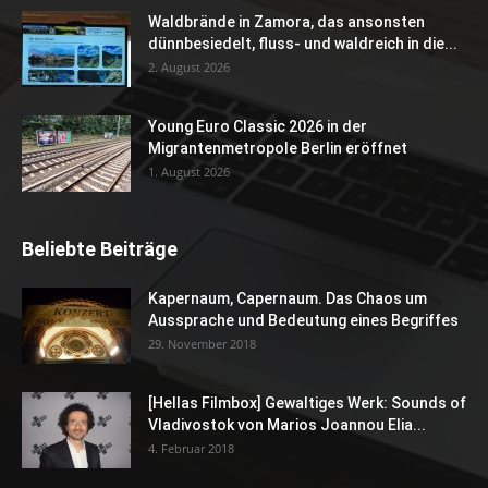
Waldbrände in Zamora, das ansonsten
dünnbesiedelt, fluss- und waldreich in die...
2. August 2026
Young Euro Classic 2026 in der
Migrantenmetropole Berlin eröffnet
1. August 2026
Beliebte Beiträge
Kapernaum, Capernaum. Das Chaos um
Aussprache und Bedeutung eines Begriffes
29. November 2018
[Hellas Filmbox] Gewaltiges Werk: Sounds of
Vladivostok von Marios Joannou Elia...
4. Februar 2018