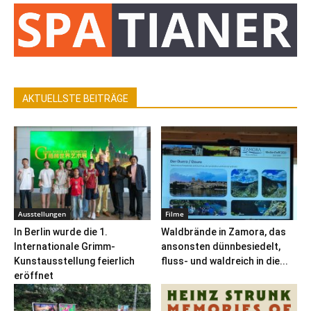
AKTUELLSTE BEITRÄGE
Ausstellungen
Filme
In Berlin wurde die 1.
Waldbrände in Zamora, das
Internationale Grimm-
ansonsten dünnbesiedelt,
Kunstausstellung feierlich
fluss- und waldreich in die...
eröffnet