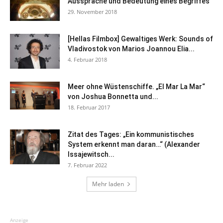
Aussprache und Bedeutung eines Begriffes
29. November 2018
[Hellas Filmbox] Gewaltiges Werk: Sounds of
Vladivostok von Marios Joannou Elia...
4. Februar 2018
Meer ohne Wüstenschiffe. „El Mar La Mar“
von Joshua Bonnetta und...
18. Februar 2017
Zitat des Tages: „Ein kommunistisches
System erkennt man daran…“ (Alexander
Issajewitsch...
7. Februar 2022
Mehr laden
Anzeige