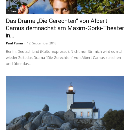
Bühne
Das Drama „Die Gerechten“ von Albert
Camus demnächst am Maxim-Gorki-Theater
in...
Paul Puma
-
12. September 2018
Berlin, Deutschland (Kulturexpresso). Nicht nur für mich wird es mal
wieder Zeit, das Drama "Die Gerechten" von Albert Camus zu sehen
und über das...