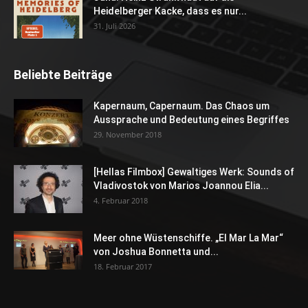
Heidelberger Kacke, dass es nur...
31. Juli 2026
Beliebte Beiträge
Kapernaum, Capernaum. Das Chaos um
Aussprache und Bedeutung eines Begriffes
29. November 2018
[Hellas Filmbox] Gewaltiges Werk: Sounds of
Vladivostok von Marios Joannou Elia...
4. Februar 2018
Meer ohne Wüstenschiffe. „El Mar La Mar“
von Joshua Bonnetta und...
18. Februar 2017