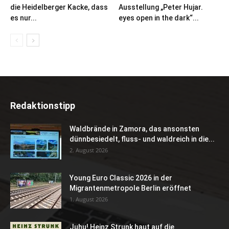
die Heidelberger Kacke, dass
Ausstellung „Peter Hujar.
es nur...
eyes open in the dark“...
Redaktionstipp
Waldbrände in Zamora, das ansonsten
dünnbesiedelt, fluss- und waldreich in die...
2. August 2026
Young Euro Classic 2026 in der
Migrantenmetropole Berlin eröffnet
1. August 2026
Juhu! Heinz Strunk haut auf die