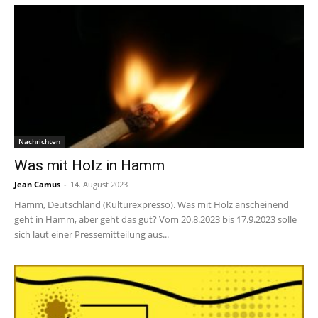
Nachrichten
Was mit Holz in Hamm
Jean Camus
-
14. August 2023
Hamm, Deutschland (Kulturexpresso). Was mit Holz anscheinend
geht in Hamm, aber geht das gut? Vom 20.8.2023 bis 17.9.2023 solle
sich laut einer Pressemitteilung aus...