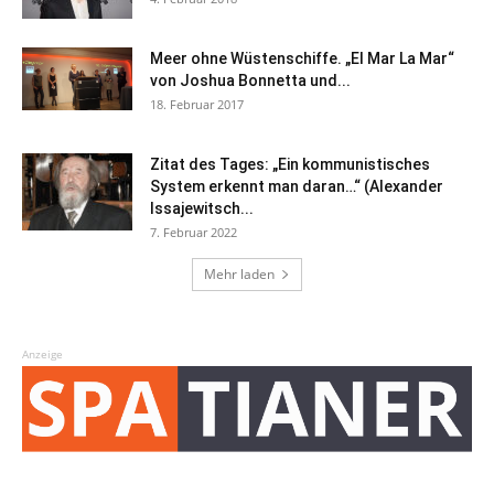
Meer ohne Wüstenschiffe. „El Mar La Mar“
von Joshua Bonnetta und...
18. Februar 2017
Zitat des Tages: „Ein kommunistisches
System erkennt man daran…“ (Alexander
Issajewitsch...
7. Februar 2022
Mehr laden
Anzeige