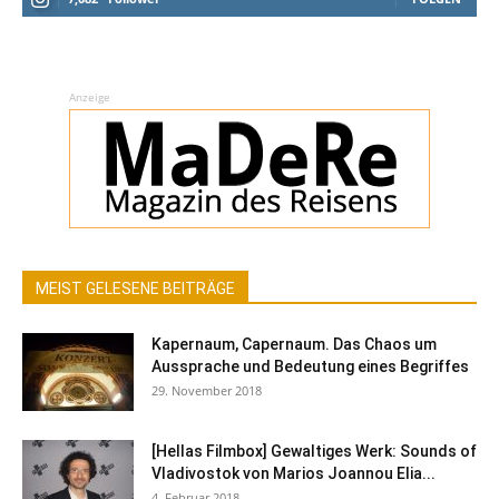
Anzeige
MEIST GELESENE BEITRÄGE
Kapernaum, Capernaum. Das Chaos um
Aussprache und Bedeutung eines Begriffes
29. November 2018
[Hellas Filmbox] Gewaltiges Werk: Sounds of
Vladivostok von Marios Joannou Elia...
4. Februar 2018