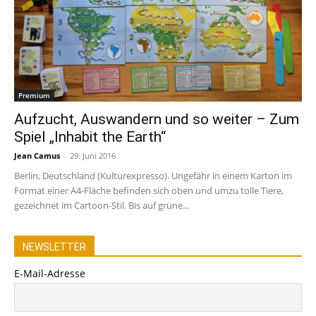
Premium
Aufzucht, Auswandern und so weiter – Zum
Spiel „Inhabit the Earth“
Jean Camus
-
29. Juni 2016
Berlin, Deutschland (Kulturexpresso). Ungefähr in einem Karton im
Format einer A4-Fläche befinden sich oben und umzu tolle Tiere,
gezeichnet im Cartoon-Stil. Bis auf grüne...
NEWSLETTER
E-Mail-Adresse