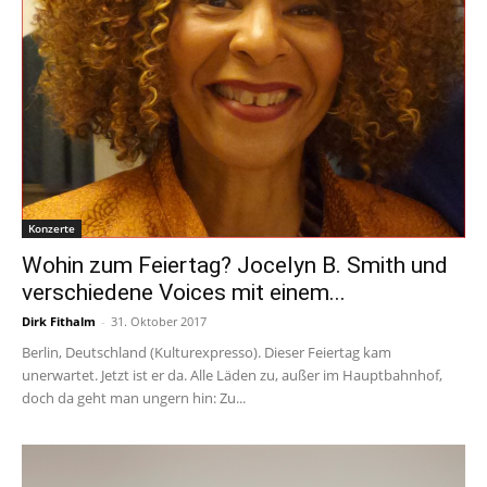
Konzerte
Wohin zum Feiertag? Jocelyn B. Smith und
verschiedene Voices mit einem...
Dirk Fithalm
-
31. Oktober 2017
Berlin, Deutschland (Kulturexpresso). Dieser Feiertag kam
unerwartet. Jetzt ist er da. Alle Läden zu, außer im Hauptbahnhof,
doch da geht man ungern hin: Zu...