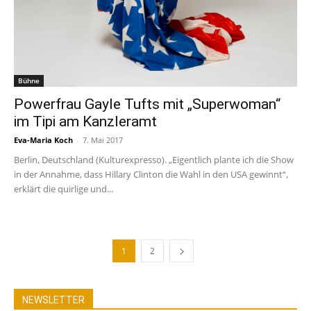
Bühne
Powerfrau Gayle Tufts mit „Superwoman“
im Tipi am Kanzleramt
Eva-Maria Koch
-
7. Mai 2017
Berlin, Deutschland (Kulturexpresso). „Eigentlich plante ich die Show
in der Annahme, dass Hillary Clinton die Wahl in den USA gewinnt“,
erklärt die quirlige und...
1
2
NEWSLETTER