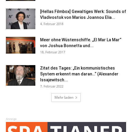
[Hellas Filmbox] Gewaltiges Werk: Sounds of
Vladivostok von Marios Joannou Elia...
4. Februar 2018
Meer ohne Wüstenschiffe. „El Mar La Mar“
von Joshua Bonnetta und...
18. Februar 2017
Zitat des Tages: „Ein kommunistisches
System erkennt man daran…“ (Alexander
Issajewitsch...
7. Februar 2022
Mehr laden
Anzeige