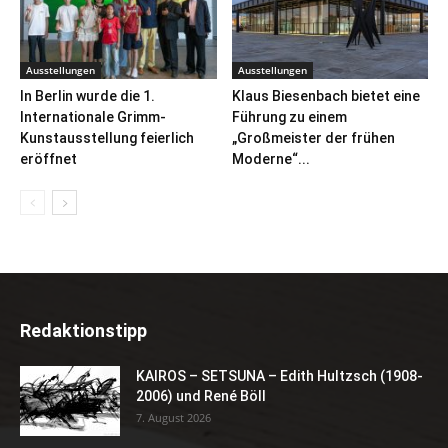
Ausstellungen
Ausstellungen
In Berlin wurde die 1.
Klaus Biesenbach bietet eine
Internationale Grimm-
Führung zu einem
Kunstausstellung feierlich
„Großmeister der frühen
eröffnet
Moderne“...
Redaktionstipp
KAIROS – SETSUNA – Edith Hultzsch (1908-
2006) und René Böll
7. August 2026