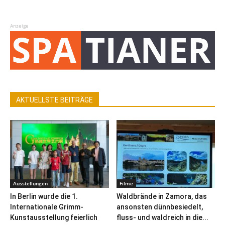
Anzeige
AKTUELLSTE BEITRÄGE
Ausstellungen
Filme
In Berlin wurde die 1.
Waldbrände in Zamora, das
Internationale Grimm-
ansonsten dünnbesiedelt,
Kunstausstellung feierlich
fluss- und waldreich in die...