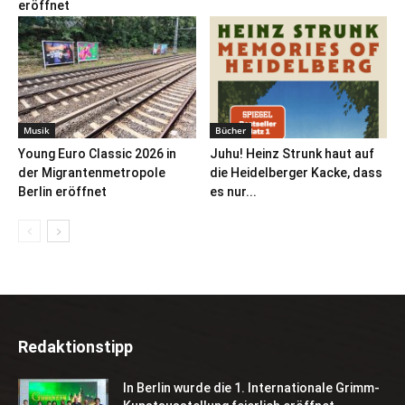
eröffnet
Musik
Bücher
Young Euro Classic 2026 in
Juhu! Heinz Strunk haut auf
der Migrantenmetropole
die Heidelberger Kacke, dass
Berlin eröffnet
es nur...
Redaktionstipp
In Berlin wurde die 1. Internationale Grimm-