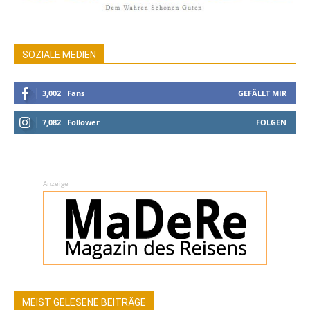
SOZIALE MEDIEN
3,002
Fans
GEFÄLLT MIR
7,082
Follower
FOLGEN
Anzeige
MEIST GELESENE BEITRÄGE