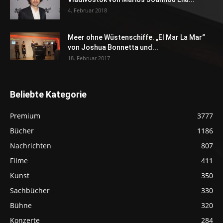
4. Februar 2018
Meer ohne Wüstenschiffe. „El Mar La Mar“
von Joshua Bonnetta und...
18. Februar 2017
Beliebte Kategorie
Premium
3777
Bücher
1186
Nachrichten
807
Filme
411
Kunst
350
Sachbücher
330
Bühne
320
Konzerte
284