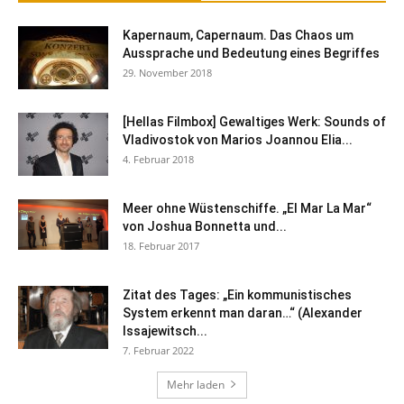
Kapernaum, Capernaum. Das Chaos um
Aussprache und Bedeutung eines Begriffes
29. November 2018
[Hellas Filmbox] Gewaltiges Werk: Sounds of
Vladivostok von Marios Joannou Elia...
4. Februar 2018
Meer ohne Wüstenschiffe. „El Mar La Mar“
von Joshua Bonnetta und...
18. Februar 2017
Zitat des Tages: „Ein kommunistisches
System erkennt man daran…“ (Alexander
Issajewitsch...
7. Februar 2022
Mehr laden