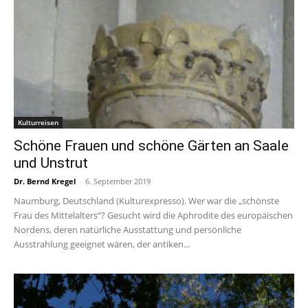
Kulturreisen
Schöne Frauen und schöne Gärten an Saale
und Unstrut
Dr. Bernd Kregel
-
6. September 2019
Naumburg, Deutschland (Kulturexpresso). Wer war die „schönste
Frau des Mittelalters“? Gesucht wird die Aphrodite des europäischen
Nordens, deren natürliche Ausstattung und persönliche
Ausstrahlung geeignet wären, der antiken...