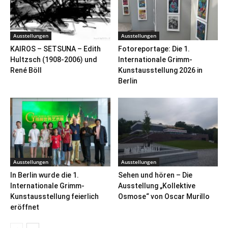
Ausstellungen
Ausstellungen
KAIROS – SETSUNA – Edith
Fotoreportage: Die 1.
Hultzsch (1908-2006) und
Internationale Grimm-
René Böll
Kunstausstellung 2026 in
Berlin
Ausstellungen
Ausstellungen
In Berlin wurde die 1.
Sehen und hören – Die
Internationale Grimm-
Ausstellung „Kollektive
Kunstausstellung feierlich
Osmose“ von Oscar Murillo
eröffnet