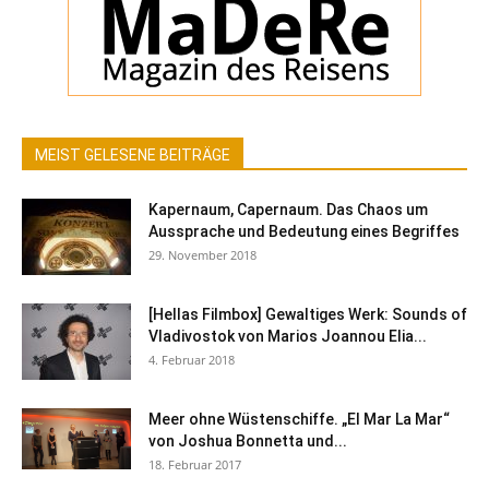
MEIST GELESENE BEITRÄGE
Kapernaum, Capernaum. Das Chaos um
Aussprache und Bedeutung eines Begriffes
29. November 2018
[Hellas Filmbox] Gewaltiges Werk: Sounds of
Vladivostok von Marios Joannou Elia...
4. Februar 2018
Meer ohne Wüstenschiffe. „El Mar La Mar“
von Joshua Bonnetta und...
18. Februar 2017