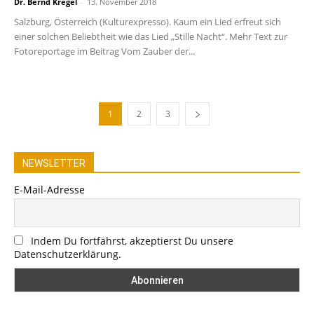
Dr. Bernd Kregel
-
13. November 2018
Salzburg, Österreich (Kulturexpresso). Kaum ein Lied erfreut sich
einer solchen Beliebtheit wie das Lied „Stille Nacht“. Mehr Text zur
Fotoreportage im Beitrag Vom Zauber der...
1
2
3
NEWSLETTER
E-Mail-Adresse
Indem Du fortfährst, akzeptierst Du unsere
Datenschutzerklärung.