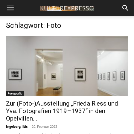
Schlagwort: Foto
Fotografie
Zur (Foto-)Ausstellung „Frieda Riess und
Yva. Fotografien 1919–1937“ in den
Opelvillen...
Ingeborg Iltis
-
20. Februar 2023