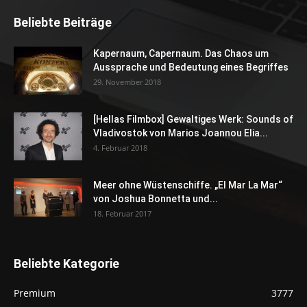
Beliebte Beiträge
Kapernaum, Capernaum. Das Chaos um
Aussprache und Bedeutung eines Begriffes
29. November 2018
[Hellas Filmbox] Gewaltiges Werk: Sounds of
Vladivostok von Marios Joannou Elia...
4. Februar 2018
Meer ohne Wüstenschiffe. „El Mar La Mar“
von Joshua Bonnetta und...
18. Februar 2017
Beliebte Kategorie
Premium
3777