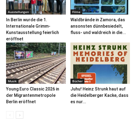
Ausstellungen
Filme
In Berlin wurde die 1.
Waldbrände in Zamora, das
Internationale Grimm-
ansonsten dünnbesiedelt,
Kunstausstellung feierlich
fluss- und waldreich in die...
eröffnet
Musik
Bücher
Young Euro Classic 2026 in
Juhu! Heinz Strunk haut auf
der Migrantenmetropole
die Heidelberger Kacke, dass
Berlin eröffnet
es nur...