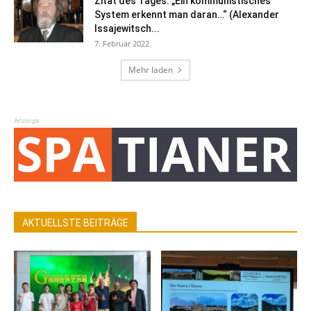
Zitat des Tages: „Ein kommunistisches
System erkennt man daran…“ (Alexander
Issajewitsch...
7. Februar 2022
Mehr laden
Anzeige
AKTUELLSTE BEITRÄGE