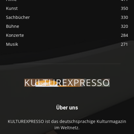
Kunst
350
Sachbücher
330
Bühne
320
Konzerte
284
Musik
271
Über uns
KULTUREXPRESSO ist das deutschsprachige Kulturmagazin
im Weltnetz.