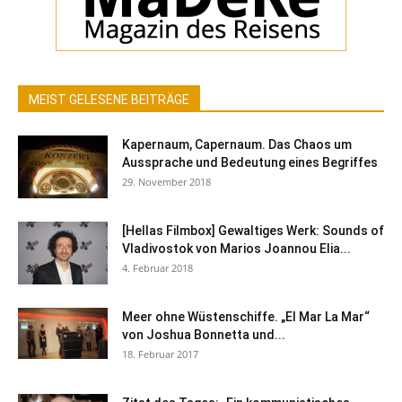
MEIST GELESENE BEITRÄGE
Kapernaum, Capernaum. Das Chaos um
Aussprache und Bedeutung eines Begriffes
29. November 2018
[Hellas Filmbox] Gewaltiges Werk: Sounds of
Vladivostok von Marios Joannou Elia...
4. Februar 2018
Meer ohne Wüstenschiffe. „El Mar La Mar“
von Joshua Bonnetta und...
18. Februar 2017