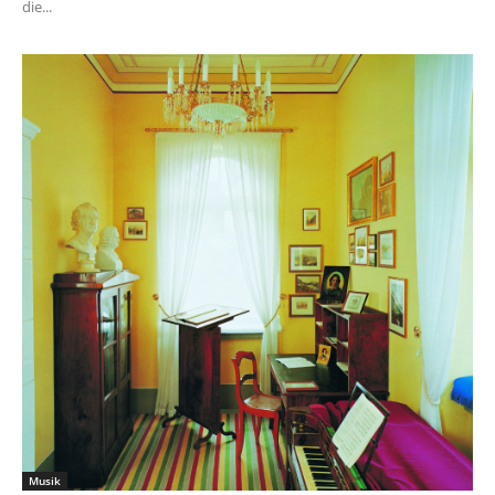
die...
Musik