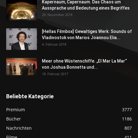
Kapernaum, Capernaum. Das Chaos um
Aussprache und Bedeutung eines Begriffes
29. November 2018
[Hellas Filmbox] Gewaltiges Werk: Sounds of
Vladivostok von Marios Joannou Elia...
4. Februar 2018
Meer ohne Wüstenschiffe. „El Mar La Mar“
von Joshua Bonnetta und...
18. Februar 2017
Beliebte Kategorie
Premium
3777
Bücher
1186
Nachrichten
807
Filme
411