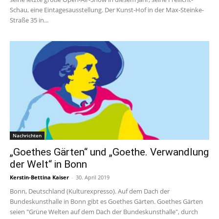
Schau, eine Eintagesausstellung. Der Kunst-Hof in der Max-Steinke-
Straße 35 in...
Nachrichten
„Goethes Gärten“ und „Goethe. Verwandlung
der Welt“ in Bonn
Kerstin-Bettina Kaiser
-
30. April 2019
Bonn, Deutschland (Kulturexpresso). Auf dem Dach der
Bundeskunsthalle in Bonn gibt es Goethes Gärten. Goethes Gärten
seien "Grüne Welten auf dem Dach der Bundeskunsthalle", durch