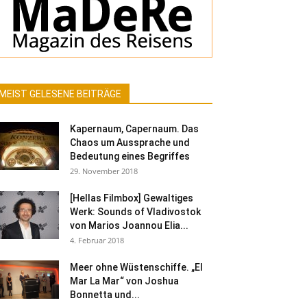
MEIST GELESENE BEITRÄGE
Kapernaum, Capernaum. Das
Chaos um Aussprache und
Bedeutung eines Begriffes
29. November 2018
[Hellas Filmbox] Gewaltiges
Werk: Sounds of Vladivostok
von Marios Joannou Elia...
4. Februar 2018
Meer ohne Wüstenschiffe. „El
Mar La Mar“ von Joshua
Bonnetta und...