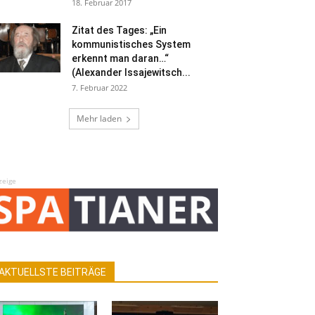
18. Februar 2017
Zitat des Tages: „Ein
kommunistisches System
erkennt man daran…“
(Alexander Issajewitsch...
7. Februar 2022
Mehr laden
zeige
AKTUELLSTE BEITRÄGE