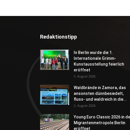
Redaktionstipp
In Berlin wurde die 1.
Internationale Grimm-
Kunstausstellung feierlich
eröffnet
5. August 2026
Waldbrände in Zamora, das
ansonsten dünnbesiedelt,
fluss- und waldreich in die...
2. August 2026
Young Euro Classic 2026 in d
Migrantenmetropole Berlin
eröffnet