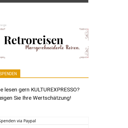
zeige
SPENDEN
ie lesen gern KULTUREXPRESSO?
eigen Sie Ihre Wertschätzung!
Spenden via Paypal