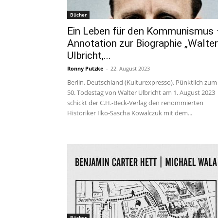
Bücher
Ein Leben für den Kommunismus 
Annotation zur Biographie „Walter
Ulbricht,...
Ronny Putzke
-
22. August 2023
Berlin, Deutschland (Kulturexpresso). Pünktlich zum
50. Todestag von Walter Ulbricht am 1. August 2023
schickt der C.H.-Beck-Verlag den renommierten
Historiker Ilko-Sascha Kowalczuk mit dem...
Bücher