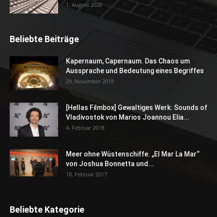
1. August 2026
Beliebte Beiträge
Kapernaum, Capernaum. Das Chaos um
Aussprache und Bedeutung eines Begriffes
29. November 2018
[Hellas Filmbox] Gewaltiges Werk: Sounds of
Vladivostok von Marios Joannou Elia...
4. Februar 2018
Meer ohne Wüstenschiffe. „El Mar La Mar“
von Joshua Bonnetta und...
18. Februar 2017
Beliebte Kategorie