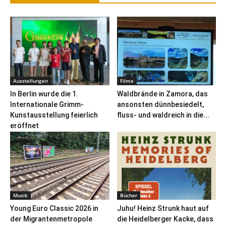
Ausstellungen
Filme
In Berlin wurde die 1.
Waldbrände in Zamora, das
Internationale Grimm-
ansonsten dünnbesiedelt,
Kunstausstellung feierlich
fluss- und waldreich in die...
eröffnet
Musik
Bücher
Young Euro Classic 2026 in
Juhu! Heinz Strunk haut auf
der Migrantenmetropole
die Heidelberger Kacke, dass