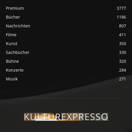
Premium
3777
Bücher
1186
Nachrichten
807
Filme
411
Kunst
350
Sachbücher
330
Bühne
320
Konzerte
284
Musik
271