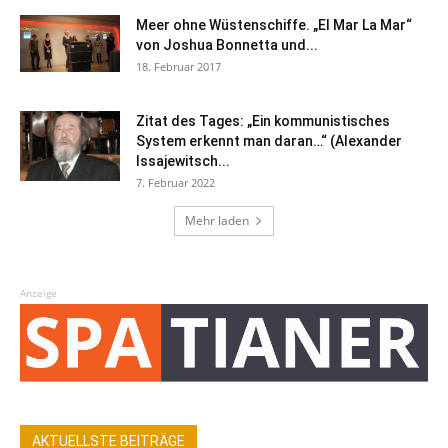
Meer ohne Wüstenschiffe. „El Mar La Mar“
von Joshua Bonnetta und...
18. Februar 2017
Zitat des Tages: „Ein kommunistisches
System erkennt man daran…“ (Alexander
Issajewitsch...
7. Februar 2022
Mehr laden
Anzeige
AKTUELLSTE BEITRÄGE