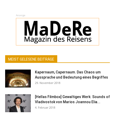
Anzeige
MEIST GELESENE BEITRÄGE
Kapernaum, Capernaum. Das Chaos um
Aussprache und Bedeutung eines Begriffes
29. November 2018
[Hellas Filmbox] Gewaltiges Werk: Sounds of
Vladivostok von Marios Joannou Elia...
4. Februar 2018