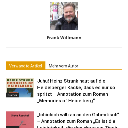
Frank Willmann
Verwandte Artikel
Mehr vom Autor
Juhu! Heinz Strunk haut auf die
Heidelberger Kacke, dass es nur so
spritzt – Annotation zum Roman
Bücher
„Memories of Heidelberg“
„Ichichich will ran an den Gabentisch“
– Annotation zum Roman „Es ist die
Leichtigkeit, die den Herrn am Tisch