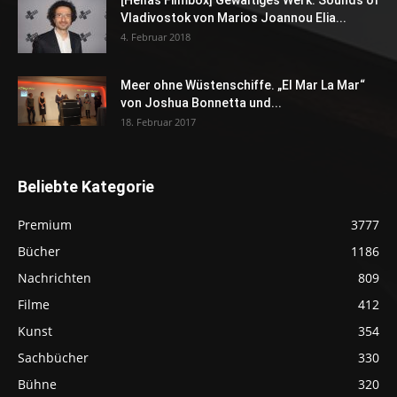
Vladivostok von Marios Joannou Elia...
4. Februar 2018
Meer ohne Wüstenschiffe. „El Mar La Mar“
von Joshua Bonnetta und...
18. Februar 2017
Beliebte Kategorie
Premium
3777
Bücher
1186
Nachrichten
809
Filme
412
Kunst
354
Sachbücher
330
Bühne
320