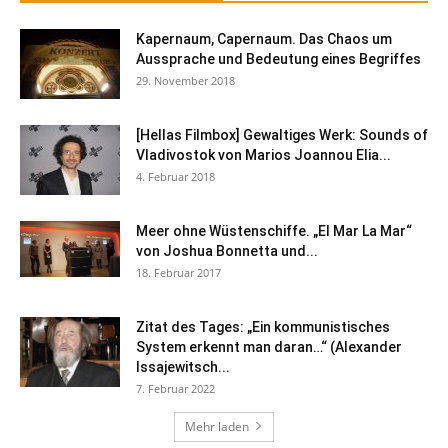
Kapernaum, Capernaum. Das Chaos um
Aussprache und Bedeutung eines Begriffes
29. November 2018
[Hellas Filmbox] Gewaltiges Werk: Sounds of
Vladivostok von Marios Joannou Elia...
4. Februar 2018
Meer ohne Wüstenschiffe. „El Mar La Mar“
von Joshua Bonnetta und...
18. Februar 2017
Zitat des Tages: „Ein kommunistisches
System erkennt man daran…“ (Alexander
Issajewitsch...
7. Februar 2022
Mehr laden