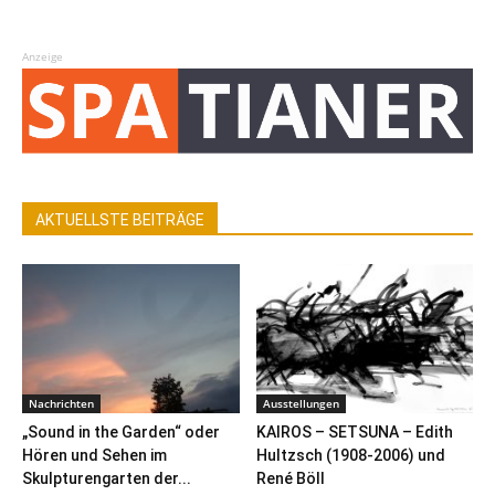
Anzeige
AKTUELLSTE BEITRÄGE
Nachrichten
Ausstellungen
„Sound in the Garden“ oder
KAIROS – SETSUNA – Edith
Hören und Sehen im
Hultzsch (1908-2006) und
Skulpturengarten der...
René Böll