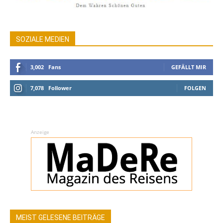
SOZIALE MEDIEN
3,002
Fans
GEFÄLLT MIR
7,078
Follower
FOLGEN
Anzeige
MEIST GELESENE BEITRÄGE