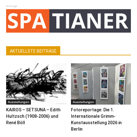
Anzeige
AKTUELLSTE BEITRÄGE
Ausstellungen
Ausstellungen
KAIROS – SETSUNA – Edith
Fotoreportage: Die 1.
Hultzsch (1908-2006) und
Internationale Grimm-
René Böll
Kunstausstellung 2026 in
Berlin