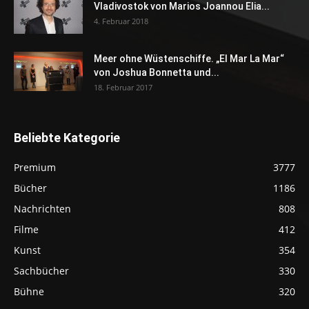
Vladivostok von Marios Joannou Elia...
4. Februar 2018
Meer ohne Wüstenschiffe. „El Mar La Mar“
von Joshua Bonnetta und...
18. Februar 2017
Beliebte Kategorie
Premium
3777
Bücher
1186
Nachrichten
808
Filme
412
Kunst
354
Sachbücher
330
Bühne
320