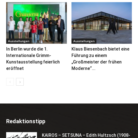
Ausstellungen
Ausstellungen
In Berlin wurde die 1.
Klaus Biesenbach bietet eine
Internationale Grimm-
Führung zu einem
Kunstausstellung feierlich
„Großmeister der frühen
eröffnet
Moderne“...
Redaktionstipp
KAIROS – SETSUNA – Edith Hultzsch (1908-