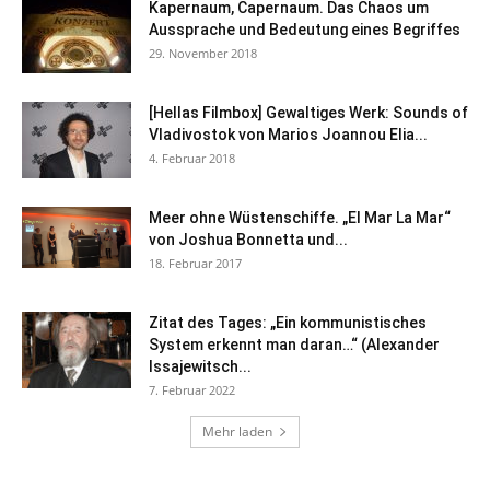
Kapernaum, Capernaum. Das Chaos um
Aussprache und Bedeutung eines Begriffes
29. November 2018
[Hellas Filmbox] Gewaltiges Werk: Sounds of
Vladivostok von Marios Joannou Elia...
4. Februar 2018
Meer ohne Wüstenschiffe. „El Mar La Mar“
von Joshua Bonnetta und...
18. Februar 2017
Zitat des Tages: „Ein kommunistisches
System erkennt man daran…“ (Alexander
Issajewitsch...
7. Februar 2022
Mehr laden