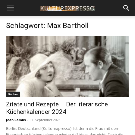
Schlagwort: Max Bartholl
Bücher
Zitate und Rezepte – Der literarische
Küchenkalender 2024
Jean Camus
-
11. September 2023
Berlin, Deutschland (Kulturexpresso). Ist denn die Frau mit dem
literarischen Küchenkalender wieder da? Nein, das nicht. Doch die