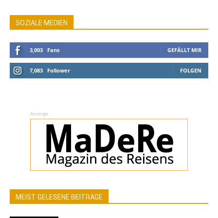
SOZIALE MEDIEN
3,003
Fans
GEFÄLLT MIR
7,083
Follower
FOLGEN
Anzeige
MEIST GELESENE BEITRÄGE