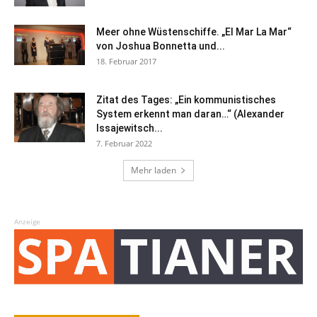
Meer ohne Wüstenschiffe. „El Mar La Mar“
von Joshua Bonnetta und...
18. Februar 2017
Zitat des Tages: „Ein kommunistisches
System erkennt man daran…“ (Alexander
Issajewitsch...
7. Februar 2022
Mehr laden
Anzeige