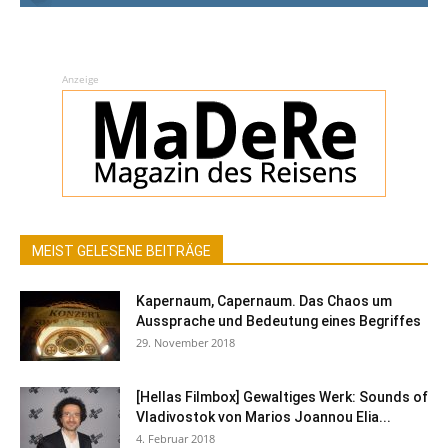
Anzeige
MEIST GELESENE BEITRÄGE
Kapernaum, Capernaum. Das Chaos um
Aussprache und Bedeutung eines Begriffes
29. November 2018
[Hellas Filmbox] Gewaltiges Werk: Sounds of
Vladivostok von Marios Joannou Elia...
4. Februar 2018