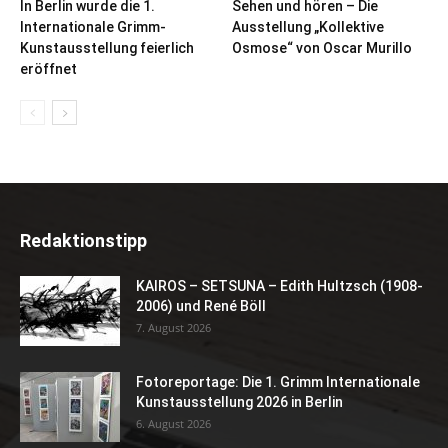
In Berlin wurde die 1.
Sehen und hören – Die
Internationale Grimm-
Ausstellung „Kollektive
Kunstausstellung feierlich
Osmose“ von Oscar Murillo
eröffnet
Redaktionstipp
KAIROS – SETSUNA – Edith Hultzsch (1908-
2006) und René Böll
7. August 2026
Fotoreportage: Die 1. Grimm Internationale
Kunstausstellung 2026 in Berlin
6. August 2026