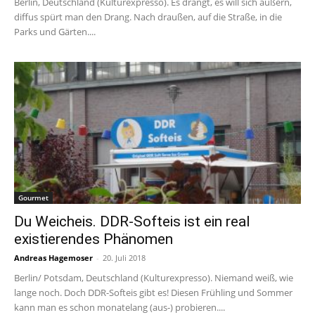
Berlin, Deutschland (Kulturexpresso). Es drängt, es will sich äußern,
diffus spürt man den Drang. Nach draußen, auf die Straße, in die
Parks und Gärten....
Gourmet
Du Weicheis. DDR-Softeis ist ein real
existierendes Phänomen
Andreas Hagemoser
-
20. Juli 2018
Berlin/ Potsdam, Deutschland (Kulturexpresso). Niemand weiß, wie
lange noch. Doch DDR-Softeis gibt es! Diesen Frühling und Sommer
kann man es schon monatelang (aus-) probieren....