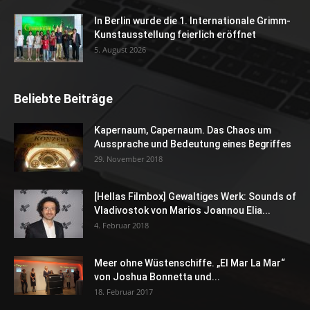
In Berlin wurde die 1. Internationale Grimm-
Kunstausstellung feierlich eröffnet
5. August 2026
Beliebte Beiträge
Kapernaum, Capernaum. Das Chaos um
Aussprache und Bedeutung eines Begriffes
29. November 2018
[Hellas Filmbox] Gewaltiges Werk: Sounds of
Vladivostok von Marios Joannou Elia...
4. Februar 2018
Meer ohne Wüstenschiffe. „El Mar La Mar“
von Joshua Bonnetta und...
18. Februar 2017