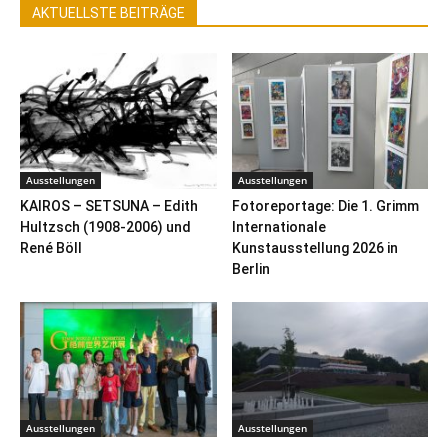
AKTUELLSTE BEITRÄGE
Ausstellungen
Ausstellungen
KAIROS – SETSUNA – Edith
Fotoreportage: Die 1. Grimm
Hultzsch (1908-2006) und
Internationale
René Böll
Kunstausstellung 2026 in
Berlin
Ausstellungen
Ausstellungen