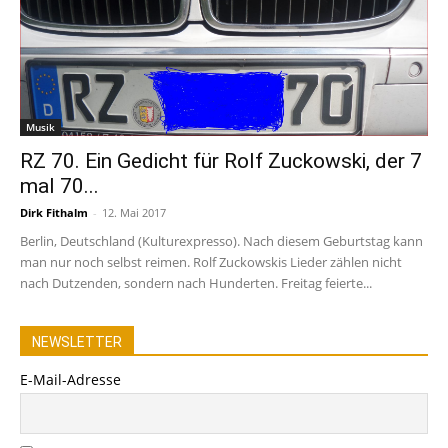
Musik
RZ 70. Ein Gedicht für Rolf Zuckowski, der 7
mal 70...
Dirk Fithalm
-
12. Mai 2017
Berlin, Deutschland (Kulturexpresso). Nach diesem Geburtstag kann
man nur noch selbst reimen. Rolf Zuckowskis Lieder zählen nicht
nach Dutzenden, sondern nach Hunderten. Freitag feierte...
NEWSLETTER
E-Mail-Adresse