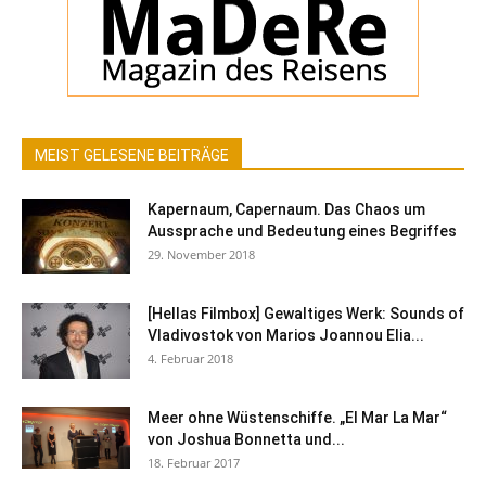
MEIST GELESENE BEITRÄGE
Kapernaum, Capernaum. Das Chaos um
Aussprache und Bedeutung eines Begriffes
29. November 2018
[Hellas Filmbox] Gewaltiges Werk: Sounds of
Vladivostok von Marios Joannou Elia...
4. Februar 2018
Meer ohne Wüstenschiffe. „El Mar La Mar“
von Joshua Bonnetta und...
18. Februar 2017