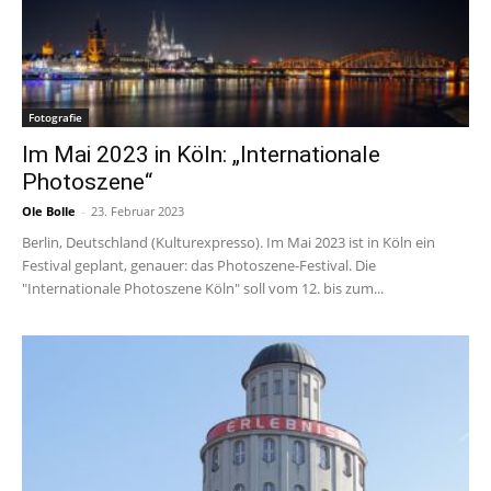
Fotografie
Im Mai 2023 in Köln: „Internationale
Photoszene“
Ole Bolle
-
23. Februar 2023
Berlin, Deutschland (Kulturexpresso). Im Mai 2023 ist in Köln ein
Festival geplant, genauer: das Photoszene-Festival. Die
"Internationale Photoszene Köln" soll vom 12. bis zum...