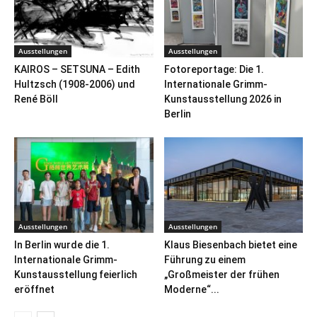
Ausstellungen
Ausstellungen
KAIROS – SETSUNA – Edith
Fotoreportage: Die 1.
Hultzsch (1908-2006) und
Internationale Grimm-
René Böll
Kunstausstellung 2026 in
Berlin
Ausstellungen
Ausstellungen
In Berlin wurde die 1.
Klaus Biesenbach bietet eine
Internationale Grimm-
Führung zu einem
Kunstausstellung feierlich
„Großmeister der frühen
eröffnet
Moderne“...