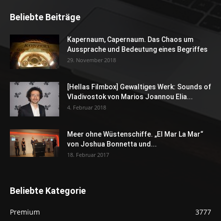
Beliebte Beiträge
Kapernaum, Capernaum. Das Chaos um
Aussprache und Bedeutung eines Begriffes
29. November 2018
[Hellas Filmbox] Gewaltiges Werk: Sounds of
Vladivostok von Marios Joannou Elia...
4. Februar 2018
Meer ohne Wüstenschiffe. „El Mar La Mar“
von Joshua Bonnetta und...
18. Februar 2017
Beliebte Kategorie
Premium
3777