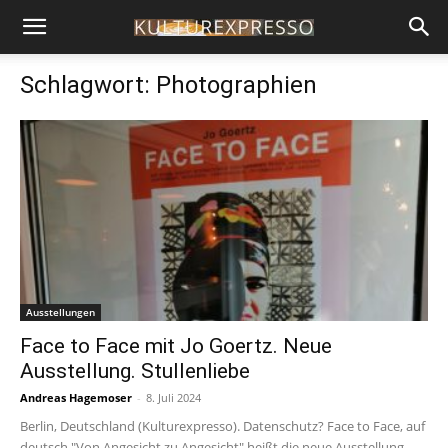
Schlagwort: Photographien
Ausstellungen
Face to Face mit Jo Goertz. Neue
Ausstellung. Stullenliebe
Andreas Hagemoser
-
8. Juli 2024
Berlin, Deutschland (Kulturexpresso). Datenschutz? Face to Face, auf
deutsch "Von Angesicht zu Angesicht" heißt die neue Ausstellung