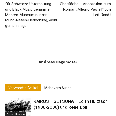
für Schwarze Unterhaltung
Oberfläche – Annotation zum
und Black Music genannte
Roman „Allegro Pastell“ von
Mohren-Museum nur mit
Leif Randt
Mund-Nasen-Bedeckung, wohl
gerne in niger
Andreas Hagemoser
Verwandte Artikel
Mehr vom Autor
KAIROS – SETSUNA – Edith Hultzsch
(1908-2006) und René Böll
Ausstellungen