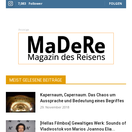
7,083
Follower
FOLGEN
Anzeige
MEIST GELESENE BEITRÄGE
Kapernaum, Capernaum. Das Chaos um
Aussprache und Bedeutung eines Begriffes
29. November 2018
[Hellas Filmbox] Gewaltiges Werk: Sounds of
Vladivostok von Marios Joannou Elia...