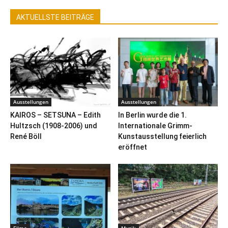
AKTUELLSTE BEITRÄGE
Ausstellungen
Ausstellungen
KAIROS – SETSUNA – Edith
In Berlin wurde die 1.
Hultzsch (1908-2006) und
Internationale Grimm-
René Böll
Kunstausstellung feierlich
eröffnet