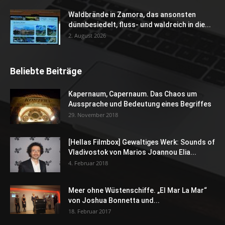
Waldbrände in Zamora, das ansonsten
dünnbesiedelt, fluss- und waldreich in die...
2. August 2026
Beliebte Beiträge
Kapernaum, Capernaum. Das Chaos um
Aussprache und Bedeutung eines Begriffes
29. November 2018
[Hellas Filmbox] Gewaltiges Werk: Sounds of
Vladivostok von Marios Joannou Elia...
4. Februar 2018
Meer ohne Wüstenschiffe. „El Mar La Mar“
von Joshua Bonnetta und...
18. Februar 2017