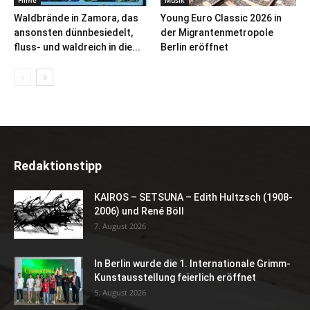
Filme
Musik
Waldbrände in Zamora, das
Young Euro Classic 2026 in
ansonsten dünnbesiedelt,
der Migrantenmetropole
fluss- und waldreich in die...
Berlin eröffnet
Redaktionstipp
KAIROS – SETSUNA – Edith Hultzsch (1908-
2006) und René Böll
7. August 2026
In Berlin wurde die 1. Internationale Grimm-
Kunstausstellung feierlich eröffnet
5. August 2026