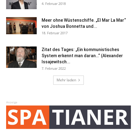
4. Februar 2018
Meer ohne Wüstenschiffe. „El Mar La Mar“
von Joshua Bonnetta und...
18. Februar 2017
Zitat des Tages: „Ein kommunistisches
System erkennt man daran…“ (Alexander
Issajewitsch...
7. Februar 2022
Mehr laden
Anzeige