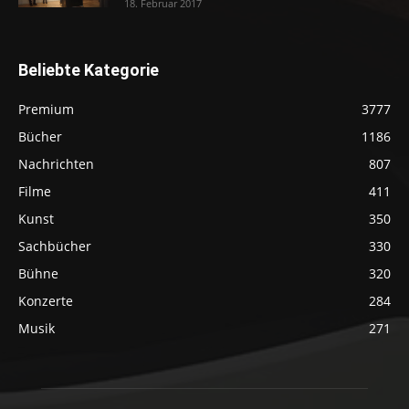
18. Februar 2017
Beliebte Kategorie
Premium
3777
Bücher
1186
Nachrichten
807
Filme
411
Kunst
350
Sachbücher
330
Bühne
320
Konzerte
284
Musik
271