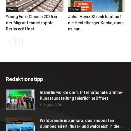
Musik
Bücher
Young Euro Classic 2026 in
Juhu! Heinz Strunk haut auf
der Migrantenmetropole
die Heidelberger Kacke, dass
Berlin eröffnet
es nur...
Redaktionstipp
In Berlin wurde die 1. Internationale Grimm-
Kunstausstellung feierlich eröffnet
5. August 2026
Waldbrände in Zamora, das ansonsten
dünnbesiedelt, fluss- und waldreich in die...