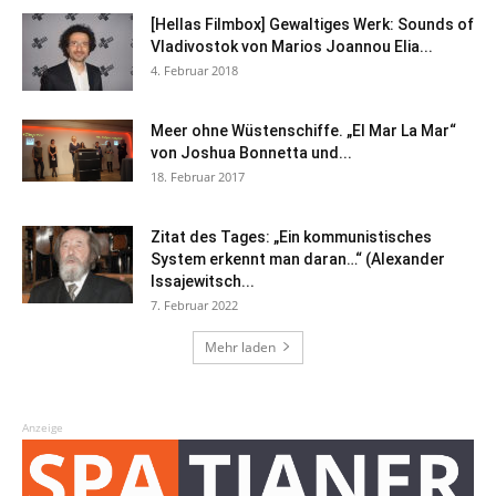
[Hellas Filmbox] Gewaltiges Werk: Sounds of
Vladivostok von Marios Joannou Elia...
4. Februar 2018
Meer ohne Wüstenschiffe. „El Mar La Mar“
von Joshua Bonnetta und...
18. Februar 2017
Zitat des Tages: „Ein kommunistisches
System erkennt man daran…“ (Alexander
Issajewitsch...
7. Februar 2022
Mehr laden
Anzeige