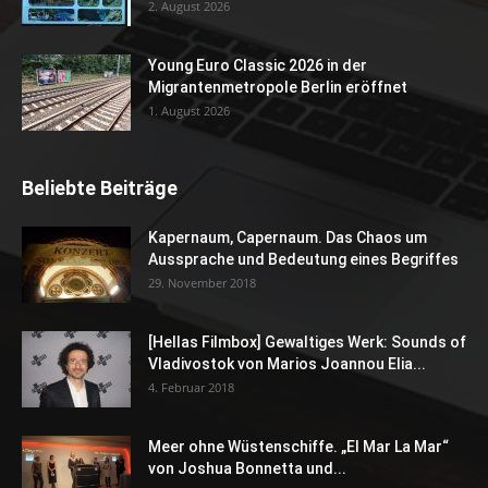
2. August 2026
Young Euro Classic 2026 in der
Migrantenmetropole Berlin eröffnet
1. August 2026
Beliebte Beiträge
Kapernaum, Capernaum. Das Chaos um
Aussprache und Bedeutung eines Begriffes
29. November 2018
[Hellas Filmbox] Gewaltiges Werk: Sounds of
Vladivostok von Marios Joannou Elia...
4. Februar 2018
Meer ohne Wüstenschiffe. „El Mar La Mar“
von Joshua Bonnetta und...