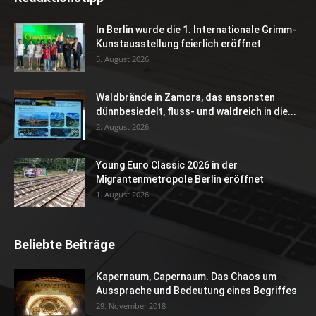
In Berlin wurde die 1. Internationale Grimm-
Kunstausstellung feierlich eröffnet
5. August 2026
Waldbrände in Zamora, das ansonsten
dünnbesiedelt, fluss- und waldreich in die...
2. August 2026
Young Euro Classic 2026 in der
Migrantenmetropole Berlin eröffnet
1. August 2026
Beliebte Beiträge
Kapernaum, Capernaum. Das Chaos um
Aussprache und Bedeutung eines Begriffes
29. November 2018