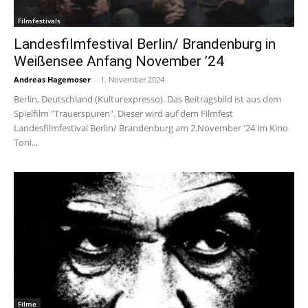
Filmfestivals
Landesfilmfestival Berlin/ Brandenburg in
Weißensee Anfang November ’24
Andreas Hagemoser
-
1. November 2024
Berlin, Deutschland (Kulturexpresso). Das Beitragsbild ist aus dem
Spielfilm "Trauerspuren". Dieser wird auf dem Filmfest
Landesfilmfestival Berlin/ Brandenburg am 2.November '24 im Kino
Toni...
Filme