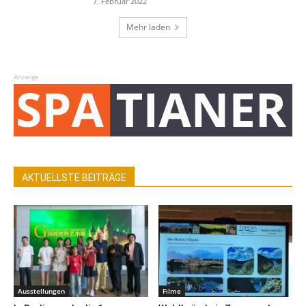
7. Februar 2022
Mehr laden
Anzeige
AKTUELLSTE BEITRÄGE
Ausstellungen
Filme