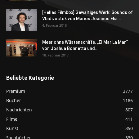
[Hellas Filmbox] Gewaltiges Werk: Sounds of
Vladivostok von Marios Joannou Elia...
4. Februar 2018
Meer ohne Wüstenschiffe. „El Mar La Mar“
von Joshua Bonnetta und...
18. Februar 2017
Beliebte Kategorie
Premium
3777
Bücher
1186
Nachrichten
807
Filme
411
Kunst
350
Sachbücher
330