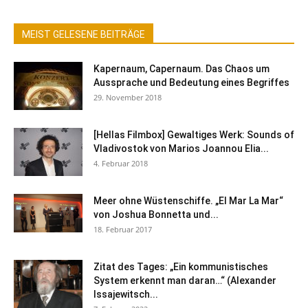
MEIST GELESENE BEITRÄGE
Kapernaum, Capernaum. Das Chaos um
Aussprache und Bedeutung eines Begriffes
29. November 2018
[Hellas Filmbox] Gewaltiges Werk: Sounds of
Vladivostok von Marios Joannou Elia...
4. Februar 2018
Meer ohne Wüstenschiffe. „El Mar La Mar“
von Joshua Bonnetta und...
18. Februar 2017
Zitat des Tages: „Ein kommunistisches
System erkennt man daran…“ (Alexander
Issajewitsch...