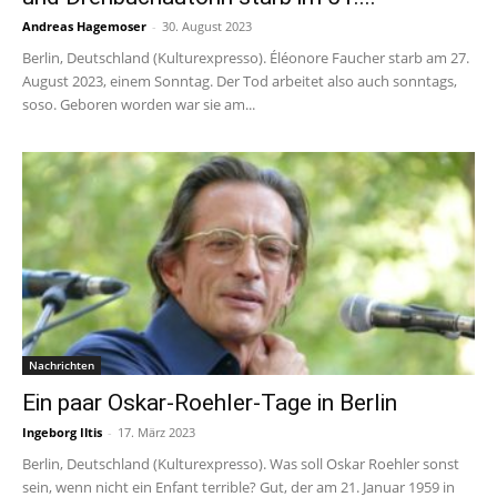
Andreas Hagemoser
-
30. August 2023
Berlin, Deutschland (Kulturexpresso). Éléonore Faucher starb am 27.
August 2023, einem Sonntag. Der Tod arbeitet also auch sonntags,
soso. Geboren worden war sie am...
Nachrichten
Ein paar Oskar-Roehler-Tage in Berlin
Ingeborg Iltis
-
17. März 2023
Berlin, Deutschland (Kulturexpresso). Was soll Oskar Roehler sonst
sein, wenn nicht ein Enfant terrible? Gut, der am 21. Januar 1959 in