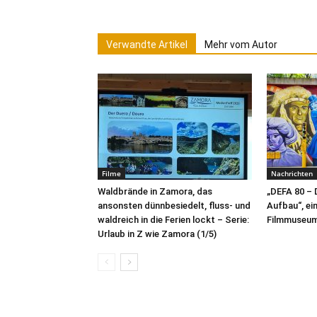
Verwandte Artikel
Mehr vom Autor
Filme
Nachrichten
Waldbrände in Zamora, das
„DEFA 80 – 
ansonsten dünnbesiedelt, fluss- und
Aufbau“, ei
waldreich in die Ferien lockt – Serie:
Filmmuseu
Urlaub in Z wie Zamora (1/5)