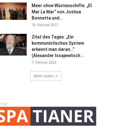
Meer ohne Wüstenschiffe. „El
Mar La Mar“ von Joshua
Bonnetta und...
18. Februar 2017
Zitat des Tages: „Ein
kommunistisches System
erkennt man daran…“
(Alexander Issajewitsch...
7. Februar 2022
Mehr laden
zeige