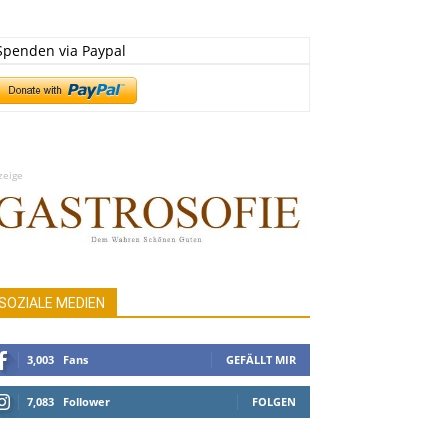
Spenden via Paypal
zeige
SOZIALE MEDIEN
3,003
Fans
GEFÄLLT MIR
7,083
Follower
FOLGEN