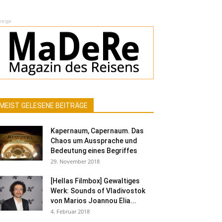
zeige
MEIST GELESENE BEITRÄGE
Kapernaum, Capernaum. Das
Chaos um Aussprache und
Bedeutung eines Begriffes
29. November 2018
[Hellas Filmbox] Gewaltiges
Werk: Sounds of Vladivostok
von Marios Joannou Elia...
4. Februar 2018