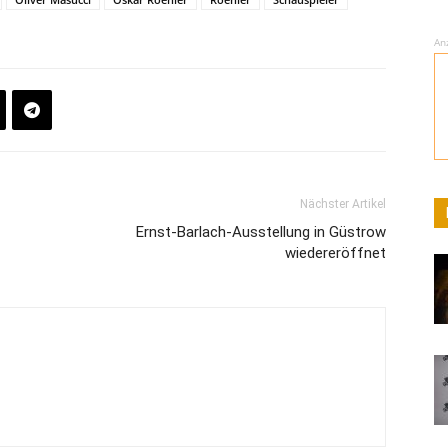
An
Nächster Artikel
Ernst-Barlach-Ausstellung in Güstrow
wiedereröffnet