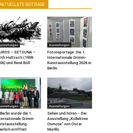
AKTUELLSTE BEITRÄGE
usstellungen
Ausstellungen
AIROS – SETSUNA –
Fotoreportage: Die 1.
ith Hultzsch (1908-
Internationale Grimm-
06) und René Böll
Kunstausstellung 2026 in
Berlin
usstellungen
Ausstellungen
 Berlin wurde die 1.
Sehen und hören – Die
ternationale Grimm-
Ausstellung „Kollektive
nstausstellung
Osmose“ von Oscar
ierlich eröffnet
Murillo