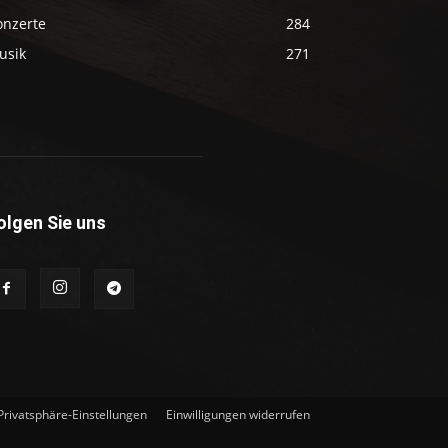
onzerte
284
usik
271
olgen Sie uns
 Privatsphäre-Einstellungen
Einwilligungen widerrufen