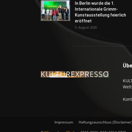
In Berlin wurde die 1.
Internationale Grimm-
Kunstausstellung feierlich
eröffnet
5. August 2026
Übe
KULT
Welt
Kont
Impressum
Haftungsausschluss (Disclaimer