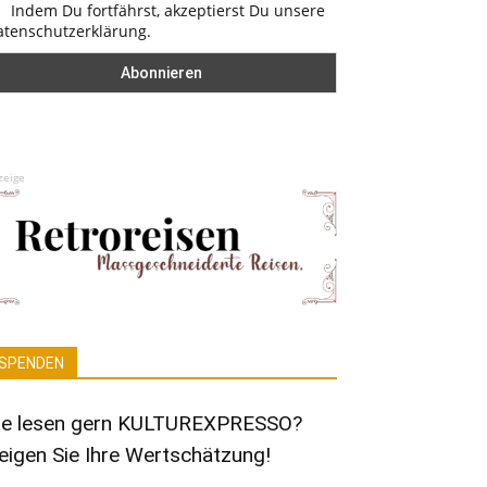
Indem Du fortfährst, akzeptierst Du unsere
atenschutzerklärung.
zeige
SPENDEN
ie lesen gern KULTUREXPRESSO?
eigen Sie Ihre Wertschätzung!