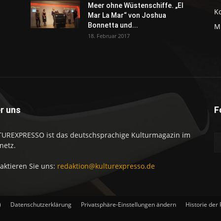
Meer ohne Wüstenschiffe. „El
K
Mar La Mar“ von Joshua
Bonnetta und...
M
18. Februar 2017
r uns
F
UREXPRESSO ist das deutschsprachige Kulturmagazin im
netz.
aktieren Sie uns:
redaktion@kulturexpresso.de
)
Datenschutzerklärung
Privatsphäre-Einstellungen ändern
Historie der