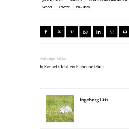
Scheer
Tröster
WG-Tisch
Vorheriger Artikel
In Kassel steht ein Eichensetzling
Ingeborg Iltis