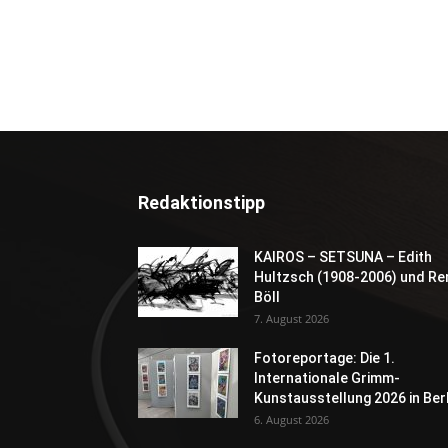
Redaktionstipp
KAIROS – SETSUNA – Edith
Hultzsch (1908-2006) und Re
Böll
7. August 2026
Fotoreportage: Die 1.
Internationale Grimm-
Kunstausstellung 2026 in Berl
6. August 2026