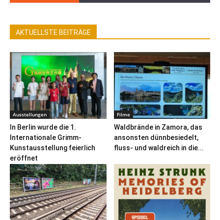
AKTUELLSTE BEITRÄGE
Ausstellungen
Filme
In Berlin wurde die 1.
Waldbrände in Zamora, das
Internationale Grimm-
ansonsten dünnbesiedelt,
Kunstausstellung feierlich
fluss- und waldreich in die...
eröffnet