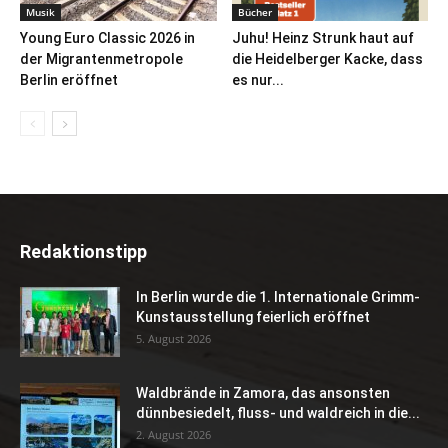
Musik
Bücher
Young Euro Classic 2026 in
Juhu! Heinz Strunk haut auf
der Migrantenmetropole
die Heidelberger Kacke, dass
Berlin eröffnet
es nur...
Redaktionstipp
In Berlin wurde die 1. Internationale Grimm-
Kunstausstellung feierlich eröffnet
5. August 2026
Waldbrände in Zamora, das ansonsten
dünnbesiedelt, fluss- und waldreich in die...
2. August 2026