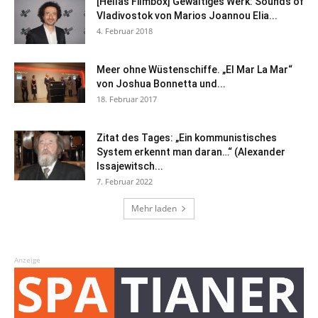
[Hellas Filmbox] Gewaltiges Werk: Sounds of
Vladivostok von Marios Joannou Elia...
4. Februar 2018
Meer ohne Wüstenschiffe. „El Mar La Mar“
von Joshua Bonnetta und...
18. Februar 2017
Zitat des Tages: „Ein kommunistisches
System erkennt man daran…“ (Alexander
Issajewitsch...
7. Februar 2022
Mehr laden
Anzeige