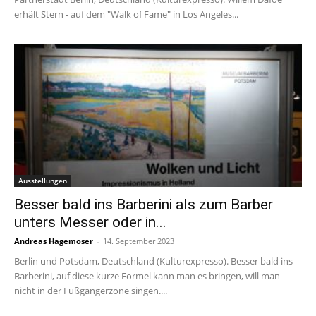
erhält Stern - auf dem "Walk of Fame" in Los Angeles...
Ausstellungen
Besser bald ins Barberini als zum Barber
unters Messer oder in...
Andreas Hagemoser
-
14. September 2023
Berlin und Potsdam, Deutschland (Kulturexpresso). Besser bald ins
Barberini, auf diese kurze Formel kann man es bringen, will man
nicht in der Fußgängerzone singen....