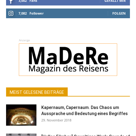
3,002
Fans
GEFÄLLT MIR
7,082
Follower
FOLGEN
Anzeige
MEIST GELESENE BEITRÄGE
Kapernaum, Capernaum. Das Chaos um
Aussprache und Bedeutung eines Begriffes
29. November 2018