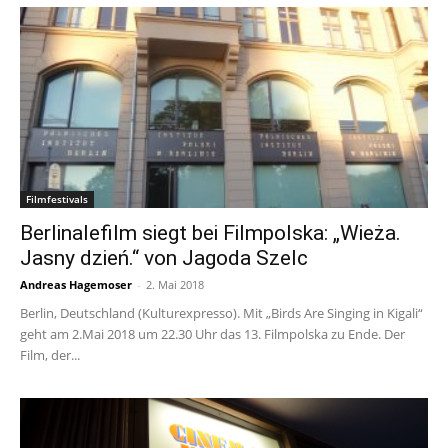
Filmfestivals
Berlinalefilm siegt bei Filmpolska: „Wieża.
Jasny dzień.“ von Jagoda Szelc
Andreas Hagemoser
-
2. Mai 2018
Berlin, Deutschland (Kulturexpresso). Mit „Birds Are Singing in Kigali“
geht am 2.Mai 2018 um 22.30 Uhr das 13. Filmpolska zu Ende. Der
Film, der...