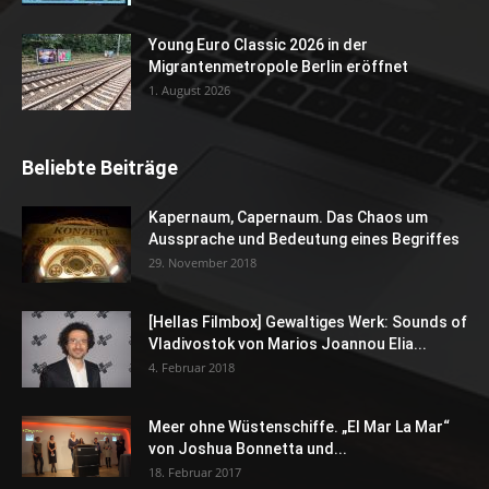
Young Euro Classic 2026 in der
Migrantenmetropole Berlin eröffnet
1. August 2026
Beliebte Beiträge
Kapernaum, Capernaum. Das Chaos um
Aussprache und Bedeutung eines Begriffes
29. November 2018
[Hellas Filmbox] Gewaltiges Werk: Sounds of
Vladivostok von Marios Joannou Elia...
4. Februar 2018
Meer ohne Wüstenschiffe. „El Mar La Mar“
von Joshua Bonnetta und...
18. Februar 2017