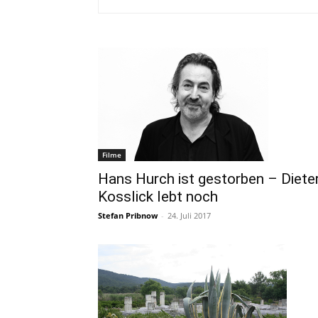
Filme
Hans Hurch ist gestorben – Diete
Kosslick lebt noch
Stefan Pribnow
-
24. Juli 2017