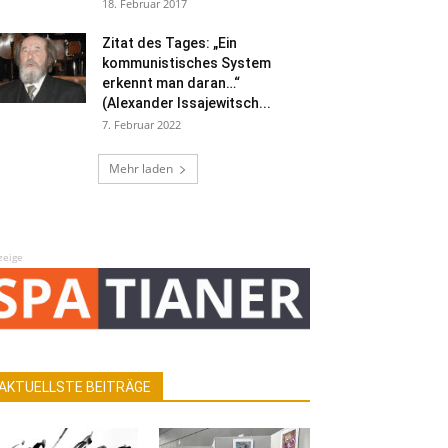
18. Februar 2017
Zitat des Tages: „Ein
kommunistisches System
erkennt man daran…“
(Alexander Issajewitsch...
7. Februar 2022
Mehr laden
zeige
AKTUELLSTE BEITRÄGE