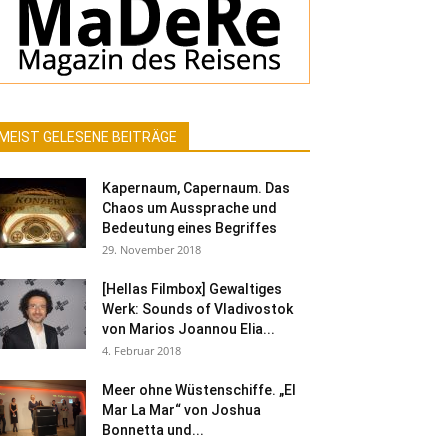
MEIST GELESENE BEITRÄGE
Kapernaum, Capernaum. Das
Chaos um Aussprache und
Bedeutung eines Begriffes
29. November 2018
[Hellas Filmbox] Gewaltiges
Werk: Sounds of Vladivostok
von Marios Joannou Elia...
4. Februar 2018
Meer ohne Wüstenschiffe. „El
Mar La Mar“ von Joshua
Bonnetta und...