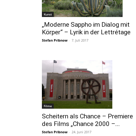
Kunst
„Moderne Sappho im Dialog mit
Körper“ – Lyrik in der Lettrétage
Stefan Pribnow
-
7. Juli 2017
Filme
Scheitern als Chance – Premiere
des Films „Chance 2000 –...
Stefan Pribnow
-
24. Juni 2017