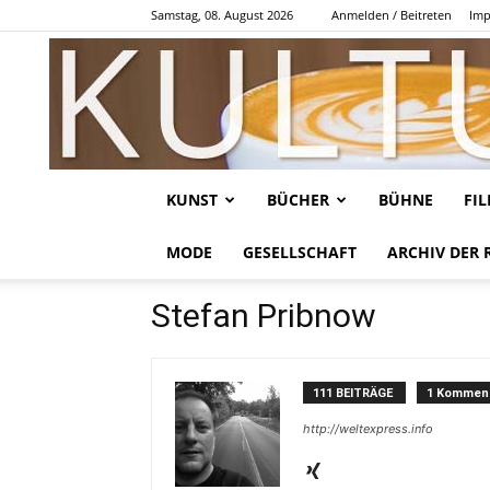
Samstag, 08. August 2026
Anmelden / Beitreten
Imp
KUNST
BÜCHER
BÜHNE
FI
MODE
GESELLSCHAFT
ARCHIV DER 
Stefan Pribnow
111 BEITRÄGE
1 Kommen
http://weltexpress.info