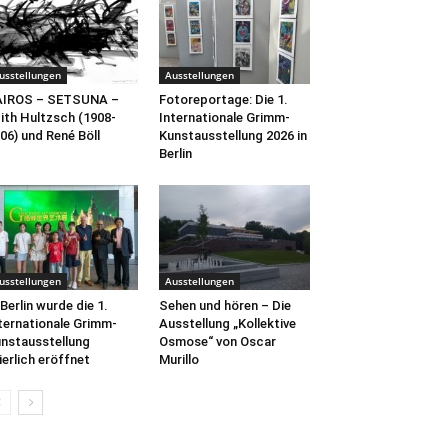
usstellungen
Ausstellungen
AIROS – SETSUNA –
Fotoreportage: Die 1.
ith Hultzsch (1908-
Internationale Grimm-
06) und René Böll
Kunstausstellung 2026 in
Berlin
usstellungen
Ausstellungen
 Berlin wurde die 1.
Sehen und hören – Die
ternationale Grimm-
Ausstellung „Kollektive
nstausstellung
Osmose“ von Oscar
ierlich eröffnet
Murillo