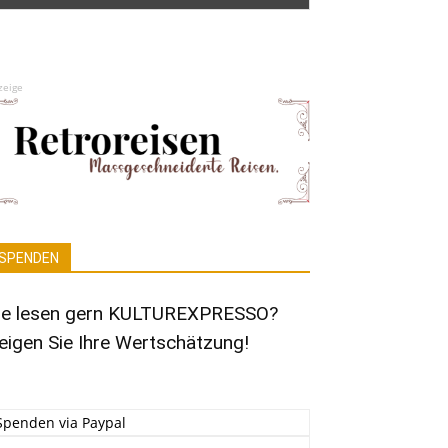
zeige
SPENDEN
ie lesen gern KULTUREXPRESSO?
eigen Sie Ihre Wertschätzung!
Spenden via Paypal