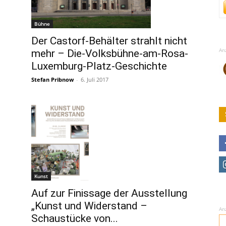
Bühne
Der Castorf-Behälter strahlt nicht
An
mehr – Die-Volksbühne-am-Rosa-
Luxemburg-Platz-Geschichte
Stefan Pribnow
-
6. Juli 2017
Kunst
Auf zur Finissage der Ausstellung
„Kunst und Widerstand –
An
Schaustücke von...