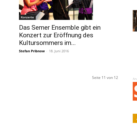
Konzerte
Das Semer Ensemble gibt ein
Konzert zur Eröffnung des
Kultursommers im...
Stefan Pribnow
-
18. Juni 2016
Seite 11 von 12
An