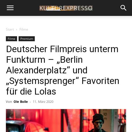
Start
Filme
Filme
Premium
Deutscher Filmpreis unterm
Funkturm – „Berlin
Alexanderplatz“ und
„Systemsprenger“ Favoriten
für die Lolas
Von
Ole Bolle
-
11. März 2020