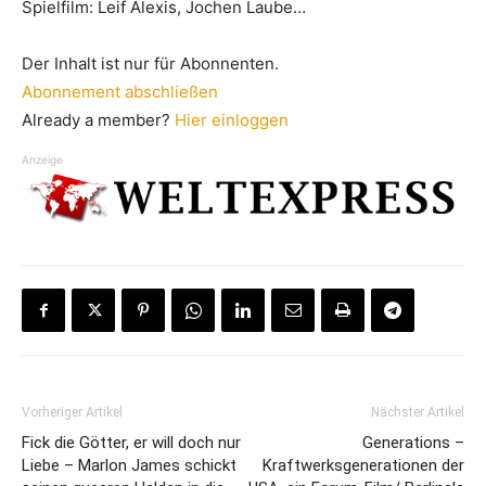
Spielfilm: Leif Alexis, Jochen Laube…
Der Inhalt ist nur für Abonnenten.
Abonnement abschließen
Already a member?
Hier einloggen
Anzeige
Vorheriger Artikel
Nächster Artikel
Fick die Götter, er will doch nur
Generations –
Liebe – Marlon James schickt
Kraftwerksgenerationen der