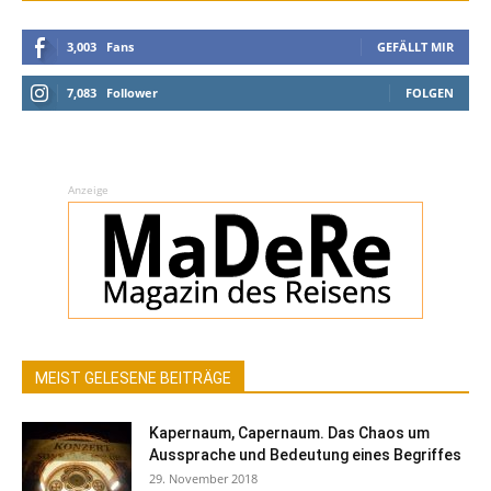
3,003
Fans
GEFÄLLT MIR
7,083
Follower
FOLGEN
Anzeige
MEIST GELESENE BEITRÄGE
Kapernaum, Capernaum. Das Chaos um
Aussprache und Bedeutung eines Begriffes
29. November 2018