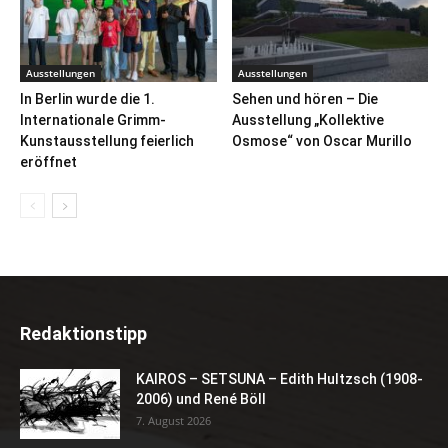
Ausstellungen
Ausstellungen
In Berlin wurde die 1.
Sehen und hören – Die
Internationale Grimm-
Ausstellung „Kollektive
Kunstausstellung feierlich
Osmose“ von Oscar Murillo
eröffnet
Redaktionstipp
KAIROS – SETSUNA – Edith Hultzsch (1908-
2006) und René Böll
7. August 2026