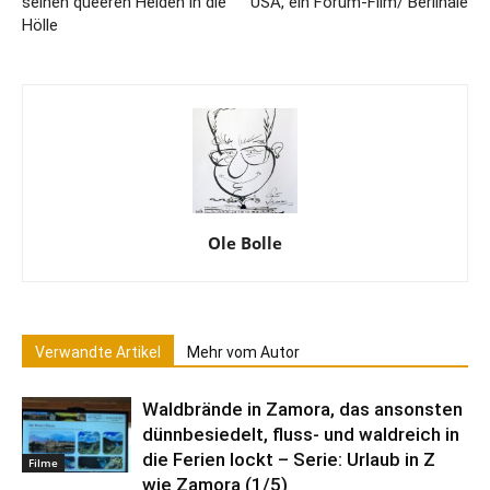
seinen queeren Helden in die
USA, ein Forum-Film/ Berlinale
Hölle
Ole Bolle
Verwandte Artikel
Mehr vom Autor
Waldbrände in Zamora, das ansonsten
dünnbesiedelt, fluss- und waldreich in
die Ferien lockt – Serie: Urlaub in Z
Filme
wie Zamora (1/5)