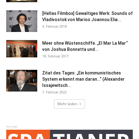
[Hellas Filmbox] Gewaltiges Werk: Sounds of
Vladivostok von Marios Joannou Elia...
4. Februar 2018
Meer ohne Wüstenschiffe. „El Mar La Mar“
von Joshua Bonnetta und...
18. Februar 2017
Zitat des Tages: „Ein kommunistisches
System erkennt man daran…“ (Alexander
Issajewitsch...
7. Februar 2022
Mehr laden
Anzeige