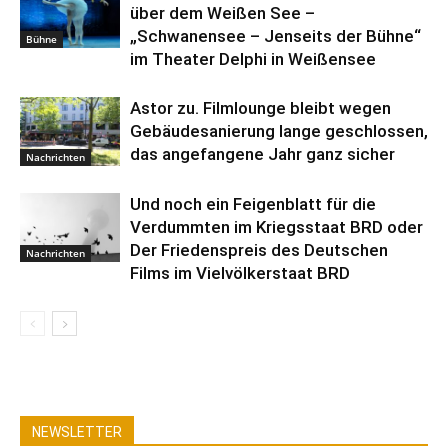
über dem Weißen See –
„Schwanensee – Jenseits der Bühne“
Bühne
im Theater Delphi in Weißensee
Astor zu. Filmlounge bleibt wegen
Gebäudesanierung lange geschlossen,
das angefangene Jahr ganz sicher
Nachrichten
Und noch ein Feigenblatt für die
Verdummten im Kriegsstaat BRD oder
Der Friedenspreis des Deutschen
Nachrichten
Films im Vielvölkerstaat BRD
NEWSLETTER