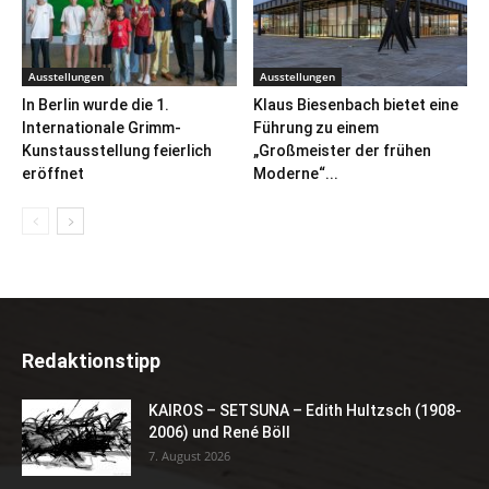
Ausstellungen
Ausstellungen
In Berlin wurde die 1.
Klaus Biesenbach bietet eine
Internationale Grimm-
Führung zu einem
Kunstausstellung feierlich
„Großmeister der frühen
eröffnet
Moderne“...
Redaktionstipp
KAIROS – SETSUNA – Edith Hultzsch (1908-
2006) und René Böll
7. August 2026