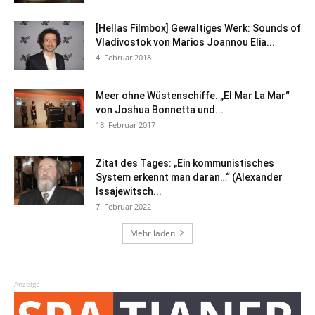
[Hellas Filmbox] Gewaltiges Werk: Sounds of
Vladivostok von Marios Joannou Elia...
4. Februar 2018
Meer ohne Wüstenschiffe. „El Mar La Mar“
von Joshua Bonnetta und...
18. Februar 2017
Zitat des Tages: „Ein kommunistisches
System erkennt man daran…“ (Alexander
Issajewitsch...
7. Februar 2022
Mehr laden
Anzeige