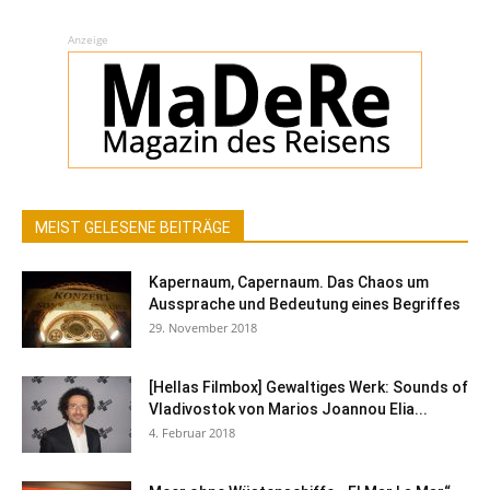
Anzeige
MEIST GELESENE BEITRÄGE
Kapernaum, Capernaum. Das Chaos um
Aussprache und Bedeutung eines Begriffes
29. November 2018
[Hellas Filmbox] Gewaltiges Werk: Sounds of
Vladivostok von Marios Joannou Elia...
4. Februar 2018