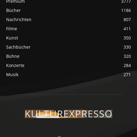
Premium
3777
Bücher
1186
Nachrichten
807
Filme
411
Kunst
350
Sachbücher
330
Bühne
320
Konzerte
284
Musik
271