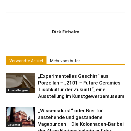
Dirk Fithalm
Verwandte Artikel
Mehr vom Autor
„Experimentelles Geschirr“ aus
Porzellan – „2101 – Future Ceramics.
Tischkultur der Zukunft“, eine
Ausstellungen
Ausstellung im Kunstgewerbemuseum
„Wissensdurst“ oder Bier für
anstehende und gestandene
Vagabunden – Die Kolonnaden-Bar bei
Gourmet
der Alten Nationalgalerie auf der