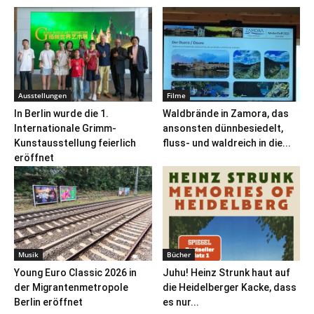
Ausstellungen
Filme
In Berlin wurde die 1.
Waldbrände in Zamora, das
Internationale Grimm-
ansonsten dünnbesiedelt,
Kunstausstellung feierlich
fluss- und waldreich in die...
eröffnet
Musik
Bücher
Young Euro Classic 2026 in
Juhu! Heinz Strunk haut auf
der Migrantenmetropole
die Heidelberger Kacke, dass
Berlin eröffnet
es nur...