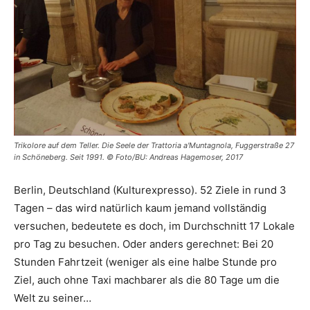
Trikolore auf dem Teller. Die Seele der Trattoria a'Muntagnola, Fuggerstraße 27
in Schöneberg. Seit 1991. © Foto/BU: Andreas Hagemoser, 2017
Berlin, Deutschland (Kulturexpresso). 52 Ziele in rund 3
Tagen – das wird natürlich kaum jemand vollständig
versuchen, bedeutete es doch, im Durchschnitt 17 Lokale
pro Tag zu besuchen. Oder anders gerechnet: Bei 20
Stunden Fahrtzeit (weniger als eine halbe Stunde pro
Ziel, auch ohne Taxi machbarer als die 80 Tage um die
Welt zu seiner…