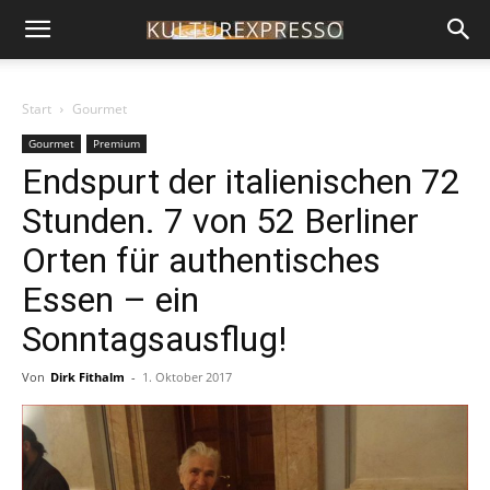
Start
Gourmet
Gourmet
Premium
Endspurt der italienischen 72
Stunden. 7 von 52 Berliner
Orten für authentisches
Essen – ein
Sonntagsausflug!
Von
Dirk Fithalm
-
1. Oktober 2017