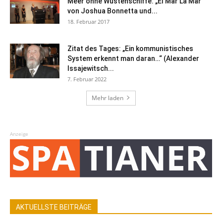
Meer ohne Wüstenschiffe. „El Mar La Mar“
von Joshua Bonnetta und...
18. Februar 2017
Zitat des Tages: „Ein kommunistisches
System erkennt man daran…“ (Alexander
Issajewitsch...
7. Februar 2022
Mehr laden
Anzeige
AKTUELLSTE BEITRÄGE