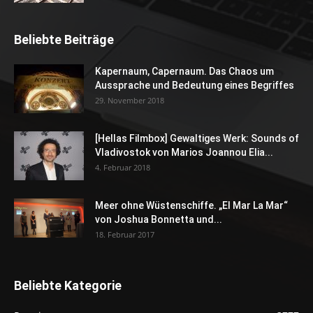
Beliebte Beiträge
Kapernaum, Capernaum. Das Chaos um
Aussprache und Bedeutung eines Begriffes
29. November 2018
[Hellas Filmbox] Gewaltiges Werk: Sounds of
Vladivostok von Marios Joannou Elia...
4. Februar 2018
Meer ohne Wüstenschiffe. „El Mar La Mar“
von Joshua Bonnetta und...
18. Februar 2017
Beliebte Kategorie