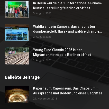
In Berlin wurde die 1. Internationale Grimm-
Kunstausstellung feierlich eröffnet
5. August 2026
Waldbrände in Zamora, das ansonsten
dünnbesiedelt, fluss- und waldreich in die...
2. August 2026
Young Euro Classic 2026 in der
Migrantenmetropole Berlin eröffnet
1. August 2026
Beliebte Beiträge
Kapernaum, Capernaum. Das Chaos um
Aussprache und Bedeutung eines Begriffes
29. November 2018