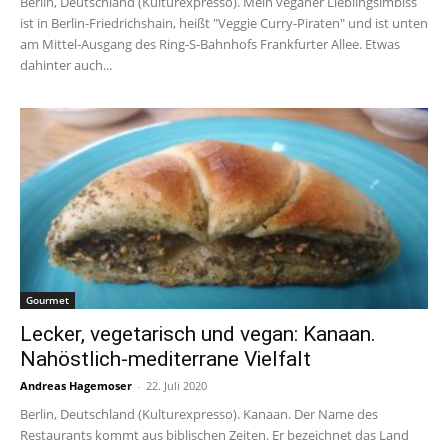
Berlin, Deutschland (Kulturexpresso). Mein veganer Lieblingsimbiss
ist in Berlin-Friedrichshain, heißt "Veggie Curry-Piraten" und ist unten
am Mittel-Ausgang des Ring-S-Bahnhofs Frankfurter Allee. Etwas
dahinter auch...
Gourmet
Lecker, vegetarisch und vegan: Kanaan.
Nahöstlich-mediterrane Vielfalt
Andreas Hagemoser
-
22. Juli 2020
Berlin, Deutschland (Kulturexpresso). Kanaan. Der Name des
Restaurants kommt aus biblischen Zeiten. Er bezeichnet das Land