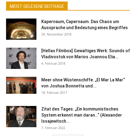
MEIST GELESENE BEITRÄGE
Kapernaum, Capernaum. Das Chaos um
Aussprache und Bedeutung eines Begriffes
29. November 2018
[Hellas Filmbox] Gewaltiges Werk: Sounds of
Vladivostok von Marios Joannou Elia...
4. Februar 2018
Meer ohne Wüstenschiffe. „El Mar La Mar“
von Joshua Bonnetta und...
18. Februar 2017
Zitat des Tages: „Ein kommunistisches
System erkennt man daran…“ (Alexander
Issajewitsch...
7. Februar 2022