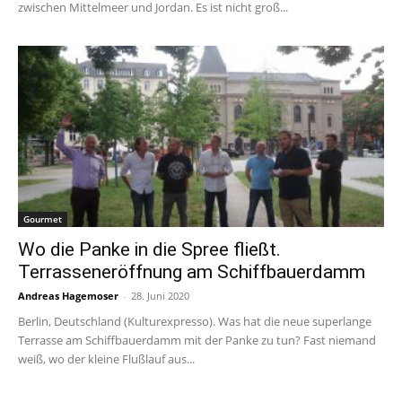
zwischen Mittelmeer und Jordan. Es ist nicht groß...
Gourmet
Wo die Panke in die Spree fließt.
Terrasseneröffnung am Schiffbauerdamm
Andreas Hagemoser
-
28. Juni 2020
Berlin, Deutschland (Kulturexpresso). Was hat die neue superlange
Terrasse am Schiffbauerdamm mit der Panke zu tun? Fast niemand
weiß, wo der kleine Flußlauf aus...