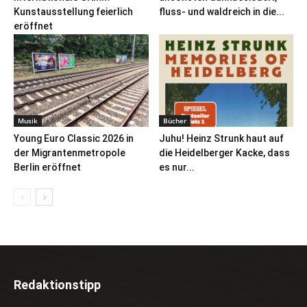
Kunstausstellung feierlich
fluss- und waldreich in die...
eröffnet
Musik
Bücher
Young Euro Classic 2026 in
Juhu! Heinz Strunk haut auf
der Migrantenmetropole
die Heidelberger Kacke, dass
Berlin eröffnet
es nur...
Redaktionstipp