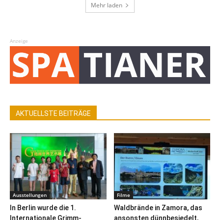
Mehr laden
Anzeige
AKTUELLSTE BEITRÄGE
Ausstellungen
Filme
In Berlin wurde die 1.
Waldbrände in Zamora, das
Internationale Grimm-
ansonsten dünnbesiedelt,