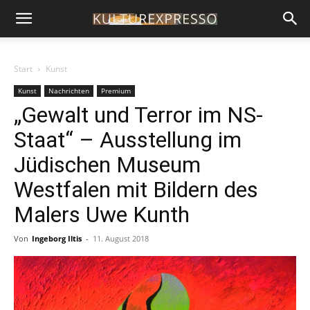
Start
Kunst
Kunst
Nachrichten
Premium
„Gewalt und Terror im NS-
Staat“ – Ausstellung im
Jüdischen Museum
Westfalen mit Bildern des
Malers Uwe Kunth
Von
Ingeborg Iltis
-
11. August 2018