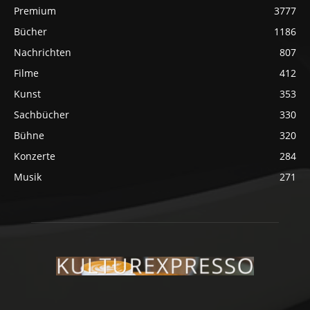
Premium
3777
Bücher
1186
Nachrichten
807
Filme
412
Kunst
353
Sachbücher
330
Bühne
320
Konzerte
284
Musik
271