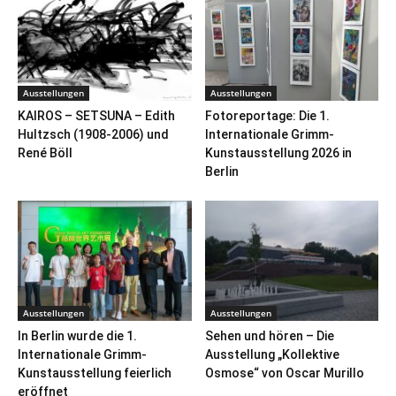
Ausstellungen
Ausstellungen
KAIROS – SETSUNA – Edith
Fotoreportage: Die 1.
Hultzsch (1908-2006) und
Internationale Grimm-
René Böll
Kunstausstellung 2026 in
Berlin
Ausstellungen
Ausstellungen
In Berlin wurde die 1.
Sehen und hören – Die
Internationale Grimm-
Ausstellung „Kollektive
Kunstausstellung feierlich
Osmose“ von Oscar Murillo
eröffnet