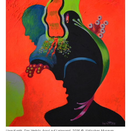
Uwe Kunth, Das Verhör. Acryl auf Leinwand, 2016 © Jüdisches Museum