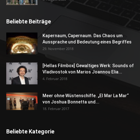
Beliebte Beiträge
Kapernaum, Capernaum. Das Chaos um
Aussprache und Bedeutung eines Begriffes
29. November 2018
[Hellas Filmbox] Gewaltiges Werk: Sounds of
Vladivostok von Marios Joannou Elia...
4. Februar 2018
Meer ohne Wüstenschiffe. „El Mar La Mar“
von Joshua Bonnetta und...
18. Februar 2017
Beliebte Kategorie