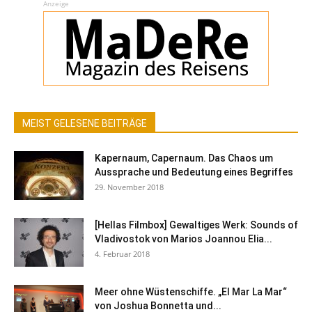
Anzeige
MEIST GELESENE BEITRÄGE
Kapernaum, Capernaum. Das Chaos um
Aussprache und Bedeutung eines Begriffes
29. November 2018
[Hellas Filmbox] Gewaltiges Werk: Sounds of
Vladivostok von Marios Joannou Elia...
4. Februar 2018
Meer ohne Wüstenschiffe. „El Mar La Mar“
von Joshua Bonnetta und...