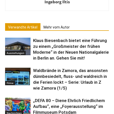
Ingeborg Iltis
Verwandte Artikel
Mehr vom Autor
Klaus Biesenbach bietet eine Führung
zu einem „Großmeister der frühen
Moderne“ in der Neuen Nationalgalerie
Ausstellungen
in Berlin an. Gehen Sie mit!
Waldbrände in Zamora, das ansonsten
dünnbesiedelt, fluss- und waldreich in
die Ferien lockt – Serie: Urlaub in Z
Filme
wie Zamora (1/5)
„DEFA 80 – Diene Ehrlich Friedlichem
Aufbau“, eine „Foyerausstellung“ im
Filmmuseum Potsdam
Nachrichten