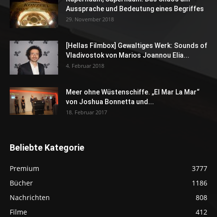
Aussprache und Bedeutung eines Begriffes
29. November 2018
[Hellas Filmbox] Gewaltiges Werk: Sounds of
Vladivostok von Marios Joannou Elia...
4. Februar 2018
Meer ohne Wüstenschiffe. „El Mar La Mar“
von Joshua Bonnetta und...
18. Februar 2017
Beliebte Kategorie
Premium
3777
Bücher
1186
Nachrichten
808
Filme
412