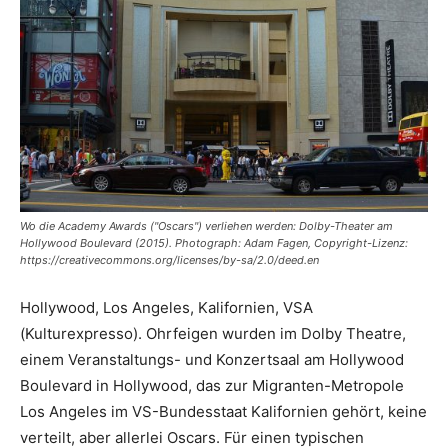
Wo die Academy Awards ("Oscars") verliehen werden: Dolby-Theater am
Hollywood Boulevard (2015). Photograph: Adam Fagen, Copyright-Lizenz:
https://creativecommons.org/licenses/by-sa/2.0/deed.en
Hollywood, Los Angeles, Kalifornien, VSA
(Kulturexpresso). Ohrfeigen wurden im Dolby Theatre,
einem Veranstaltungs- und Konzertsaal am Hollywood
Boulevard in Hollywood, das zur Migranten-Metropole
Los Angeles im VS-Bundesstaat Kalifornien gehört, keine
verteilt, aber allerlei Oscars. Für einen typischen