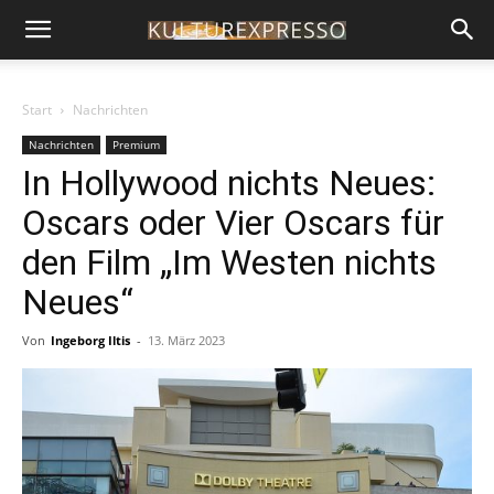
Start
Nachrichten
Nachrichten
Premium
In Hollywood nichts Neues:
Oscars oder Vier Oscars für
den Film „Im Westen nichts
Neues“
Von
Ingeborg Iltis
-
13. März 2023