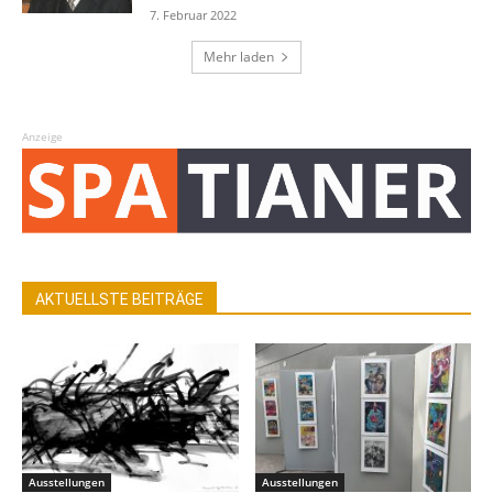
7. Februar 2022
Mehr laden
Anzeige
AKTUELLSTE BEITRÄGE
Ausstellungen
Ausstellungen