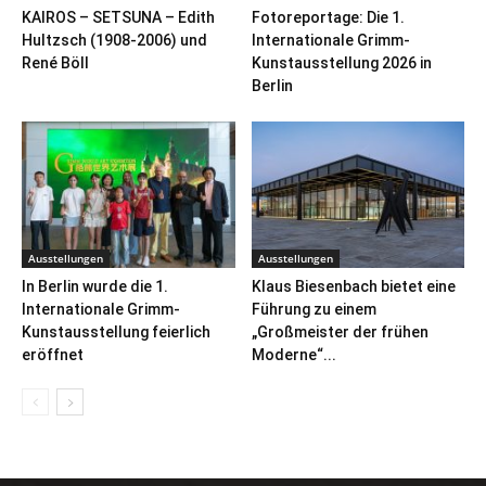
KAIROS – SETSUNA – Edith
Fotoreportage: Die 1.
Hultzsch (1908-2006) und
Internationale Grimm-
René Böll
Kunstausstellung 2026 in
Berlin
Ausstellungen
Ausstellungen
In Berlin wurde die 1.
Klaus Biesenbach bietet eine
Internationale Grimm-
Führung zu einem
Kunstausstellung feierlich
„Großmeister der frühen
eröffnet
Moderne“...