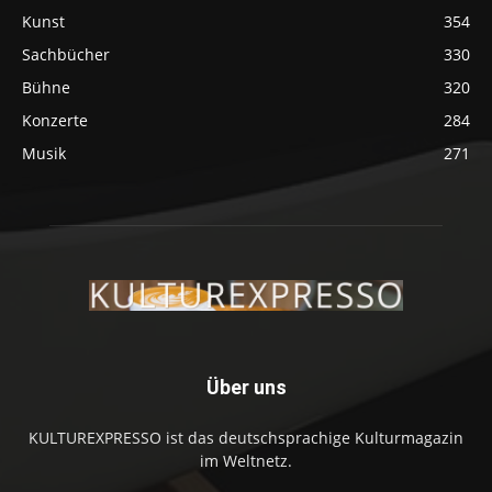
Kunst
354
Sachbücher
330
Bühne
320
Konzerte
284
Musik
271
Über uns
KULTUREXPRESSO ist das deutschsprachige Kulturmagazin
im Weltnetz.