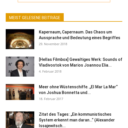
MEIST GELESENE BEITRÄGE
Kapernaum, Capernaum. Das Chaos um
Aussprache und Bedeutung eines Begriffes
29. November 2018
[Hellas Filmbox] Gewaltiges Werk: Sounds of
Vladivostok von Marios Joannou Elia...
4. Februar 2018
Meer ohne Wüstenschiffe. „El Mar La Mar“
von Joshua Bonnetta und...
18. Februar 2017
Zitat des Tages: „Ein kommunistisches
System erkennt man daran…“ (Alexander
Issajewitsch...