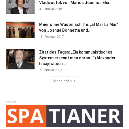
Vladivostok von Marios Joannou Elia...
4. Februar 2018
Meer ohne Wüstenschiffe. „El Mar La Mar“
von Joshua Bonnetta und...
18. Februar 2017
Zitat des Tages: „Ein kommunistisches
System erkennt man daran…“ (Alexander
Issajewitsch...
7. Februar 2022
Mehr laden
Anzeige