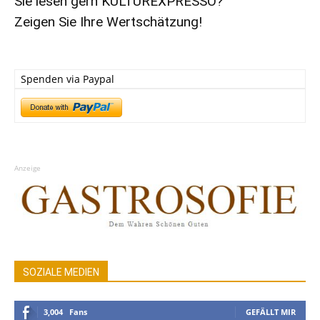
Sie lesen gern KULTUREXPRESSO?
Zeigen Sie Ihre Wertschätzung!
Spenden via Paypal
Anzeige
SOZIALE MEDIEN
3,004
Fans
GEFÄLLT MIR