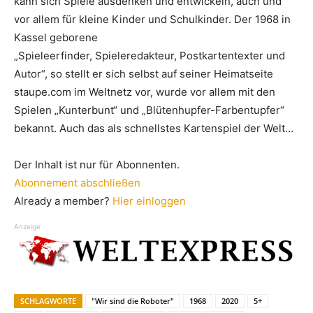
kann sich Spiele ausdenken und entwickeln, auch und
vor allem für kleine Kinder und Schulkinder. Der 1968 in
Kassel geborene
„Spieleerfinder, Spieleredakteur, Postkartentexter und
Autor“, so stellt er sich selbst auf seiner Heimatseite
staupe.com im Weltnetz vor, wurde vor allem mit den
Spielen „Kunterbunt“ und „Blütenhupfer-Farbentupfer“
bekannt. Auch das als schnellstes Kartenspiel der Welt…
Der Inhalt ist nur für Abonnenten.
Abonnement abschließen
Already a member?
Hier einloggen
Anzeige
SCHLAGWORTE
"Wir sind die Roboter"
1968
2020
5+