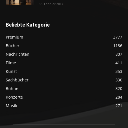
18. Februar 2017
Beliebte Kategorie
Premium
3777
Bücher
1186
Nachrichten
807
Filme
411
Kunst
353
Sachbücher
330
Bühne
320
Konzerte
284
Musik
271