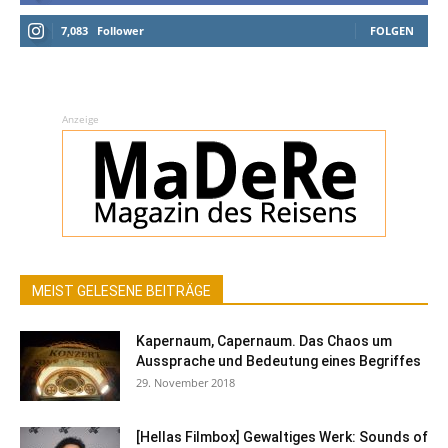
7,083
Follower
FOLGEN
Anzeige
MEIST GELESENE BEITRÄGE
Kapernaum, Capernaum. Das Chaos um
Aussprache und Bedeutung eines Begriffes
29. November 2018
[Hellas Filmbox] Gewaltiges Werk: Sounds of