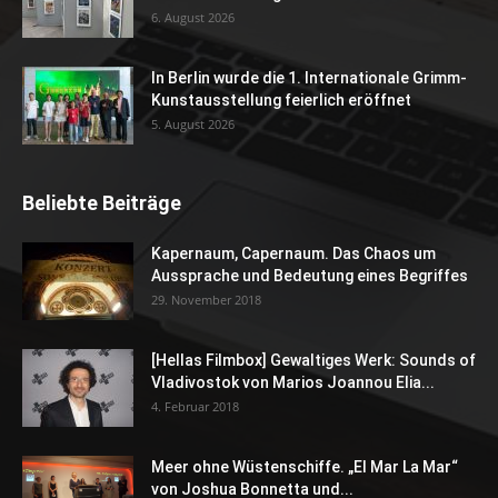
6. August 2026
In Berlin wurde die 1. Internationale Grimm-
Kunstausstellung feierlich eröffnet
5. August 2026
Beliebte Beiträge
Kapernaum, Capernaum. Das Chaos um
Aussprache und Bedeutung eines Begriffes
29. November 2018
[Hellas Filmbox] Gewaltiges Werk: Sounds of
Vladivostok von Marios Joannou Elia...
4. Februar 2018
Meer ohne Wüstenschiffe. „El Mar La Mar“
von Joshua Bonnetta und...