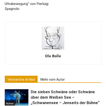
Ultrabewegung“ von Pierluigi
Spagnolo
Ole Bolle
Verwandte Artikel
Mehr vom Autor
Die sieben Schwäne oder Schwäne
über dem Weißen See –
„Schwanensee – Jenseits der Bühne“
Bühne