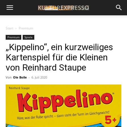
Start
Premium
Premium
Spiele
„Kippelino“, ein kurzweiliges
Kartenspiel für die Kleinen
von Reinhard Staupe
Von
Ole Bolle
-
6. Juli 2020