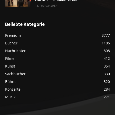
18. Februar 2017
Beliebte Kategorie
Premium
3777
Bücher
1186
Nachrichten
808
Filme
412
Kunst
354
Sachbücher
330
Bühne
320
Konzerte
284
Musik
271