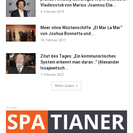
Vladivostok von Marios Joannou Elia...
4. Februar 2018
Meer ohne Wüstenschiffe. „El Mar La Mar“
von Joshua Bonnetta und...
18. Februar 2017
Zitat des Tages: „Ein kommunistisches
System erkennt man daran…“ (Alexander
Issajewitsch...
7. Februar 2022
Mehr laden
Anzeige