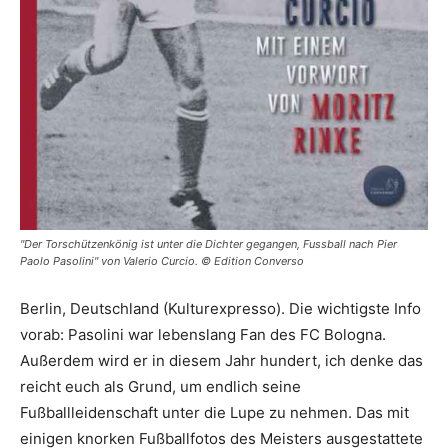
"Der Torschützenkönig ist unter die Dichter gegangen, Fussball nach Pier
Paolo Pasolini" von Valerio Curcio. © Edition Converso
Berlin, Deutschland (Kulturexpresso). Die wichtigste Info
vorab: Pasolini war lebenslang Fan des FC Bologna.
Außerdem wird er in diesem Jahr hundert, ich denke das
reicht euch als Grund, um endlich seine
Fußballleidenschaft unter die Lupe zu nehmen. Das mit
einigen knorken Fußballfotos des Meisters ausgestattete