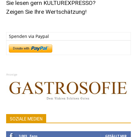
Sie lesen gern KULTUREXPRESSO?
Zeigen Sie Ihre Wertschätzung!
Spenden via Paypal
Anzeige
SOZIALE MEDIEN
3,003
Fans
GEFÄLLT MIR