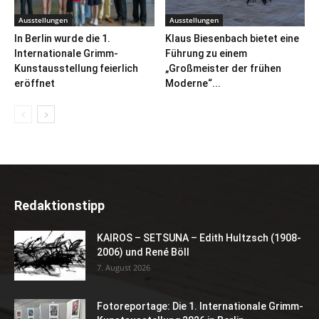
Ausstellungen
Ausstellungen
In Berlin wurde die 1.
Klaus Biesenbach bietet eine
Internationale Grimm-
Führung zu einem
Kunstausstellung feierlich
„Großmeister der frühen
eröffnet
Moderne“...
Redaktionstipp
KAIROS – SETSUNA – Edith Hultzsch (1908-
2006) und René Böll
7. August 2026
Fotoreportage: Die 1. Internationale Grimm-