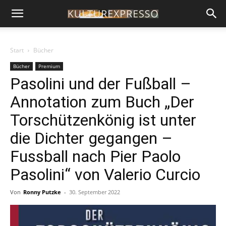
Start
Bücher
Bücher
Premium
Pasolini und der Fußball –
Annotation zum Buch „Der
Torschützenkönig ist unter
die Dichter gegangen –
Fussball nach Pier Paolo
Pasolini“ von Valerio Curcio
Von
Ronny Putzke
-
30. September 2022