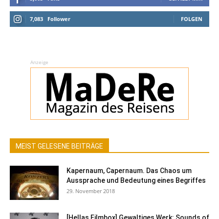
7,083
Follower
FOLGEN
Anzeige
MEIST GELESENE BEITRÄGE
Kapernaum, Capernaum. Das Chaos um
Aussprache und Bedeutung eines Begriffes
29. November 2018
[Hellas Filmbox] Gewaltiges Werk: Sounds of