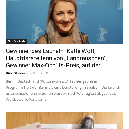
Filmfestivals
Gewinnendes Lächeln. Kathi Wolf,
Hauptdarstellerin von „Landrauschen“,
Gewinner Max-Ophüls-Preis, auf der...
Dirk Fithalm
-
2. März 2018
Berlin, Deutschland (Kulturexpresso). Früher gab es im
Programmheft der Berlinale eine Darstellung in Spalten: Die farblich
unterschiedenen Sektionen wurden nach Wichtigkeit abgebildet,
Wettbewerb, Panorama,...