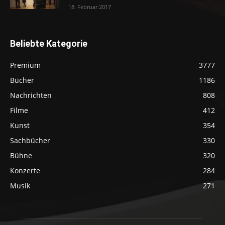
18. Februar 2017
Beliebte Kategorie
Premium
3777
Bücher
1186
Nachrichten
808
Filme
412
Kunst
354
Sachbücher
330
Bühne
320
Konzerte
284
Musik
271