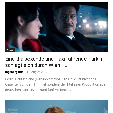
Filme
Eine thaiboxende und Taxi fahrende Türkin
schlägt sich durch Wien –...
Ingeborg Iltis
-
11. August 2019
Berlin, Deutschland (Kulturexpresso). "Die Hölle" ist nicht das
Gegenteil von dem Himmel, sondern der Titel einer Produktion aus
deutschen Landen, die rund fünf Millionen...