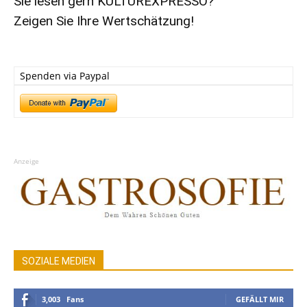
Sie lesen gern KULTUREXPRESSO?
Zeigen Sie Ihre Wertschätzung!
Spenden via Paypal
Anzeige
SOZIALE MEDIEN
3,003
Fans
GEFÄLLT MIR