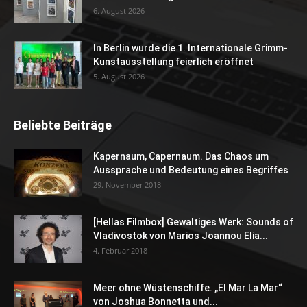
6. August 2026
In Berlin wurde die 1. Internationale Grimm-
Kunstausstellung feierlich eröffnet
5. August 2026
Beliebte Beiträge
Kapernaum, Capernaum. Das Chaos um
Aussprache und Bedeutung eines Begriffes
29. November 2018
[Hellas Filmbox] Gewaltiges Werk: Sounds of
Vladivostok von Marios Joannou Elia...
4. Februar 2018
Meer ohne Wüstenschiffe. „El Mar La Mar“
von Joshua Bonnetta und...