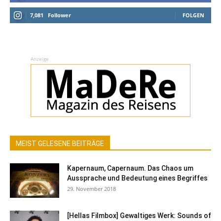
7,081
Follower
FOLGEN
Anzeige
MEIST GELESENE BEITRÄGE
Kapernaum, Capernaum. Das Chaos um
Aussprache und Bedeutung eines Begriffes
29. November 2018
[Hellas Filmbox] Gewaltiges Werk: Sounds of