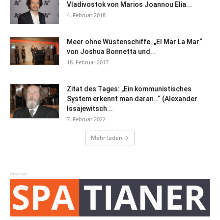
Vladivostok von Marios Joannou Elia...
4. Februar 2018
Meer ohne Wüstenschiffe. „El Mar La Mar“
von Joshua Bonnetta und...
18. Februar 2017
Zitat des Tages: „Ein kommunistisches
System erkennt man daran…“ (Alexander
Issajewitsch...
7. Februar 2022
Mehr laden
Anzeige